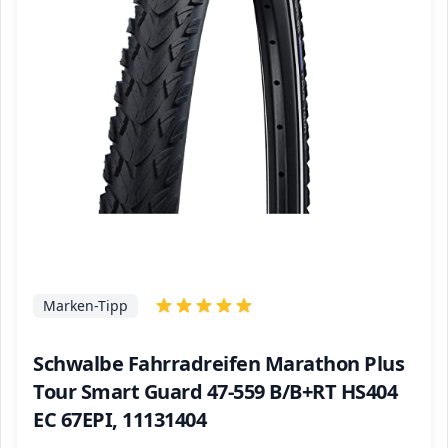
Marken-Tipp
Schwalbe Fahrradreifen Marathon Plus
Tour Smart Guard 47-559 B/B+RT HS404
EC 67EPI, 11131404