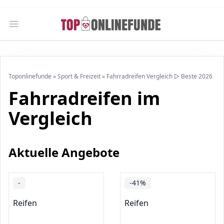
Open main menu
Toponlinefunde
»
Sport & Freizeit
»
Fahrradreifen Vergleich ▷ Beste 2026
Fahrradreifen im
Vergleich
Aktuelle Angebote
-
-41%
Reifen
Reifen