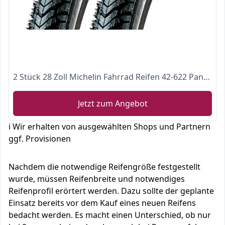
2 Stück 28 Zoll Michelin Fahrrad Reifen 42-622 Pannenschutz Mantel Decke 28x1.6 Tire
Jetzt zum Angebot
ℹ️ Wir erhalten von ausgewählten Shops und Partnern
ggf. Provisionen
Nachdem die notwendige Reifengröße festgestellt
wurde, müssen Reifenbreite und notwendiges
Reifenprofil erörtert werden. Dazu sollte der geplante
Einsatz bereits vor dem Kauf eines neuen Reifens
bedacht werden. Es macht einen Unterschied, ob nur