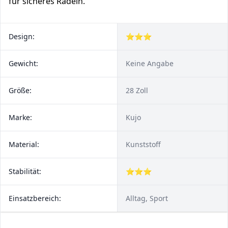
für sicheres Radeln.
Design:
⭐⭐⭐
Gewicht:
Keine Angabe
Größe:
28 Zoll
Marke:
Kujo
Material:
Kunststoff
Stabilität:
⭐⭐⭐
Einsatzbereich:
Alltag, Sport