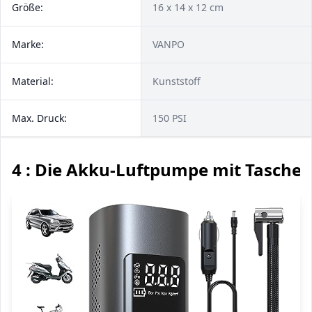
Größe:
16 x 14 x 12 cm
Marke:
VANPO
Material:
Kunststoff
Max. Druck:
150 PSI
4 : Die Akku-Luftpumpe mit Tasche