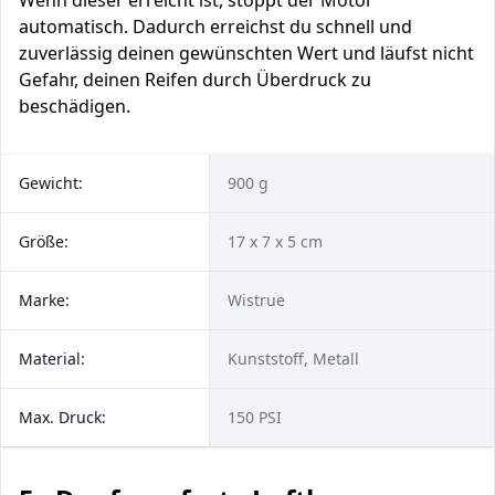
Wenn dieser erreicht ist, stoppt der Motor
automatisch. Dadurch erreichst du schnell und
zuverlässig deinen gewünschten Wert und läufst nicht
Gefahr, deinen Reifen durch Überdruck zu
beschädigen.
Gewicht:
900 g
Größe:
17 x 7 x 5 cm
Marke:
‎Wistrue
Material:
Kunststoff, Metall
Max. Druck:
150 PSI