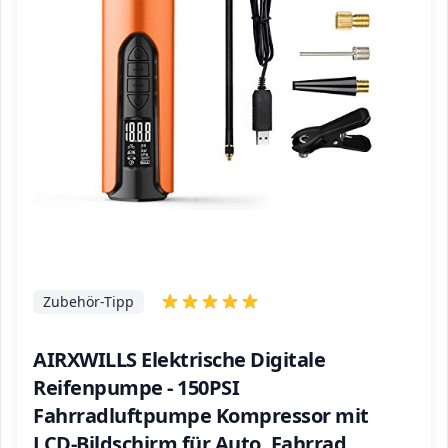
Zubehör-Tipp
AIRXWILLS Elektrische Digitale
Reifenpumpe - 150PSI
Fahrradluftpumpe Kompressor mit
LCD-Bildschirm für Auto, Fahrrad,