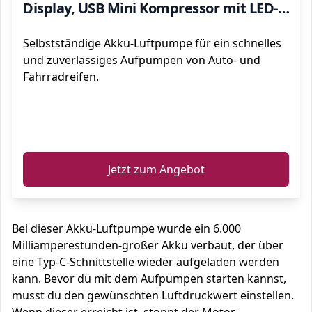
Display, USB Mini Kompressor mit LED-
Licht für Fahrrad, Motorrad, Auto, Bälle
Selbstständige Akku-Luftpumpe für ein schnelles
und Schwimmringe
und zuverlässiges Aufpumpen von Auto- und
Fahrradreifen.
ℹ️
Jetzt zum Angebot
Bei dieser Akku-Luftpumpe wurde ein 6.000
Milliamperestunden-großer Akku verbaut, der über
eine Typ-C-Schnittstelle wieder aufgeladen werden
kann. Bevor du mit dem Aufpumpen starten kannst,
musst du den gewünschten Luftdruckwert einstellen.