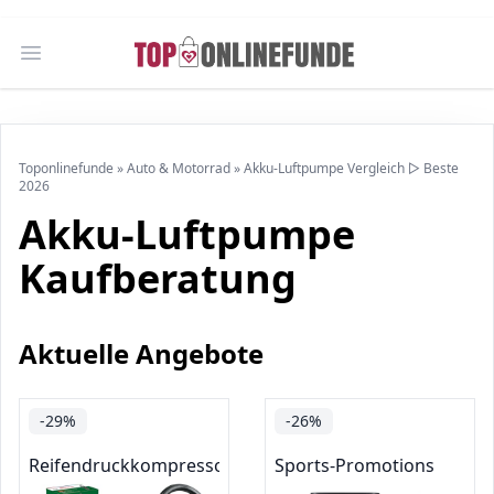
Open main menu
Toponlinefunde
»
Auto & Motorrad
»
Akku-Luftpumpe Vergleich ▷ Beste
2026
Akku-Luftpumpe
Kaufberatung
Aktuelle Angebote
-29%
-26%
Reifendruckkompressoren & -pumpen
Sports-Promotions