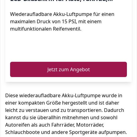
Motorrad, Basketball, Football usw
Wiederaufladbare Akku-Luftpumpe für einen
(2000mAh Akku).
maximalen Druck von 15 PSI, mit einem
multifunktionalen Reifenventil.
ℹ️
Jetzt zum Angebot
Diese wiederaufladbare Akku-Luftpumpe wurde in
einer kompakten Größe hergestellt und ist daher
leicht zu verstauen und zu transportieren. Dadurch
kannst du sie überallhin mitnehmen und sowohl
Autoreifen als auch Fahrräder, Motorräder,
Schlauchboote und andere Sportgeräte aufpumpen.