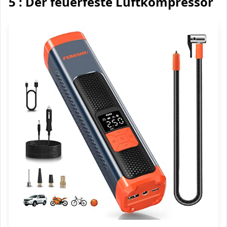
5 : Der feuerfeste Luftkompressor