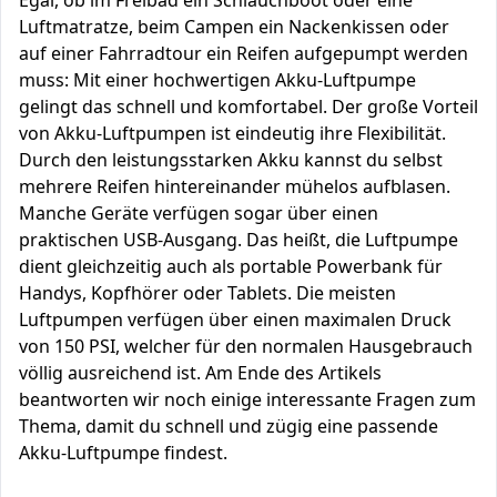
Egal, ob im Freibad ein Schlauchboot oder eine
Luftmatratze, beim Campen ein Nackenkissen oder
auf einer Fahrradtour ein Reifen aufgepumpt werden
muss: Mit einer hochwertigen Akku-Luftpumpe
gelingt das schnell und komfortabel. Der große Vorteil
von Akku-Luftpumpen ist eindeutig ihre Flexibilität.
Durch den leistungsstarken Akku kannst du selbst
mehrere Reifen hintereinander mühelos aufblasen.
Manche Geräte verfügen sogar über einen
praktischen USB-Ausgang. Das heißt, die Luftpumpe
dient gleichzeitig auch als portable Powerbank für
Handys, Kopfhörer oder Tablets. Die meisten
Luftpumpen verfügen über einen maximalen Druck
von 150 PSI, welcher für den normalen Hausgebrauch
völlig ausreichend ist. Am Ende des Artikels
beantworten wir noch einige interessante Fragen zum
Thema, damit du schnell und zügig eine passende
Akku-Luftpumpe findest.