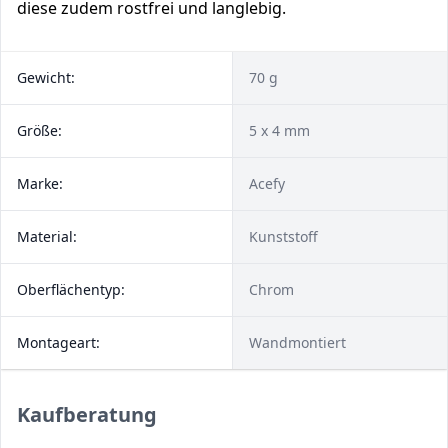
diese zudem rostfrei und langlebig.
Gewicht:
70 g
Größe:
5 x 4 mm
Marke:
Acefy
Material:
Kunststoff
Oberflächentyp:
Chrom
Montageart:
Wandmontiert
Kaufberatung