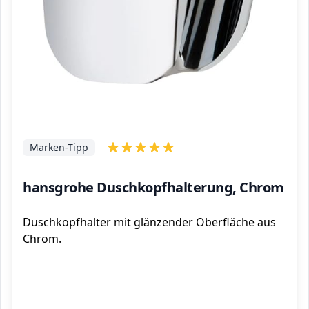
Marken-Tipp
hansgrohe Duschkopfhalterung, Chrom
Duschkopfhalter mit glänzender Oberfläche aus
Chrom.
ℹ️