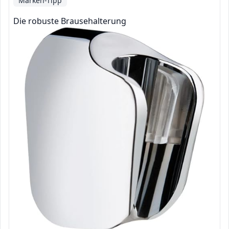
Marken-Tipp
Die robuste Brausehalterung