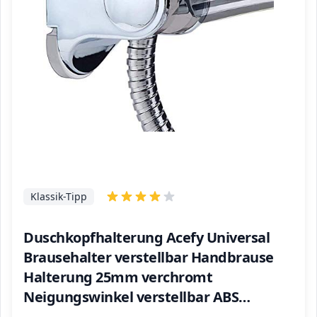
Klassik-Tipp
Duschkopfhalterung Acefy Universal
Brausehalter verstellbar Handbrause
Halterung 25mm verchromt
Neigungswinkel verstellbar ABS
Kunststoff,incl. Schrauben