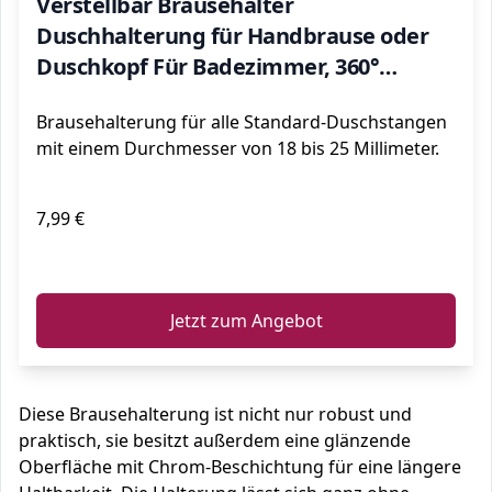
Verstellbar Brausehalter
Duschhalterung für Handbrause oder
Duschkopf Für Badezimmer, 360°
drehbar, ABS Grade Kunststoff,
Brausehalterung für alle Standard-Duschstangen
Verchromt
mit einem Durchmesser von 18 bis 25 Millimeter.
7,99 €
ℹ️
Jetzt zum Angebot
Diese Brausehalterung ist nicht nur robust und
praktisch, sie besitzt außerdem eine glänzende
Oberfläche mit Chrom-Beschichtung für eine längere