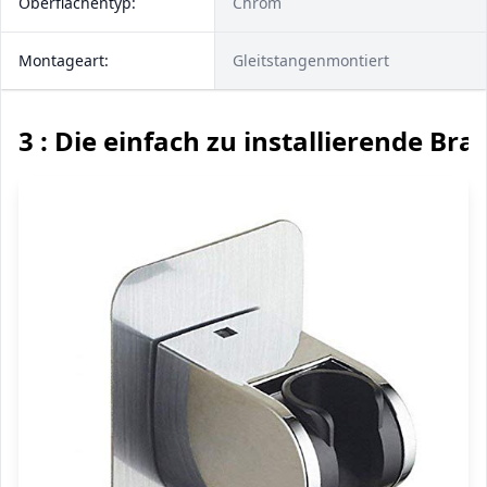
Oberflächentyp:
Chrom
Montageart:
Gleitstangenmontiert
3 : Die einfach zu installierende Br