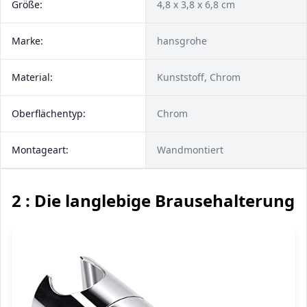
Größe:
4,8 x 3,8 x 6,8 cm
Marke:
hansgrohe
Material:
Kunststoff, Chrom
Oberflächentyp:
Chrom
Montageart:
Wandmontiert
2 : Die langlebige Brausehalterung