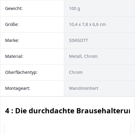
Gewicht:
100 g
Größe:
10,4 x 7,8 x 6,6 cm
Marke:
SIMGOTT
Material:
Metall, Chrom
Oberflächentyp:
Chrom
Montageart:
Wandmontiert
4 : Die durchdachte Brausehalterun