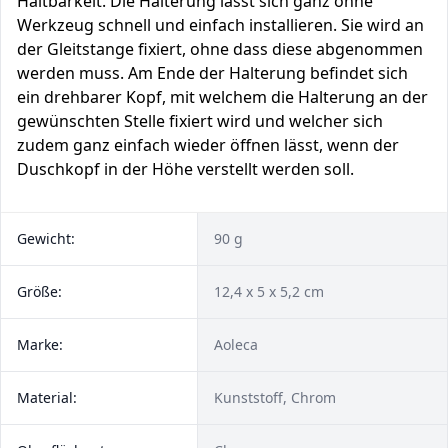
Haltbarkeit. Die Halterung lässt sich ganz ohne
Werkzeug schnell und einfach installieren. Sie wird an
der Gleitstange fixiert, ohne dass diese abgenommen
werden muss. Am Ende der Halterung befindet sich
ein drehbarer Kopf, mit welchem die Halterung an der
gewünschten Stelle fixiert wird und welcher sich
zudem ganz einfach wieder öffnen lässt, wenn der
Duschkopf in der Höhe verstellt werden soll.
Gewicht:
90 g
Größe:
12,4 x 5 x 5,2 cm
Marke:
Aoleca
Material:
Kunststoff, Chrom