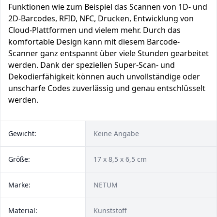
Funktionen wie zum Beispiel das Scannen von 1D- und
2D-Barcodes, RFID, NFC, Drucken, Entwicklung von
Cloud-Plattformen und vielem mehr. Durch das
komfortable Design kann mit diesem Barcode-
Scanner ganz entspannt über viele Stunden gearbeitet
werden. Dank der speziellen Super-Scan- und
Dekodierfähigkeit können auch unvollständige oder
unscharfe Codes zuverlässig und genau entschlüsselt
werden.
Gewicht:
Keine Angabe
Größe:
17 x 8,5 x 6,5 cm
Marke:
NETUM
Material:
Kunststoff