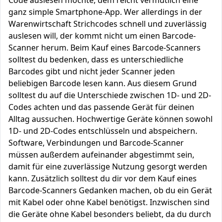
Code auslesen möchte, dem reicht vermutlich eine
ganz simple Smartphone-App. Wer allerdings in der
Warenwirtschaft Strichcodes schnell und zuverlässig
auslesen will, der kommt nicht um einen Barcode-
Scanner herum. Beim Kauf eines Barcode-Scanners
solltest du bedenken, dass es unterschiedliche
Barcodes gibt und nicht jeder Scanner jeden
beliebigen Barcode lesen kann. Aus diesem Grund
solltest du auf die Unterschiede zwischen 1D- und 2D-
Codes achten und das passende Gerät für deinen
Alltag aussuchen. Hochwertige Geräte können sowohl
1D- und 2D-Codes entschlüsseln und abspeichern.
Software, Verbindungen und Barcode-Scanner
müssen außerdem aufeinander abgestimmt sein,
damit für eine zuverlässige Nutzung gesorgt werden
kann. Zusätzlich solltest du dir vor dem Kauf eines
Barcode-Scanners Gedanken machen, ob du ein Gerät
mit Kabel oder ohne Kabel benötigst. Inzwischen sind
die Geräte ohne Kabel besonders beliebt, da du durch