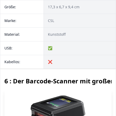
Größe:
17,3 x 6,7 x 9,4 cm
Marke:
CSL
Material:
Kunststoff
USB:
✅
Kabellos:
❌
6 : Der Barcode-Scanner mit große