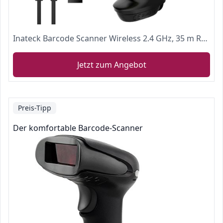
Inateck Barcode Scanner Wireless 2.4 GHz, 35 m Reichweite, automatisches schnelles und präzises Scannen, 15 Tagen Dauerbetrieb, BCST-60
Jetzt zum Angebot
Preis-Tipp
Der komfortable Barcode-Scanner