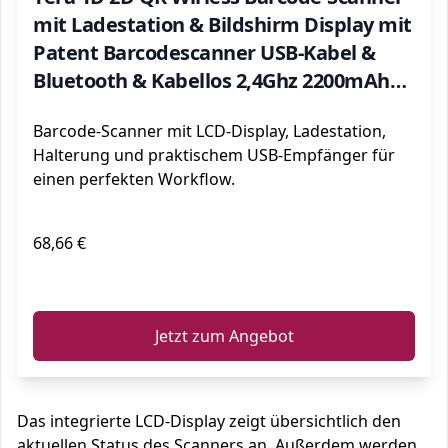
mit Ladestation & Bildshirm Display mit
Patent Barcodescanner USB-Kabel &
Bluetooth & Kabellos 2,4Ghz 2200mAh
Akku Zeitprefix & -Suffix Anzahl der
Barcode-Scanner mit LCD-Display, Ladestation,
Scans, HW0006
Halterung und praktischem USB-Empfänger für
einen perfekten Workflow.
68,66 €
ℹ️
Jetzt zum Angebot
Das integrierte LCD-Display zeigt übersichtlich den
aktuellen Status des Scanners an. Außerdem werden