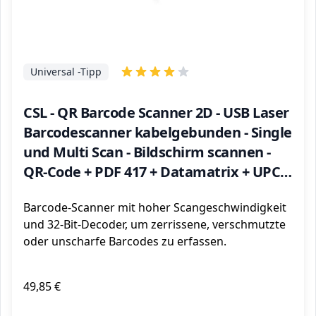
Universal -Tipp
CSL - QR Barcode Scanner 2D - USB Laser
Barcodescanner kabelgebunden - Single
und Multi Scan - Bildschirm scannen -
QR-Code + PDF 417 + Datamatrix + UPC +
EAN + GTIN + ISBN – inklusive Halterung
Barcode-Scanner mit hoher Scangeschwindigkeit
und 32-Bit-Decoder, um zerrissene, verschmutzte
oder unscharfe Barcodes zu erfassen.
49,85 €
ℹ️