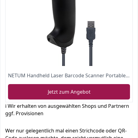
NETUM Handheld Laser Barcode Scanner Portable USB Wired 1D Cable Reader Bar Code for POS System Supermarket NT-2012
Jetzt zum Angebot
ℹ️ Wir erhalten von ausgewählten Shops und Partnern
ggf. Provisionen
Wer nur gelegentlich mal einen Strichcode oder QR-