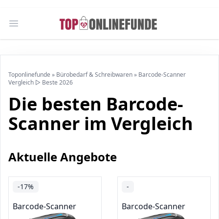
Open main menu
Toponlinefunde
»
Bürobedarf & Schreibwaren
»
Barcode-Scanner
Vergleich ▷ Beste 2026
Die besten Barcode-
Scanner im Vergleich
Aktuelle Angebote
-17%
-
Barcode-Scanner
Barcode-Scanner