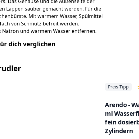
ers. Das Gehäuse und die Außenseite der
en Lappen sauber gemacht werden. Für die
aschenbürste. Mit warmem Wasser, Spülmittel
fach von Schmutz befreit werden.
was Natron und warmem Wasser entfernen.
ür dich verglichen
rudler
Preis-Tipp
Arendo - Wa
ml Wasserfl
fein dosier
Zylindern