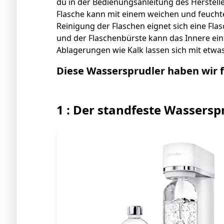
du in der Bedienungsanleitung des Herstell
Flasche kann mit einem weichen und feucht
Reinigung der Flaschen eignet sich eine Fl
und der Flaschenbürste kann das Innere ein
Ablagerungen wie Kalk lassen sich mit et
Diese Wassersprudler haben wir f
1 : Der standfeste Wassersp