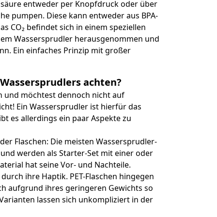
lensäure entweder per Knopfdruck oder über
sche pumpen. Diese kann entweder aus BPA-
as CO₂ befindet sich in einem speziellen
us dem Wassersprudler herausgenommen und
n. Ein einfaches Prinzip mit großer
 Wassersprudlers achten?
en und möchtest dennoch nicht auf
ht! Ein Wassersprudler ist hierfür das
bt es allerdings ein paar Aspekte zu
 der Flaschen: Die meisten Wassersprudler-
und werden als Starter-Set mit einer oder
terial hat seine Vor- und Nachteile.
 durch ihre Haptik. PET-Flaschen hingegen
ich aufgrund ihres geringeren Gewichts so
arianten lassen sich unkompliziert in der