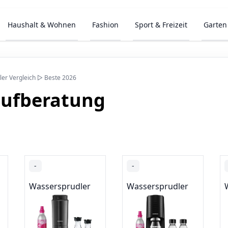
Haushalt & Wohnen
Fashion
Sport & Freizeit
Garten
er Vergleich ▷ Beste 2026
aufberatung
-
-
Wassersprudler
Wassersprudler