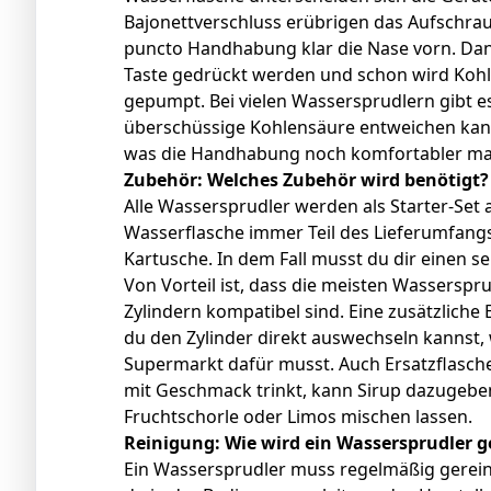
Bajonettverschluss erübrigen das Aufschraub
puncto Handhabung klar die Nase vorn. Dan
Taste gedrückt werden und schon wird Kohl
gepumpt. Bei vielen Wassersprudlern gibt e
überschüssige Kohlensäure entweichen kan
was die Handhabung noch komfortabler ma
Zubehör: Welches Zubehör wird benötigt?
Alle Wassersprudler werden als Starter-Set
Wasserflasche immer Teil des Lieferumfangs 
Kartusche. In dem Fall musst du dir einen s
Von Vorteil ist, dass die meisten Wasserspr
Zylindern kompatibel sind. Eine zusätzliche
du den Zylinder direkt auswechseln kannst, w
Supermarkt dafür musst. Auch Ersatzflasch
mit Geschmack trinkt, kann Sirup dazugebe
Fruchtschorle oder Limos mischen lassen.
Reinigung: Wie wird ein Wassersprudler g
Ein Wassersprudler muss regelmäßig gereini