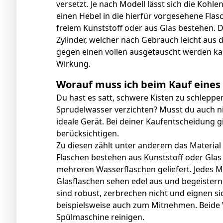
versetzt. Je nach Modell lässt sich die Koh
einen Hebel in die hierfür vorgesehene Fla
freiem Kunststoff oder aus Glas bestehen. D
Zylinder, welcher nach Gebrauch leicht a
gegen einen vollen ausgetauscht werden kan
Wirkung.
Worauf muss ich beim Kauf eines
Du hast es satt, schwere Kisten zu schlepp
Sprudelwasser verzichten? Musst du auch nic
ideale Gerät. Bei deiner Kaufentscheidung gi
berücksichtigen.
Zu diesen zählt unter anderem das Material
Flaschen bestehen aus Kunststoff oder Glas 
mehreren Wasserflaschen geliefert. Jedes Ma
Glasflaschen sehen edel aus und begeistern
sind robust, zerbrechen nicht und eignen s
beispielsweise auch zum Mitnehmen. Beide V
Spülmaschine reinigen.