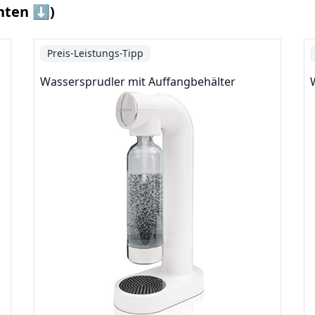
nten ⬇️)
Preis-Leistungs-Tipp
Wassersprudler mit Auffangbehälter