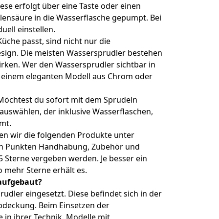
iese erfolgt über eine Taste oder einen
hlensäure in die Wasserflasche gepumpt. Bei
uell einstellen.
üche passt, sind nicht nur die
sign. Die meisten Wassersprudler bestehen
irken. Wer den Wassersprudler sichtbar in
it einem eleganten Modell aus Chrom oder
: Möchtest du sofort mit dem Sprudeln
 auswählen, der inklusive Wasserflaschen,
mt.
ben wir die folgenden Produkte unter
den Punkten Handhabung, Zubehör und
 Sterne vergeben werden. Je besser ein
o mehr Sterne erhält es.
 aufgebaut?
rudler eingesetzt. Diese befindet sich in der
Abdeckung. Beim Einsetzen der
 in ihrer Technik. Modelle mit