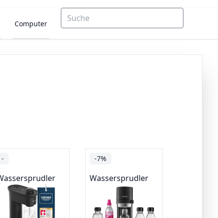
Computer
-
-7%
Wassersprudler
Wassersprudler