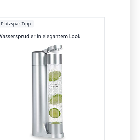
Platzspar-Tipp
Wassersprudler in elegantem Look