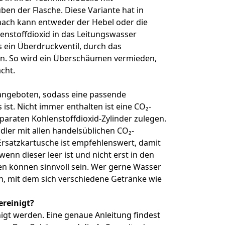
en der Flasche. Diese Variante hat in
ach kann entweder der Hebel oder die
enstoffdioxid in das Leitungswasser
s ein Überdruckventil, durch das
n. So wird ein Überschäumen vermieden,
cht.
 angeboten, sodass eine passende
ist. Nicht immer enthalten ist eine CO₂-
eparaten Kohlenstoffdioxid-Zylinder zulegen.
udler mit allen handelsüblichen CO₂-
 Ersatzkartusche ist empfehlenswert, damit
enn dieser leer ist und nicht erst in den
en können sinnvoll sein. Wer gerne Wasser
n, mit dem sich verschiedene Getränke wie
ereinigt?
gt werden. Eine genaue Anleitung findest