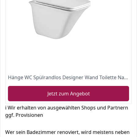
Hänge WC Spülrandlos Designer Wand Toilette Nano beschichtet mit WC Sitz + Deckel aus Duroplast und Softclose Absenkautomatik abnehmbar + Beschichtung
Jetzt zum Angebot
ℹ️ Wir erhalten von ausgewählten Shops und Partnern
ggf. Provisionen
Wer sein Badezimmer renoviert, wird meistens neben