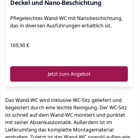
Deckel und Nano-Beschichtung
Pflegeleichtes Wand-WC mit Nanobeschichtung,
das in diversen Ausführungen erhältlich ist.
169,90 €
ℹ️
Jetzt zum Angebot
Das Wand-WC wird inklusive WC-Sitz geliefert und
begeistert durch eine leichte Reinigung. Der WC-Sitz
ist schnell auf dem Wand-WC montiert und punktet
mit seiner Absenkautomatik. Außerdem ist im
Lieferumfang das komplette Montagematerial
enthalten. Zuletzt ist das Wand-WC sowohl außen wie