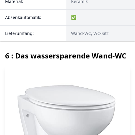
Material:
Keramik
Absenkautomatik:
✅
Lieferumfang:
Wand-WC, WC-Sitz
6 : Das wassersparende Wand-WC