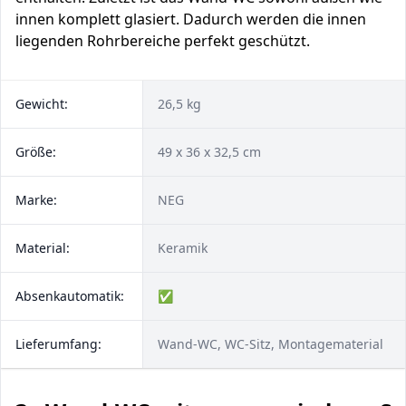
innen komplett glasiert. Dadurch werden die innen
liegenden Rohrbereiche perfekt geschützt.
Gewicht:
26,5 kg
Größe:
49 x 36 x 32,5 cm
Marke:
NEG
Material:
Keramik
Absenkautomatik:
✅
Lieferumfang:
Wand-WC, WC-Sitz, Montagematerial