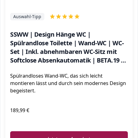
Auswahl-Tipp
SSWW | Design Hänge WC |
Spülrandlose Toilette | Wand-WC | WC-
Set | Inkl. abnehmbaren WC-Sitz mit
Softclose Absenkautomatik | BETA.19 |
540 x 360 x 310 mm
Spülrandloses Wand-WC, das sich leicht
montieren lässt und durch sein modernes Design
begeistert.
189,99 €
ℹ️