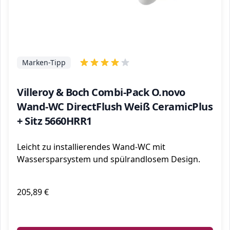
Marken-Tipp
Villeroy & Boch Combi-Pack O.novo
Wand-WC DirectFlush Weiß CeramicPlus
+ Sitz 5660HRR1
Leicht zu installierendes Wand-WC mit
Wassersparsystem und spülrandlosem Design.
205,89 €
ℹ️