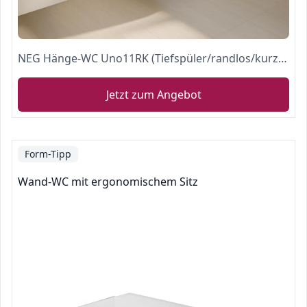
NEG Hänge-WC Uno11RK (Tiefspüler/randlos/kurz) Toilette ohne Unterspülrand mit Duroplast Soft-Close-Deckel und Nano-Beschichtung
Jetzt zum Angebot
Form-Tipp
Wand-WC mit ergonomischem Sitz