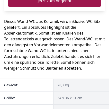
Jetzt zum Angebot
Dieses Wand-WC aus Keramik wird inklusive WC-Sitz
geliefert. Ein absolutes Highlight ist die
Absenkautomatik. Somit ist ein Knallen des
Toilettendeckels ausgeschlossen. Das Wand-WC ist mit
den gängigsten Vorwandelementen kompatibel. Das
formschöne Wand-WC ist in unterschiedlichen
Ausführungen erhältlich. Zuletzt handelt es sich hier
um eine spülrandlose Toilette: Somit können sich
weniger Schmutz und Bakterien absetzen.
Gewicht:
28,7 kg
Größe:
54 x 36 x 31 cm