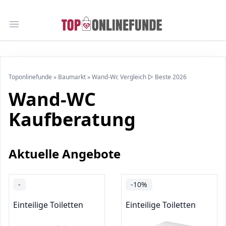
Open main menu
Toponlinefunde
»
Baumarkt
»
Wand-Wc Vergleich ▷ Beste 2026
Wand-WC
Kaufberatung
Aktuelle Angebote
-
-10%
Einteilige Toiletten
Einteilige Toiletten