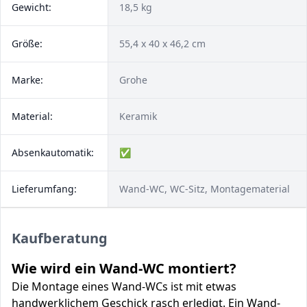
Gewicht:
18,5 kg
Größe:
55,4 x 40 x 46,2 cm
Marke:
Grohe
Material:
Keramik
Absenkautomatik:
✅
Lieferumfang:
Wand-WC, WC-Sitz, Montagematerial
Kaufberatung
Wie wird ein Wand-WC montiert?
Die Montage eines Wand-WCs ist mit etwas
handwerklichem Geschick rasch erledigt. Ein Wand-