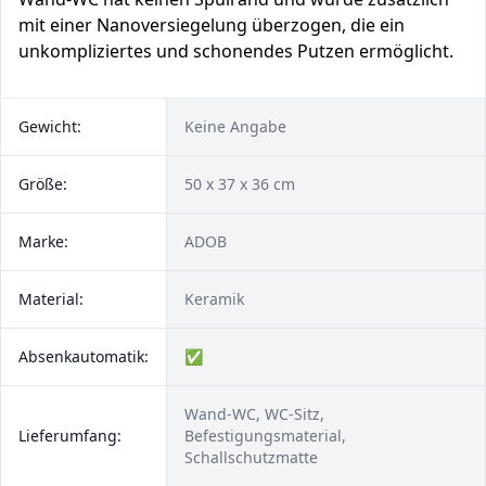
mit einer Nanoversiegelung überzogen, die ein
unkompliziertes und schonendes Putzen ermöglicht.
Gewicht:
Keine Angabe
Größe:
50 x 37 x 36 cm
Marke:
ADOB
Material:
Keramik
Absenkautomatik:
✅
Wand-WC, WC-Sitz,
Lieferumfang:
Befestigungsmaterial,
Schallschutzmatte