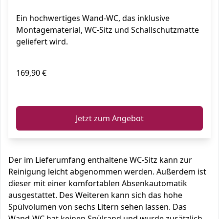
Schallschutzmatte,28023
Ein hochwertiges Wand-WC, das inklusive
Montagematerial, WC-Sitz und Schallschutzmatte
geliefert wird.
169,90 €
ℹ️
Jetzt zum Angebot
Der im Lieferumfang enthaltene WC-Sitz kann zur
Reinigung leicht abgenommen werden. Außerdem ist
dieser mit einer komfortablen Absenkautomatik
ausgestattet. Des Weiteren kann sich das hohe
Spülvolumen von sechs Litern sehen lassen. Das
Wand-WC hat keinen Spülrand und wurde zusätzlich