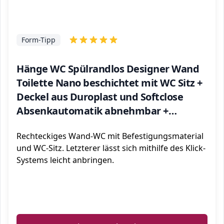
Form-Tipp
Hänge WC Spülrandlos Designer Wand
Toilette Nano beschichtet mit WC Sitz +
Deckel aus Duroplast und Softclose
Absenkautomatik abnehmbar +
Beschichtung
Rechteckiges Wand-WC mit Befestigungsmaterial
und WC-Sitz. Letzterer lässt sich mithilfe des Klick-
Systems leicht anbringen.
ℹ️