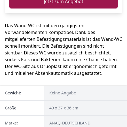
Jetzt zum Angebot
Das Wand-WC ist mit den gängigsten
Vorwandelementen kompatibel. Dank des
mitgelieferten Befestigungsmaterials ist das Wand-WC
schnell montiert. Die Befestigungen sind nicht
sichtbar. Dieses WC wurde zusätzlich beschichtet,
sodass Kalk und Bakterien kaum eine Chance haben.
Der WC-Sitz aus Druoplast ist ergonomisch geformt
und mit einer Absenkautomatik ausgestattet.
Gewicht:
Keine Angabe
Größe:
49 x 37 x 36 cm
Marke:
ANAQ-DEUTSCHLAND