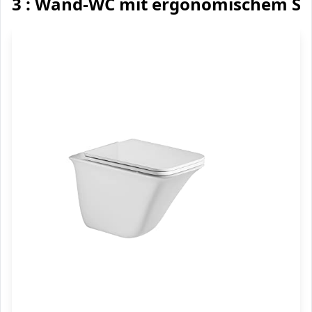
3 : Wand-WC mit ergonomischem Sit