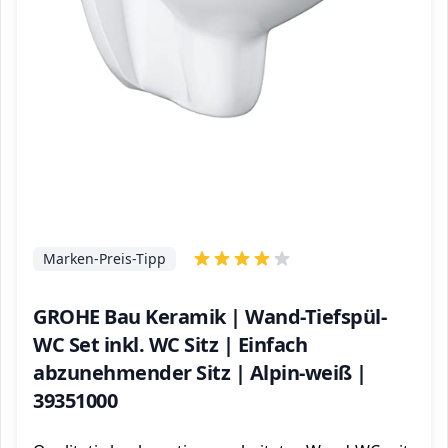
Marken-Preis-Tipp
GROHE Bau Keramik | Wand-Tiefspül-
WC Set inkl. WC Sitz | Einfach
abzunehmender Sitz | Alpin-weiß |
39351000