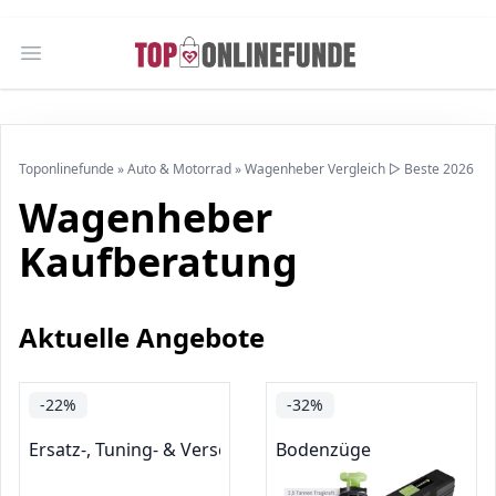
Open main menu
Toponlinefunde
»
Auto & Motorrad
»
Wagenheber Vergleich ▷ Beste 2026
Wagenheber
Kaufberatung
Aktuelle Angebote
-22%
-32%
Ersatz-, Tuning- & Verschleißteile
Bodenzüge