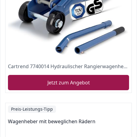
Cartrend 7740014 Hydraulischer Rangierwagenheber, 2 Tonnen Tragkraft, für Werkstatt und Hobby, gefertigt aus Qualitätsstahl
Jetzt zum Angebot
Preis-Leistungs-Tipp
Wagenheber mit beweglichen Rädern