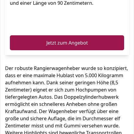
und einer Länge von 90 Zentimetern.
ℹ️
Jetzt zum Angebot
Der robuste Rangierwagenheber wurde so konzipiert,
dass er eine maximale Hublast von 5.000 Kilogramm
aufnehmen kann. Dank seiner geringen Höhe (8,5
Zentimeter) eignet er sich zum Hochpumpen von
tiefergelegten Autos. Das Doppelzylinderhubwerk
ermöglicht ein schnelleres Anheben ohne großen
Kraftaufwand. Der Wagenheber verfügt über eine
große und sichere Auflage, die im Durchmesser elf
Zentimeter misst und mit Gummi versehen wurde.
Weitere Highlights sind bewegliche Transportrollen