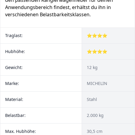
den passenden Rangierwagenheber für deinen
Anwendungsbereich findest, erhältst du ihn in
verschiedenen Belastbarkeitsklassen.
Traglast:
⭐⭐⭐⭐
Hubhöhe:
⭐⭐⭐⭐
Gewicht:
12 kg
Marke:
MICHELIN
Material:
Stahl
Belastbar:
2.000 kg
Max. Hubhöhe:
30,5 cm