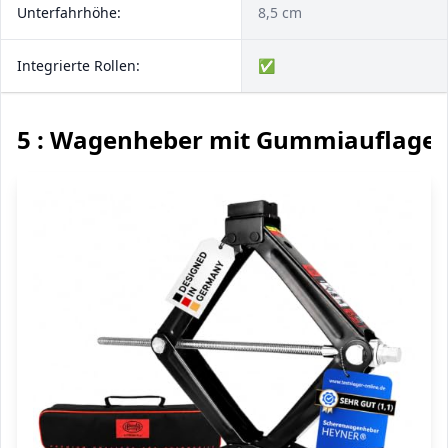
Unterfahrhöhe:
8,5 cm
Integrierte Rollen:
✅
5 : Wagenheber mit Gummiauflage