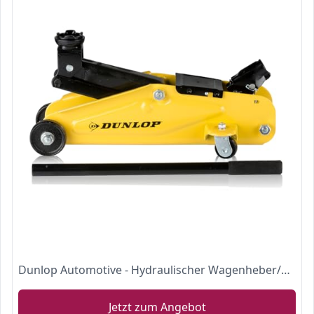
Dunlop Automotive - Hydraulischer Wagenheber/Scherenheber fur max 2000 Kilo
Jetzt zum Angebot