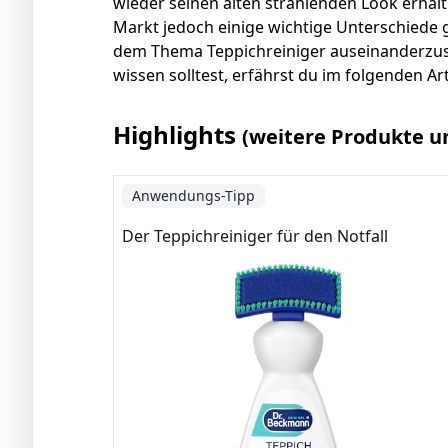
wieder seinen alten strahlenden Look erhäl
Markt jedoch einige wichtige Unterschiede gi
dem Thema Teppichreiniger auseinanderzuse
wissen solltest, erfährst du im folgenden Art
Highlights
(weitere Produkte u
Anwendungs-Tipp
Der Teppichreiniger für den Notfall