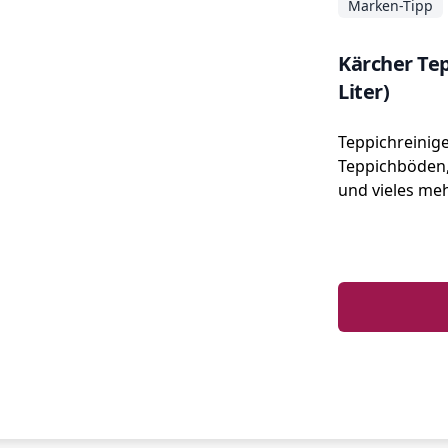
Marken-Tipp
Kärcher Tep
Liter)
Teppichreinige
Teppichböden, 
und vieles meh