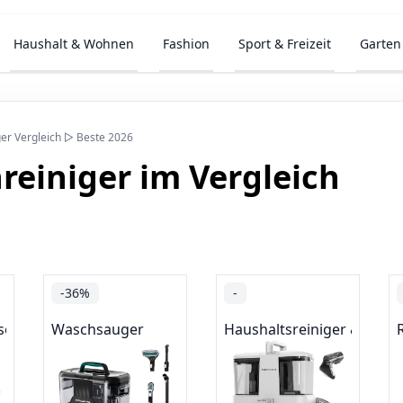
Haushalt & Wohnen
Fashion
Sport & Freizeit
Garten
ger Vergleich ▷ Beste 2026
reiniger im Vergleich
-36%
-
sonal
Waschsauger
Haushaltsreiniger & Stau