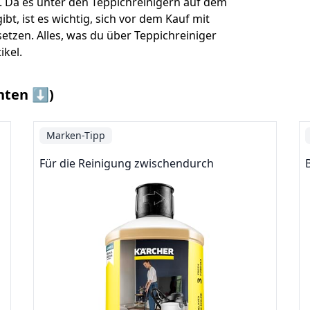
t. Da es unter den Teppichreinigern auf dem
bt, ist es wichtig, sich vor dem Kauf mit
tzen. Alles, was du über Teppichreiniger
ikel.
nten ⬇️)
Marken-Tipp
Für die Reinigung zwischendurch