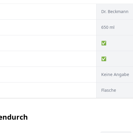
Dr. Beckmann
650 ml
✅
✅
Keine Angabe
Flasche
hendurch