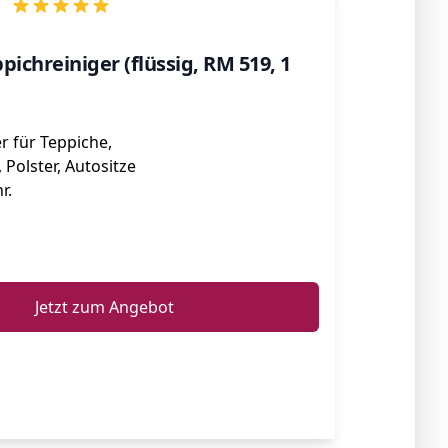
pichreiniger (flüssig, RM 519, 1
r für Teppiche,
Polster, Autositze
r.
ℹ️
Jetzt zum Angebot