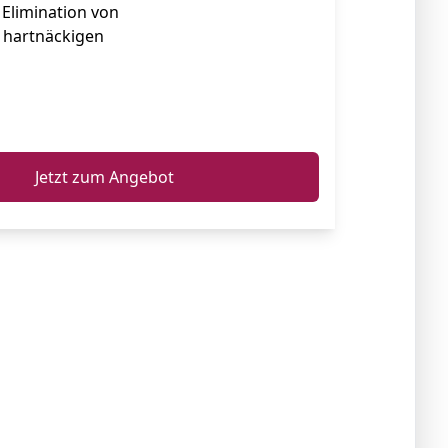
 Elimination von
 hartnäckigen
ℹ️
Jetzt zum Angebot