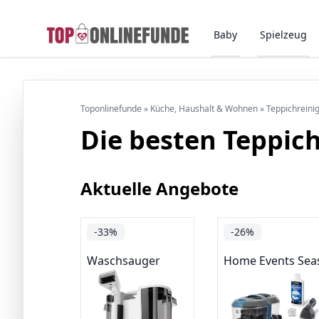
Baby
Spielzeug
Toponlinefunde
»
Küche, Haushalt & Wohnen
»
Teppichreini
Die besten Teppich
Aktuelle Angebote
-33%
-26%
Waschsauger
Home Events Sea