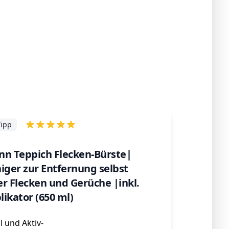
ipp
nn Teppich Flecken-Bürste|
iger zur Entfernung selbst
r Flecken und Gerüche |inkl.
ikator (650 ml)
l und Aktiv-