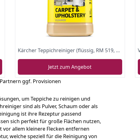
Kärcher Teppichreiniger (flüssig, RM 519, 1 Liter)
Jetzt zum Angebot
 Partnern ggf. Provisionen
Lösungen, um Teppiche zu reinigen und
hreiniger sind als Pulver, Schaum oder als
reinigung ist ihre Rezeptur passend
ssen sich perfekt für große Flächen nutzen,
t vor allem kleinere Flecken entfernen
ur, welche speziell für die Reinigung von