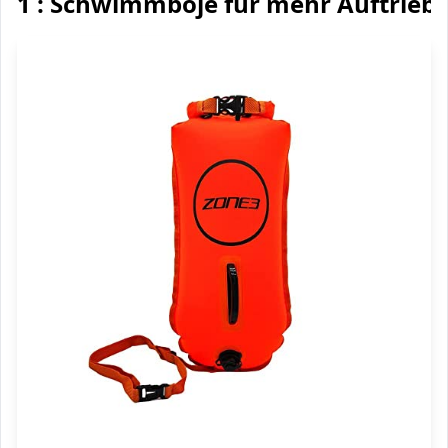
1 : Schwimmboje für mehr Auftrieb