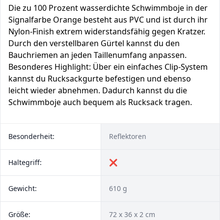
Die zu 100 Prozent wasserdichte Schwimmboje in der
Signalfarbe Orange besteht aus PVC und ist durch ihr
Nylon-Finish extrem widerstandsfähig gegen Kratzer.
Durch den verstellbaren Gürtel kannst du den
Bauchriemen an jeden Taillenumfang anpassen.
Besonderes Highlight: Über ein einfaches Clip-System
kannst du Rucksackgurte befestigen und ebenso
leicht wieder abnehmen. Dadurch kannst du die
Schwimmboje auch bequem als Rucksack tragen.
Besonderheit:
Reflektoren
Haltegriff:
❌
Gewicht:
610 g
Größe:
72 x 36 x 2 cm