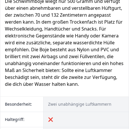
Die Schwimmboje wiegt nur 500 Gramm und verfügt
über einen abnehmbaren und verstellbaren Hüftgurt,
der zwischen 70 und 132 Zentimetern angepasst
werden kann. In dem großen Trockenfach ist Platz für
Wechselkleidung, Handtücher und Snacks. Für
elektronische Gegenstände wie Handy oder Kamera
wird eine zusätzliche, separate wasserdichte Hülle
empfohlen. Die Boje besteht aus Nylon und PVC und
brilliert mit zwei Airbags und zwei Füllventilen, die
unabhängig voneinander funktionieren und ein hohes
Maß an Sicherheit bieten: Sollte eine Luftkammer
beschädigt sein, steht dir die zweite zur Verfügung,
die dich über Wasser halten kann.
Besonderheit:
Zwei unabhängige Luftkammern
Haltegriff:
❌