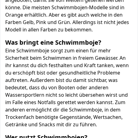
angeboten, damit sie von Weitem gesehen werden
könne. Die meisten Schwimmbojen-Modelle sind in
Orange erhältlich. Aber es gibt auch welche in den
Farben Gelb, Pink und Grün. Allerdings ist nicht jedes
Modell in allen Farben zu bekommen.
Was bringt eine Schwimmboje?
Eine Schwimmboje sorgt zum einen für mehr
Sicherheit beim Schwimmen in freiem Gewässer. An
ihr kannst du dich festhalten und Kraft tanken, wenn
du erschöpft bist oder gesundheitliche Probleme
auftreten. Außerdem bist du damit sichtbar, was
bedeutet, dass du von Booten oder anderen
Wassersportlern nicht so leicht übersehen wirst und
im Falle eines Notfalls gerettet werden kannst. Zum
anderen ermöglicht dir die Schwimmboje, in dem
Trockenfach benötigte Gegenstände, Wertsachen,
Getränke und Snacks mit dir zu führen.
Wer nutzt Schwimmbojen?