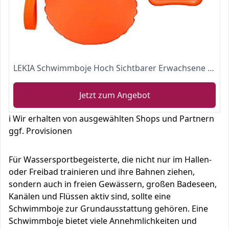
LEKIA Schwimmboje Hoch Sichtbarer Erwachsene Schwimmboje mit Trockentasche IPX8 Wasserdichter Handyhülle für Offenes Wasser, Aufblasbare Sicherheits Rettungsboje für Schwimmen, Triathlon, Schnorchler
Jetzt zum Angebot
ℹ️ Wir erhalten von ausgewählten Shops und Partnern
ggf. Provisionen
Für Wassersportbegeisterte, die nicht nur im Hallen-
oder Freibad trainieren und ihre Bahnen ziehen,
sondern auch in freien Gewässern, großen Badeseen,
Kanälen und Flüssen aktiv sind, sollte eine
Schwimmboje zur Grundausstattung gehören. Eine
Schwimmboje bietet viele Annehmlichkeiten und