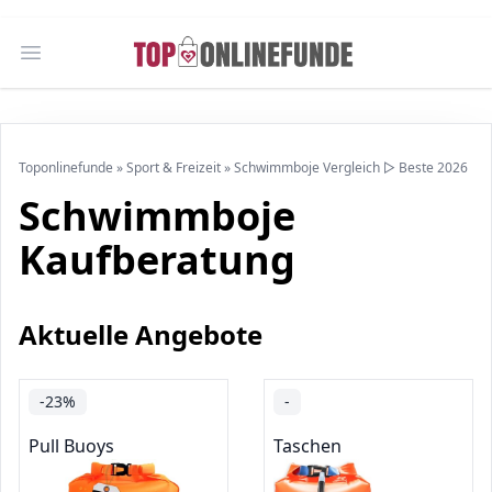
Open main menu
Toponlinefunde
»
Sport & Freizeit
»
Schwimmboje Vergleich ▷ Beste 2026
Schwimmboje
Kaufberatung
Aktuelle Angebote
-23%
-
Pull Buoys
Taschen