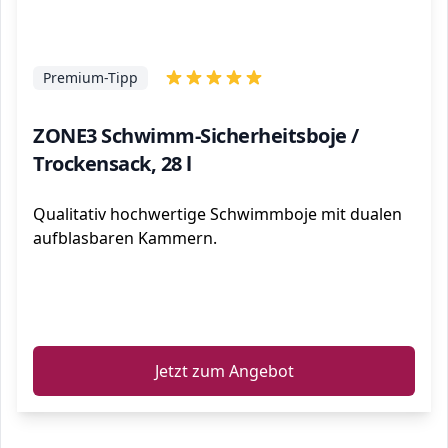
Premium-Tipp
ZONE3 Schwimm-Sicherheitsboje /
Trockensack, 28 l
Qualitativ hochwertige Schwimmboje mit dualen
aufblasbaren Kammern.
ℹ️
Jetzt zum Angebot