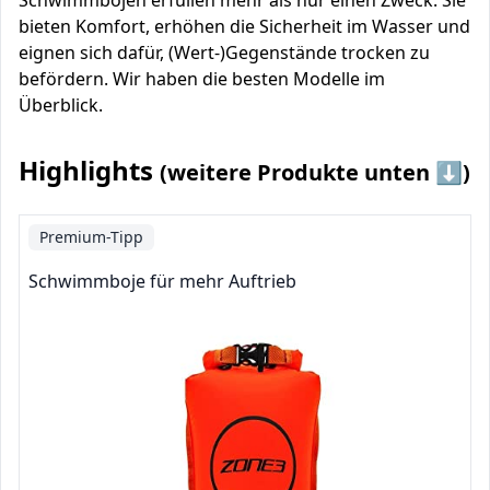
Schwimmbojen erfüllen mehr als nur einen Zweck: Sie
bieten Komfort, erhöhen die Sicherheit im Wasser und
eignen sich dafür, (Wert-)Gegenstände trocken zu
befördern. Wir haben die besten Modelle im
Überblick.
Highlights
(weitere Produkte unten ⬇️)
Premium-Tipp
Schwimmboje für mehr Auftrieb