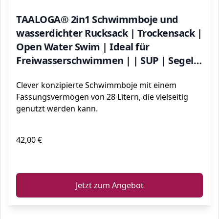
TAALOGA® 2in1 Schwimmboje und
wasserdichter Rucksack | Trockensack |
Open Water Swim | Ideal für
Freiwasserschwimmen | | SUP | Segeln
| Kanu | Triathlontraining
Clever konzipierte Schwimmboje mit einem
Fassungsvermögen von 28 Litern, die vielseitig
genutzt werden kann.
42,00 €
ℹ️
Jetzt zum Angebot