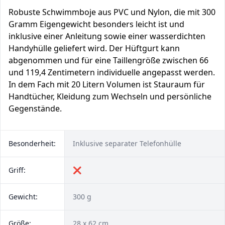
Robuste Schwimmboje aus PVC und Nylon, die mit 300
Gramm Eigengewicht besonders leicht ist und
inklusive einer Anleitung sowie einer wasserdichten
Handyhülle geliefert wird. Der Hüftgurt kann
abgenommen und für eine Taillengröße zwischen 66
und 119,4 Zentimetern individuelle angepasst werden.
In dem Fach mit 20 Litern Volumen ist Stauraum für
Handtücher, Kleidung zum Wechseln und persönliche
Gegenstände.
Besonderheit:
Inklusive separater Telefonhülle
Griff:
❌
Gewicht:
300 g
Größe:
28 x 62 cm