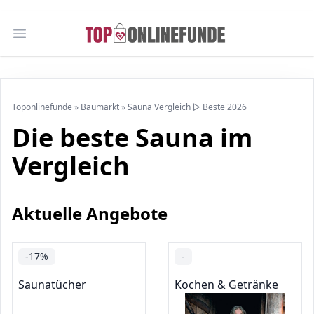
Open main menu
Toponlinefunde
»
Baumarkt
»
Sauna Vergleich ▷ Beste 2026
Die beste Sauna im
Vergleich
Aktuelle Angebote
-17%
-
Saunatücher
Kochen & Getränke