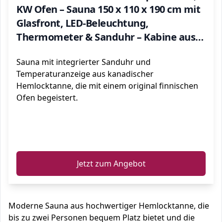
KW Ofen – Sauna 150 x 110 x 190 cm mit
Glasfront, LED-Beleuchtung,
Thermometer & Sanduhr – Kabine aus
Hemlockholz
Sauna mit integrierter Sanduhr und
Temperaturanzeige aus kanadischer
Hemlocktanne, die mit einem original finnischen
Ofen begeistert.
ℹ️
Jetzt zum Angebot
Moderne Sauna aus hochwertiger Hemlocktanne, die
bis zu zwei Personen bequem Platz bietet und die