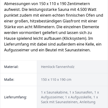
Abmessungen von 150 x 110 x 190 Zentimetern
aufweist. Die leistungsstarke Sauna mit 4.500 Watt
punktet zudem mit einem echten finnischen Ofen und
einer großen, hitzebeständigen Glasfront mit einer
Stärke von acht Millimetern. Die einzelnen Elemente
werden vormontiert geliefert und lassen sich zu
Hause spielend leicht aufbauen (Klicksystem). Im
Lieferumfang mit dabei sind außerdem eine Kelle, ein
Aufgusseimer und ein Beutel mit Saunasteinen.
Material:
Hemlock-Tannenholz
Maße:
150 x 110 x 190 cm
1 x Saunakabine, 1 x Saunaofen, 1 x
Lieferumfang:
Aufgusseimer, 1 x Aufgusskelle, 1 x
Sack mit Saunasteinen, Anleitung