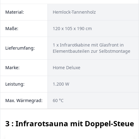
Material:
Hemlock-Tannenholz
Maße:
120 x 105 x 190 cm
1 x Infrarotkabine mit Glasfront in
Lieferumfang:
Elementbauteilen zur Selbstmontage
Marke:
Home Deluxe
Leistung:
1.200 W
Max. Wärmegrad:
60 °C
3 : Infrarotsauna mit Doppel-Steuer