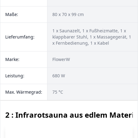
Maße:
80 x 70 x 99 cm
1 x Saunazelt, 1 x Fußheizmatte, 1 x
Lieferumfang:
klappbarer Stuhl, 1 x Massagegerät, 1
x Fernbedienung, 1 x Kabel
Marke:
FlowerW
Leistung:
680 W
Max. Wärmegrad:
75 °C
2 : Infrarotsauna aus edlem Materia