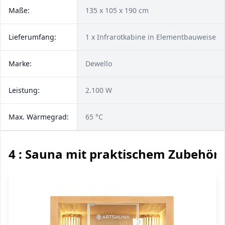
Maße:
135 x 105 x 190 cm
Lieferumfang:
1 x Infrarotkabine in Elementbauweise
Marke:
Dewello
Leistung:
2.100 W
Max. Wärmegrad:
65 °C
4 : Sauna mit praktischem Zubehör