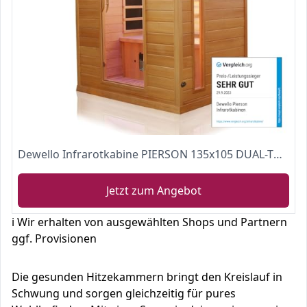
Dewello Infrarotkabine PIERSON 135x105 DUAL-THERM für 1-2 Personen aus Hemlock Holz mit Vollspektrumstrahler
Jetzt zum Angebot
ℹ️ Wir erhalten von ausgewählten Shops und Partnern
ggf. Provisionen
Die gesunden Hitzekammern bringt den Kreislauf in
Schwung und sorgen gleichzeitig für pures