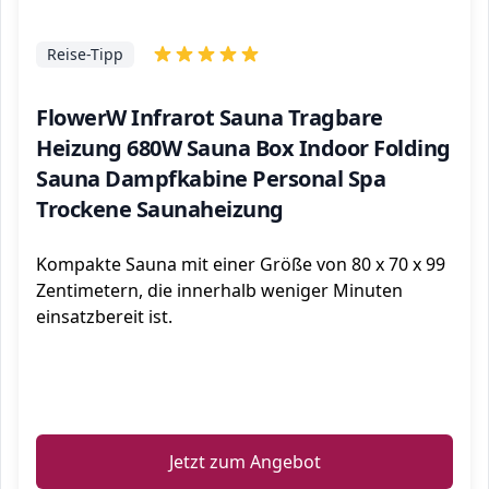
Reise-Tipp
FlowerW Infrarot Sauna Tragbare
Heizung 680W Sauna Box Indoor Folding
Sauna Dampfkabine Personal Spa
Trockene Saunaheizung
Kompakte Sauna mit einer Größe von 80 x 70 x 99
Zentimetern, die innerhalb weniger Minuten
einsatzbereit ist.
ℹ️
Jetzt zum Angebot