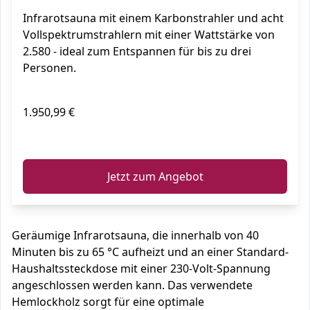
System, Innensauna für Indoor-
Infrarotsauna mit einem Karbonstrahler und acht
Wellness
Vollspektrumstrahlern mit einer Wattstärke von
2.580 - ideal zum Entspannen für bis zu drei
Personen.
1.950,99 €
ℹ️
Jetzt zum Angebot
Geräumige Infrarotsauna, die innerhalb von 40
Minuten bis zu 65 °C aufheizt und an einer Standard-
Haushaltssteckdose mit einer 230-Volt-Spannung
angeschlossen werden kann. Das verwendete
Hemlockholz sorgt für eine optimale