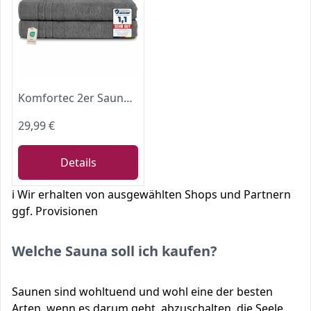
Komfortec 2er Saunahandtuch Set 80x200 cm, Große Saunatücher
29,99 €
Details
ℹ️ Wir erhalten von ausgewählten Shops und Partnern
ggf. Provisionen
Welche Sauna soll ich kaufen?
Saunen sind wohltuend und wohl eine der besten
Arten, wenn es darum geht, abzuschalten, die Seele