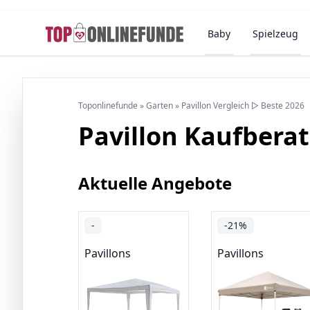
Baby
Spielzeug
Toponlinefunde
»
Garten
»
Pavillon Vergleich ▷ Beste 2026
Pavillon Kaufbera
Aktuelle Angebote
-
-21%
Pavillons
Pavillons