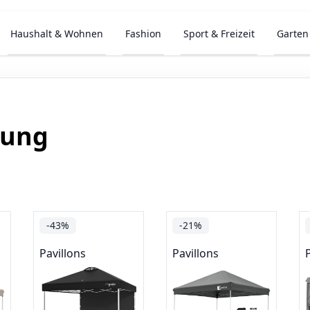
Haushalt & Wohnen
Fashion
Sport & Freizeit
Garten
tung
-43%
-21%
Pavillons
Pavillons