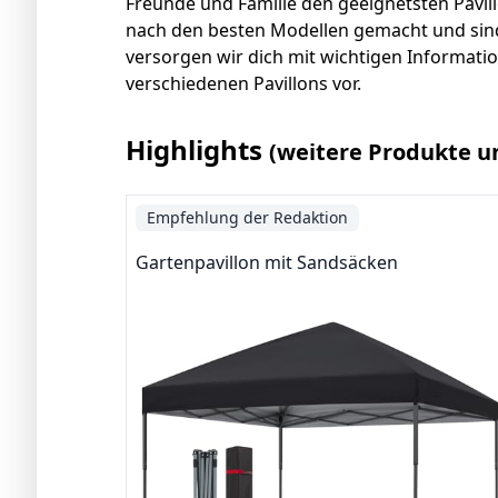
Freunde und Familie den geeignetsten Pavill
nach den besten Modellen gemacht und sind
versorgen wir dich mit wichtigen Informati
verschiedenen Pavillons vor.
Highlights
(weitere Produkte u
Empfehlung der Redaktion
Gartenpavillon mit Sandsäcken