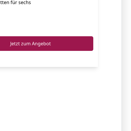
tten für sechs
ℹ️
Jetzt zum Angebot