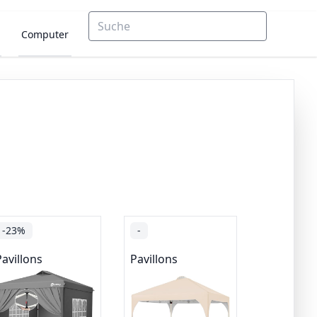
Computer
-23%
-
Pavillons
Pavillons