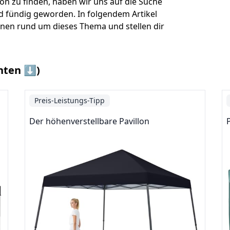
on zu finden, haben wir uns auf die Suche
 fündig geworden. In folgendem Artikel
onen rund um dieses Thema und stellen dir
nten ⬇️)
Preis-Leistungs-Tipp
Der höhenverstellbare Pavillon