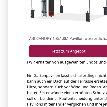
ABCCANOPY 1,8x1,8M Pavillon wasserdicht Pop-Up Gartenpavillon Festi
Jetzt zum Angebot
ℹ️ Wir erhalten von ausgewählten Shops und
Ein Gartenpavillon lässt sich allerdings nic
kann auch ein Dach auf der Terrasse ersetzen
Hitze, sondern auch vor Wind und Regen. 
bieten Seitenwände einen erhöhten Schutz 
soll dir bei deiner Kaufentscheidung unter 
Pavillons miteinander verglichen und ihre j