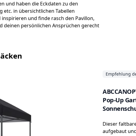
n und haben die Eckdaten zu den
etc. in übersichtlichen Tabellen
inspirieren und finde rasch den Pavillon,
nd deinen persönlichen Ansprüchen gerecht
säcken
Empfehlung de
ABCCANOPY 
Pop-Up Gart
Sonnenschu
Dieser faltbare
aufgebaut und