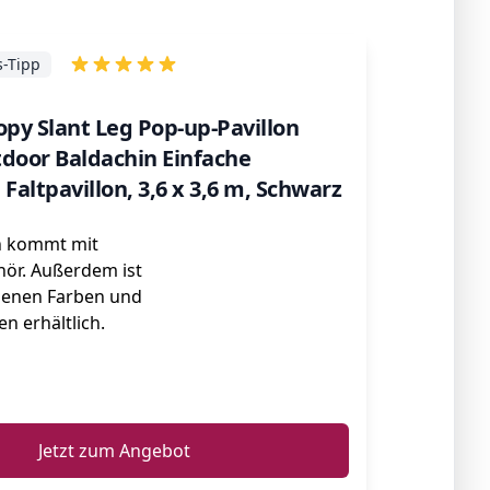
s-Tipp
py Slant Leg Pop-up-Pavillon
door Baldachin Einfache
 Faltpavillon, 3,6 x 3,6 m, Schwarz
on kommt mit
hör. Außerdem ist
edenen Farben und
n erhältlich.
ℹ️
Jetzt zum Angebot