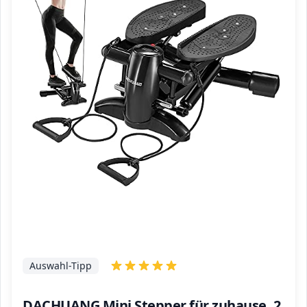
Auswahl-Tipp
DACHUANG Mini Stepper für zuhause, 2