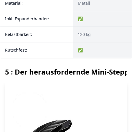
Material:
Metall
Inkl. Expanderbänder:
✅
Belastbarkeit:
120 kg
Rutschfest:
✅
5 : Der herausfordernde Mini-Stepp