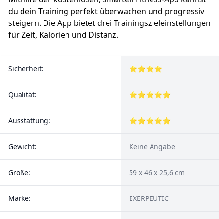
du dein Training perfekt überwachen und progressiv
steigern. Die App bietet drei Trainingszieleinstellungen
für Zeit, Kalorien und Distanz.
Sicherheit:
⭐⭐⭐⭐
Qualität:
⭐⭐⭐⭐⭐
Ausstattung:
⭐⭐⭐⭐⭐
Gewicht:
Keine Angabe
Größe:
‎59 x 46 x 25,6 cm
Marke:
‎EXERPEUTIC