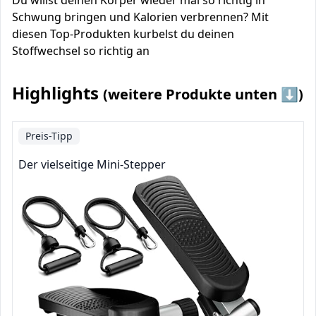
Du willst deinen Körper wieder mal so richtig in
Schwung bringen und Kalorien verbrennen? Mit
diesen Top-Produkten kurbelst du deinen
Stoffwechsel so richtig an
Highlights
(weitere Produkte unten ⬇️)
Preis-Tipp
Der vielseitige Mini-Stepper