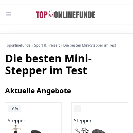
Open main menu
Toponlinefunde
»
Sport & Freizeit
»
Die besten Mini-Stepper im Test
Die besten Mini-
Stepper im Test
Aktuelle Angebote
-6%
-
Stepper
Stepper