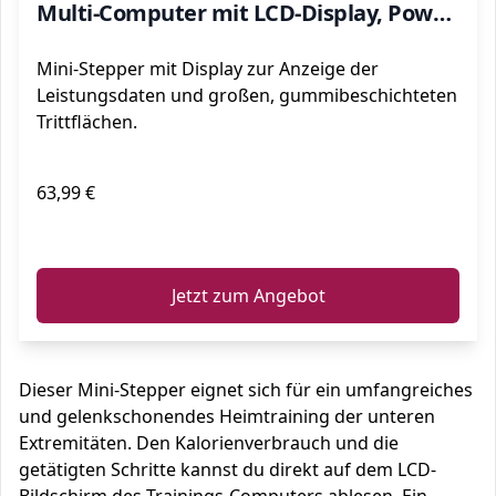
Multi-Computer mit LCD-Display, Power
Ropes, Hydraulisches
Mini-Stepper mit Display zur Anzeige der
Dämpfungssystem, Orange
Leistungsdaten und großen, gummibeschichteten
Trittflächen.
63,99 €
ℹ️
Jetzt zum Angebot
Dieser Mini-Stepper eignet sich für ein umfangreiches
und gelenkschonendes Heimtraining der unteren
Extremitäten. Den Kalorienverbrauch und die
getätigten Schritte kannst du direkt auf dem LCD-