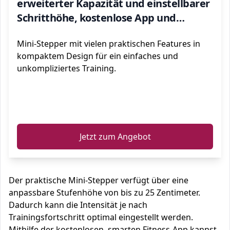
erweiterter Kapazität und einstellbarer
Schritthöhe, kostenlose App und
Trainingszieleinstellung
Mini-Stepper mit vielen praktischen Features in
kompaktem Design für ein einfaches und
unkompliziertes Training.
ℹ️
Jetzt zum Angebot
Der praktische Mini-Stepper verfügt über eine
anpassbare Stufenhöhe von bis zu 25 Zentimeter.
Dadurch kann die Intensität je nach
Trainingsfortschritt optimal eingestellt werden.
Mithilfe der kostenlosen, smarten Fitness-App kannst