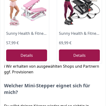
Sunny Health & Fitness Mini-Stepper mit LCD und Verstellbarer Tritthöhe
Sunny Health & Fitness Mini-Stepper mit LCD und Verstellbarer Tritthöhe
57,99 €
69,99 €
Details
Details
ℹ️ Wir erhalten von ausgewählten Shops und Partnern
ggf. Provisionen
Welcher Mini-Stepper eignet sich für
mich?