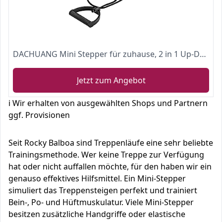
DACHUANG Mini Stepper für zuhause, 2 in 1 Up-Down-Stepper mit Widerstandsbändern Steppers Übungen LCD Display Anfänger & Fortgeschrittene Swing Bein- und Po-Training, Bright Black
Jetzt zum Angebot
ℹ️ Wir erhalten von ausgewählten Shops und Partnern
ggf. Provisionen
Seit Rocky Balboa sind Treppenläufe eine sehr beliebte
Trainingsmethode. Wer keine Treppe zur Verfügung
hat oder nicht auffallen möchte, für den haben wir ein
genauso effektives Hilfsmittel. Ein Mini-Stepper
simuliert das Treppensteigen perfekt und trainiert
Bein-, Po- und Hüftmuskulatur. Viele Mini-Stepper
besitzen zusätzliche Handgriffe oder elastische