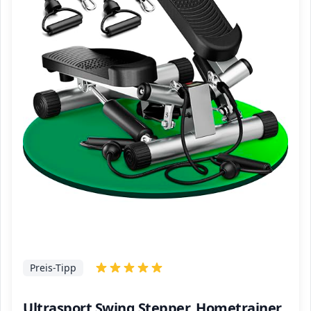
Preis-Tipp
Ultrasport Swing Stepper, Hometrainer