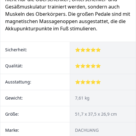
Gesäßmuskulatur trainiert werden, sondern auch
Muskeln des Oberkörpers. Die großen Pedale sind mit
magnetischen Massagenoppen ausgestattet, die die
Akkupunkturpunkte im Fuß stimulieren.
Sicherheit:
⭐⭐⭐⭐⭐
Qualität:
⭐⭐⭐⭐⭐
Ausstattung:
⭐⭐⭐⭐⭐
Gewicht:
7,61 kg
Größe:
51,7 x 37,5 x 26,9 cm
Marke:
DACHUANG