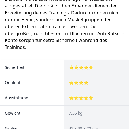
ausgestattet. Die zusätzlichen Expander dienen der
Erweiterung deines Trainings. Dadurch können nicht
nur die Beine, sondern auch Muskelgruppen der
oberen Extremitäten trainiert werden. Die
übergroßen, rutschfesten Trittflächen mit Anti-Rutsch-
Kante sorgen für extra Sicherheit während des
Trainings.
Sicherheit:
⭐⭐⭐⭐⭐
Qualität:
⭐⭐⭐⭐
Ausstattung:
⭐⭐⭐⭐⭐
Gewicht:
7,35 kg
Größe:
43 x 39 x 22 cm