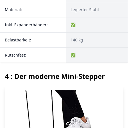
Material:
Legierter Stahl
Inkl. Expanderbänder:
✅
Belastbarkeit:
140 kg
Rutschfest:
✅
4 : Der moderne Mini-Stepper