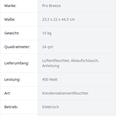
Marke:
Pro Breeze
Maße:
25,5 x 22 x 44,5 cm
Gewicht:
10 kg
Quadratmeter:
24 qm
Luftentfeuchter, Ablaufschlauch,
Lieferumfang:
Anleitung
Leistung:
450 Watt
Art:
Kondensationsentfeuchter
Betrieb:
Elektrisch