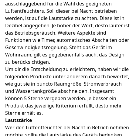
ausschlaggebend für die Wahl des geeigneten
Luftentfeuchters. Soll dieser bei Nacht betrieben
werden, ist auf die Lautstärke zu achten. Diese ist in
Dezibel angegeben. Je höher der Wert, desto lauter ist
das Betriebsgeräusch. Weitere Aspekte sind
Funktionen wie Timer, automatisches Abschalten oder
Geschwindigkeitsregelung. Steht das Gerät im
Wohnraum, gilt es gegebenenfalls auch, das Design
zu berücksichtigen.
Um dir die Entscheidung zu erleichtern, haben wir die
folgenden Produkte unter anderem danach bewertet,
wie gut sie in puncto Raumgröße, Stromverbrauch
und Wassertankgröße abschneiden. Insgesamt
können 5 Sterne vergeben werden. Je besser ein
Produkt das jeweilige Kriterium erfüllt, desto mehr
Sterne erhält es.
Lautstärke
Wer den Luftentfeuchter bei Nacht in Betrieb nehmen
möchte, sollte die Lautstärke des Geräts bedenken,