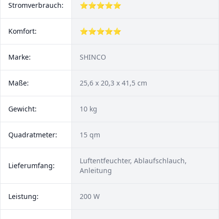
Stromverbrauch:
⭐⭐⭐⭐⭐
Komfort:
⭐⭐⭐⭐⭐
Marke:
SHINCO
Maße:
25,6 x 20,3 x 41,5 cm
Gewicht:
10 kg
Quadratmeter:
15 qm
Luftentfeuchter, Ablaufschlauch,
Lieferumfang:
Anleitung
Leistung:
200 W