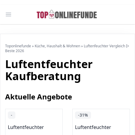
Open main menu
Toponlinefunde
»
Küche, Haushalt & Wohnen
»
Luftenfeuchter Vergleich ▷
Beste 2026
Luftentfeuchter
Kaufberatung
Aktuelle Angebote
-
-31%
Luftentfeuchter
Luftentfeuchter