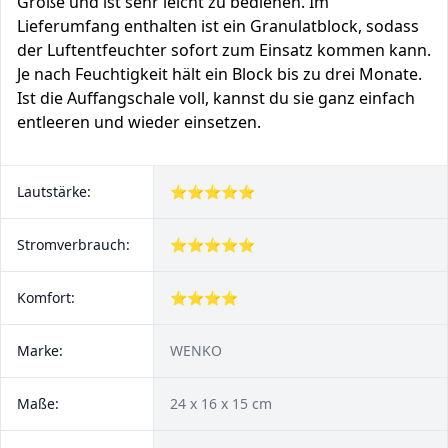
Größe und ist sehr leicht zu bedienen. Im
Lieferumfang enthalten ist ein Granulatblock, sodass
der Luftentfeuchter sofort zum Einsatz kommen kann.
Je nach Feuchtigkeit hält ein Block bis zu drei Monate.
Ist die Auffangschale voll, kannst du sie ganz einfach
entleeren und wieder einsetzen.
Lautstärke:
⭐⭐⭐⭐⭐
Stromverbrauch:
⭐⭐⭐⭐⭐
Komfort:
⭐⭐⭐⭐
Marke:
WENKO
Maße:
24 x 16 x 15 cm