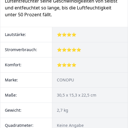
Luftentfeuchter seine Geschwindigkeiten von selbst
und entfeuchtet so lange, bis die Luftfeuchtigkeit
unter 50 Prozent fällt.
Lautstärke:
⭐⭐⭐⭐
Stromverbrauch:
⭐⭐⭐⭐⭐
Komfort:
⭐⭐⭐⭐
Marke:
CONOPU
Maße:
30,5 x 15,3 x 22,5 cm
Gewicht:
2,7 kg
Quadratmeter:
Keine Angabe