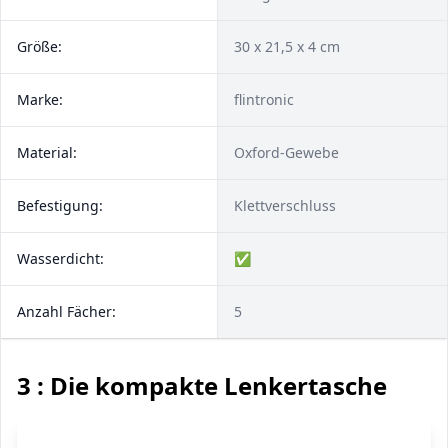
Größe:
‎30 x 21,5 x 4 cm
Marke:
flintronic
Material:
Oxford-Gewebe
Befestigung:
Klettverschluss
Wasserdicht:
✅
Anzahl Fächer:
5
3 : Die kompakte Lenkertasche