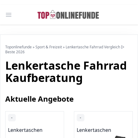
Open main menu
Toponlinefunde
»
Sport & Freizeit
»
Lenkertasche Fahrrad Vergleich ▷
Beste 2026
Lenkertasche Fahrrad
Kaufberatung
Aktuelle Angebote
-
-
Lenkertaschen
Lenkertaschen