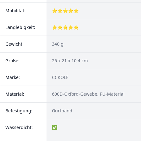
Mobilität:
⭐⭐⭐⭐⭐
Langlebigkeit:
⭐⭐⭐⭐⭐
Gewicht:
340 g
Größe:
26 x 21 x 10,4 cm
Marke:
CCKOLE
Material:
600D-Oxford-Gewebe, PU-Material
Befestigung:
Gurtband
Wasserdicht:
✅