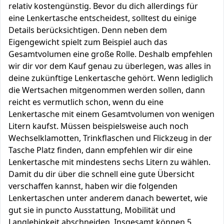
relativ kostengünstig. Bevor du dich allerdings für
eine Lenkertasche entscheidest, solltest du einige
Details berücksichtigen. Denn neben dem
Eigengewicht spielt zum Beispiel auch das
Gesamtvolumen eine große Rolle. Deshalb empfehlen
wir dir vor dem Kauf genau zu überlegen, was alles in
deine zukünftige Lenkertasche gehört. Wenn lediglich
die Wertsachen mitgenommen werden sollen, dann
reicht es vermutlich schon, wenn du eine
Lenkertasche mit einem Gesamtvolumen von wenigen
Litern kaufst. Müssen beispielsweise auch noch
Wechselklamotten, Trinkflaschen und Flickzeug in der
Tasche Platz finden, dann empfehlen wir dir eine
Lenkertasche mit mindestens sechs Litern zu wählen.
Damit du dir über die schnell eine gute Übersicht
verschaffen kannst, haben wir die folgenden
Lenkertaschen unter anderem danach bewertet, wie
gut sie in puncto Ausstattung, Mobilität und
Langlebigkeit abschneiden. Insgesamt können 5