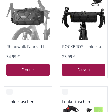
Rhinowalk Fahrrad Lenkertasche Wasserdicht 12L Fronttasche Lenkerrolle Fahrradtasche für Lenker Bikepacking Roll Bag Schultertasche Aufbewahrungstasche
ROCKBROS Lenkertasche Fahrradtasche 2,1L – Fahrradlenker Tasche für MTB, Rennrad, Gravel & E-Bike, Leichte & Robuste Bikepacking Tasche mit Schultergurt für Outdoor & Pendeln
34,99 €
23,99 €
Details
Details
-
-
Lenkertaschen
Lenkertaschen