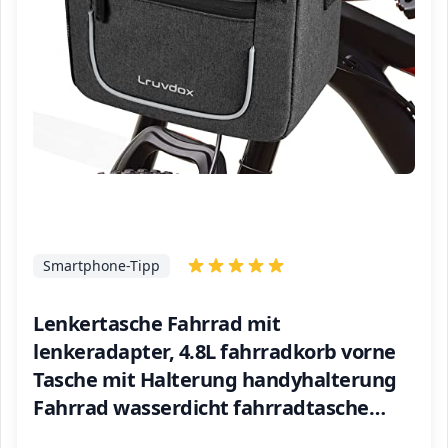
Smartphone-Tipp
Lenkertasche Fahrrad mit
lenkeradapter, 4.8L fahrradkorb vorne
Tasche mit Halterung handyhalterung
Fahrrad wasserdicht fahrradtasche
Lenker mit transparenter Touchscreen