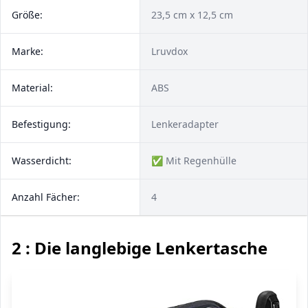
Größe:
23,5 cm x 12,5 cm
Marke:
Lruvdox
Material:
ABS
Befestigung:
Lenkeradapter
Wasserdicht:
✅ Mit Regenhülle
Anzahl Fächer:
4
2 : Die langlebige Lenkertasche