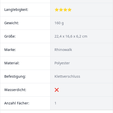
Langlebigkeit:
⭐⭐⭐⭐
Gewicht:
160 g
Größe:
22,4 x 16,6 x 6,2 cm
Marke:
Rhinowalk
Material:
Polyester
Befestigung:
Klettverschluss
Wasserdicht:
❌
Anzahl Fächer:
1