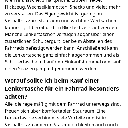
wie Trinkflasche, Smartphone, Erste-Hilfe-Set,
Flickzeug, Wechselklamotten, Snacks und vieles mehr
zu verstauen. Das Eigengewicht ist gering im
Verhältnis zum Stauraum und wichtige Wertsachen
können griffbereit und im Blickfeld verstaut werden.
Manche Lenkertaschen verfügen sogar über einen
zusätzlichen Schultergurt, der beim Abstellen des
Fahrrads befestigt werden kann. Anschließend kann
die Lenkertasche ganz einfach abgenommen und als
Schultertasche mit auf den Einkaufsbummel oder auf
einen Spaziergang mitgenommen werden.
Worauf sollte ich beim Kauf einer
Lenkertasche für ein Fahrrad besonders
achten?
Alle, die regelmäßig mit dem Fahrrad unterwegs sind,
freuen sich über komfortablen Stauraum. Eine
Lenkertasche verbindet viele Vorteile und ist im
Verhältnis zu anderen Staumöglichkeiten auch noch