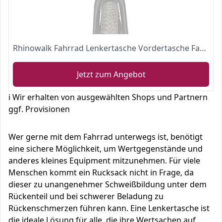
Rhinowalk Fahrrad Lenkertasche Vordertasche Fahrradtasche Aufbewahrungstasche mit Schultergurt für Rennrad Mountainbike Radfahren Reisen
Jetzt zum Angebot
ℹ️ Wir erhalten von ausgewählten Shops und Partnern
ggf. Provisionen
Wer gerne mit dem Fahrrad unterwegs ist, benötigt
eine sichere Möglichkeit, um Wertgegenstände und
anderes kleines Equipment mitzunehmen. Für viele
Menschen kommt ein Rucksack nicht in Frage, da
dieser zu unangenehmer Schweißbildung unter dem
Rückenteil und bei schwerer Beladung zu
Rückenschmerzen führen kann. Eine Lenkertasche ist
die ideale Lösung für alle, die ihre Wertsachen auf