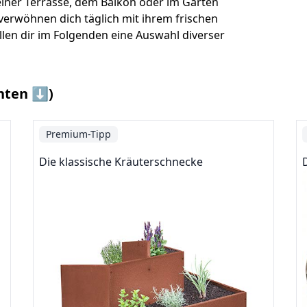
einer Terrasse, dem Balkon oder im Garten
verwöhnen dich täglich mit ihrem frischen
llen dir im Folgenden eine Auswahl diverser
nten ⬇️)
Premium-Tipp
Die klassische Kräuterschnecke