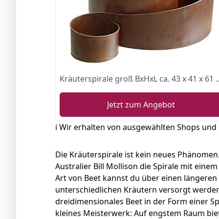
Kräuterspirale groß BxHxL ca. 43
Jetzt zum Angebot
ℹ️ Wir erhalten von ausgewählten Shops und
Die Kräuterspirale ist kein neues Phänomen.
Australier Bill Mollison die Spirale mit ein
Art von Beet kannst du über einen längeren
unterschiedlichen Kräutern versorgt werden.
dreidimensionales Beet in der Form einer Sp
kleines Meisterwerk: Auf engstem Raum biet