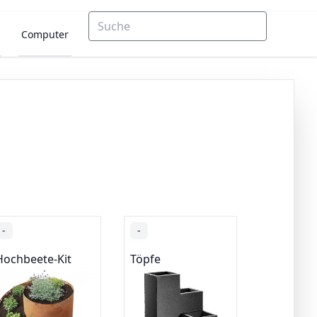
Computer
-
-
Hochbeete-Kit
Töpfe