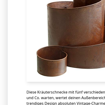
Diese Kräuterschnecke mit fünf verschiede
und Co. warten, wertet deinen Außenbereich 
trendiges Design absoluten Vintage-Charme