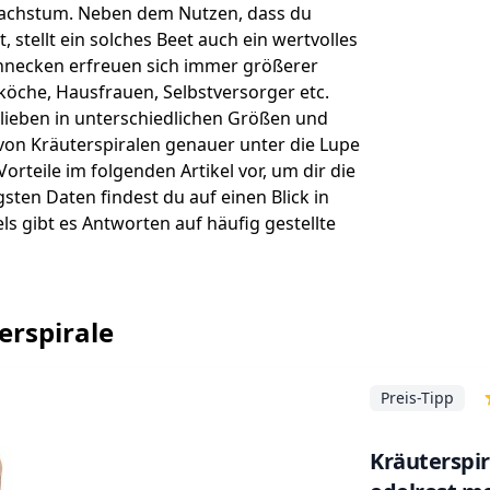
Wachstum. Neben dem Nutzen, dass du
 stellt ein solches Beet auch ein wertvolles
schnecken erfreuen sich immer größerer
köche, Hausfrauen, Selbstversorger etc.
orlieben in unterschiedlichen Größen und
von Kräuterspiralen genauer unter die Lupe
rteile im folgenden Artikel vor, um dir die
sten Daten findest du auf einen Blick in
ls gibt es Antworten auf häufig gestellte
erspirale
Preis-Tipp
Kräuterspir