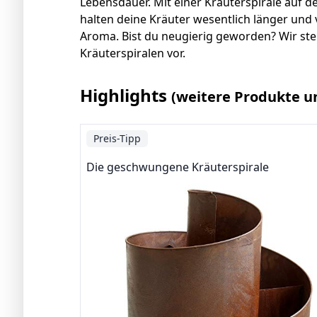
Lebensdauer. Mit einer Kräuterspirale auf d
halten deine Kräuter wesentlich länger und 
Aroma. Bist du neugierig geworden? Wir ste
Kräuterspiralen vor.
Highlights
(weitere Produkte u
Preis-Tipp
Die geschwungene Kräuterspirale