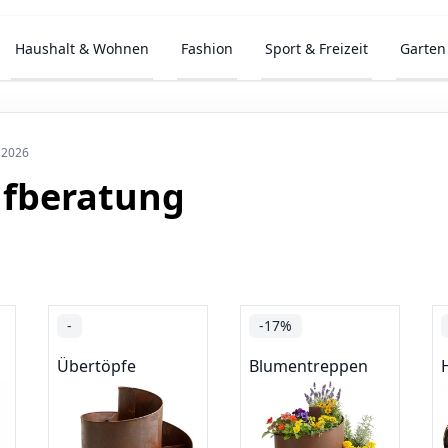
Haushalt & Wohnen
Fashion
Sport & Freizeit
Garten
 2026
ufberatung
-
-17%
Übertöpfe
Blumentreppen