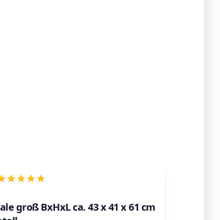
ale groß BxHxL ca. 43 x 41 x 61 cm