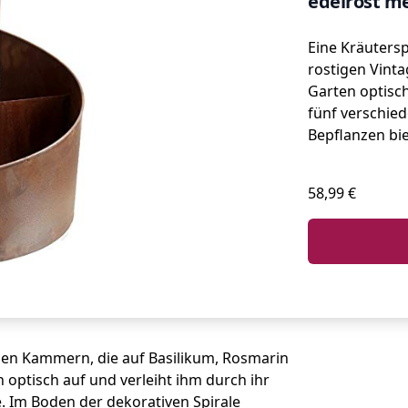
edelrost me
Eine Kräutersp
rostigen Vinta
Garten optisc
fünf verschi
Bepflanzen bie
58,99 €
nen Kammern, die auf Basilikum, Rosmarin
optisch auf und verleiht ihm durch ihr
. Im Boden der dekorativen Spirale