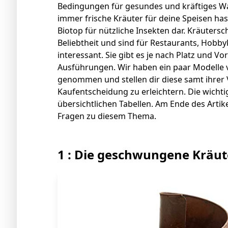
Bedingungen für gesundes und kräftiges 
immer frische Kräuter für deine Speisen hast,
Biotop für nützliche Insekten dar. Kräuter
Beliebtheit und sind für Restaurants, Hobby
interessant. Sie gibt es je nach Platz und V
Ausführungen. Wir haben ein paar Modelle 
genommen und stellen dir diese samt ihrer Vo
Kaufentscheidung zu erleichtern. Die wichtig
übersichtlichen Tabellen. Am Ende des Artike
Fragen zu diesem Thema.
1 : Die geschwungene Kräut