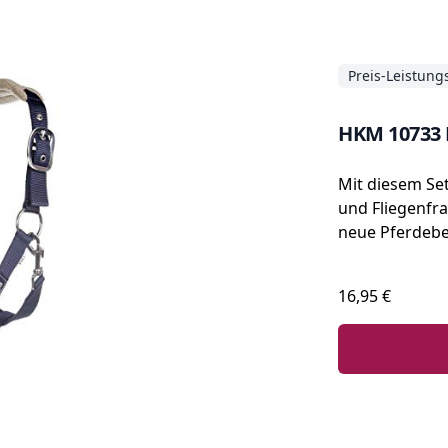
Preis-Leistung
HKM 10733 
Mit diesem Set 
und Fliegenfr
neue Pferdebes
16,95 €