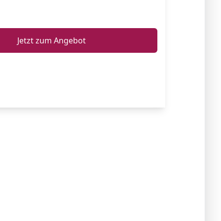
ℹ️
Jetzt zum Angebot