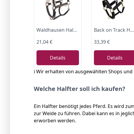
Waldhausen Halfter Elegant, schwarz/roségold, WB
Back on Track Halfter Werano Full
21,04 €
33,39 €
Details
Details
ℹ️ Wir erhalten von ausgewählten Shops und
Welche Halfter soll ich kaufen?
Ein Halfter benötigt jedes Pferd. Es wird 
zur Weide zu führen. Dabei kann es in jegli
erworben werden.