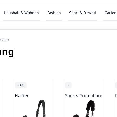
Haushalt & Wohnen
Fashion
Sport & Freizeit
Garten
te 2026
ung
-3%
-
Halfter
Sports-Promotions