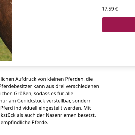
17,59 €
dlichen Aufdruck von kleinen Pferden, die
Pferdebesitzer kann aus drei verschiedenen
ichen Größen, sodass es für alle
 nur am Genickstück verstellbar, sondern
ferd individuell eingestellt werden. Mit
ckstück als auch der Nasenriemen besetzt.
 empfindliche Pferde.