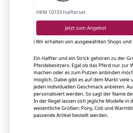
HKM 10733 Halfterset
Jetzt zum Angebot
ℹ️ Wir erhalten von ausgewählten Shops und
Ein Halfter und ein Strick gehören zu der G
Pferdebesitzers. Egal ob das Pferd nur zur 
machen oder es zum Putzen anbinden möchte, 
möglich. Dabei gibt es auf dem Markt viele un
jeden individuellen Geschmack anbieten. Au
personalisiert werden. So sagt der Name de
In der Regel lassen sich jegliche Modelle in d
wesentliche Größen: Pony, Cob und Warmblu
passende Artikel bestellt werden.