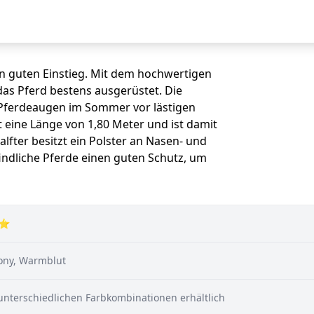
en guten Einstieg. Mit dem hochwertigen
 das Pferd bestens ausgerüstet. Die
 Pferdeaugen im Sommer vor lästigen
t eine Länge von 1,80 Meter und ist damit
lfter besitzt ein Polster an Nasen- und
indliche Pferde einen guten Schutz, um
⭐
Pony, Warmblut
unterschiedlichen Farbkombinationen erhältlich