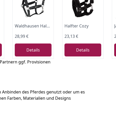
Waldhausen Halfter Breath, schwarz, WB
Halfter Cozy
28,99 €
23,13 €
Details
Details
 Partnern ggf. Provisionen
zum Anbinden des Pferdes genutzt oder um es
chen Farben, Materialien und Designs