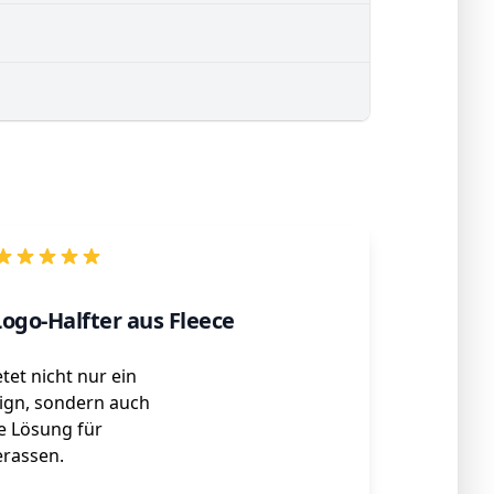
ogo-Halfter aus Fleece
tet nicht nur ein
sign, sondern auch
e Lösung für
erassen.