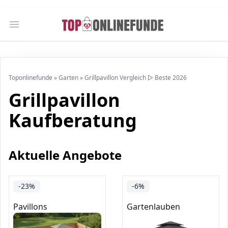
Open main menu
Toponlinefunde
»
Garten
»
Grillpavillon Vergleich ▷ Beste 2026
Grillpavillon
Kaufberatung
Aktuelle Angebote
-23%
-6%
Pavillons
Gartenlauben