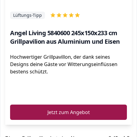
Lüftungs-Tipp
Angel Living 5840600 245x150x233 cm
Grillpavilion aus Aluminium und Eisen
Hochwertiger Grillpavillon, der dank seines
Designs deine Gäste vor Witterungseinflüssen
bestens schützt.
ℹ️
Jetzt zum Angebot