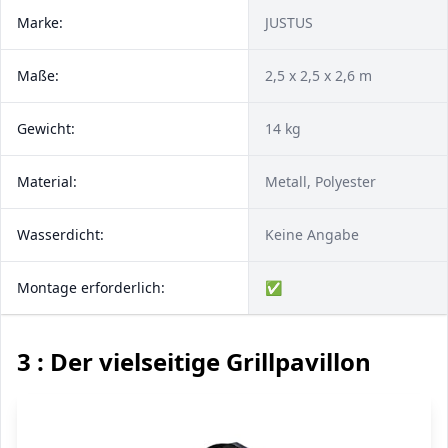
Marke:
JUSTUS
Maße:
2,5 x 2,5 x 2,6 m
Gewicht:
14 kg
Material:
Metall, Polyester
Wasserdicht:
Keine Angabe
Montage erforderlich:
✅
3 : Der vielseitige Grillpavillon