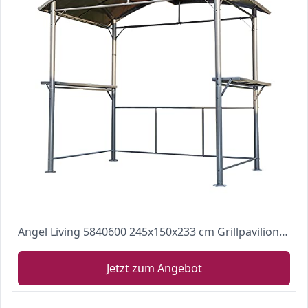
Angel Living 5840600 245x150x233 cm Grillpavilion aus Aluminium und Eisen
Jetzt zum Angebot