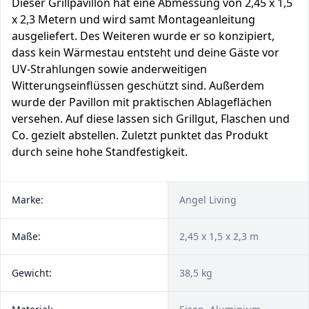
Dieser Grillpavillon hat eine Abmessung von 2,45 x 1,5
x 2,3 Metern und wird samt Montageanleitung
ausgeliefert. Des Weiteren wurde er so konzipiert,
dass kein Wärmestau entsteht und deine Gäste vor
UV-Strahlungen sowie anderweitigen
Witterungseinflüssen geschützt sind. Außerdem
wurde der Pavillon mit praktischen Ablageflächen
versehen. Auf diese lassen sich Grillgut, Flaschen und
Co. gezielt abstellen. Zuletzt punktet das Produkt
durch seine hohe Standfestigkeit.
Marke:
Angel Living
Maße:
2,45 x 1,5 x 2,3 m
Gewicht:
38,5 kg