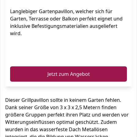
Langlebiger Gartenpavillon, welcher sich für
Garten, Terrasse oder Balkon perfekt eignet und
inklusive Befestigungsmaterialien ausgeliefert
wird.
ℹ️
Jetzt zum Angebot
Dieser Grillpavillon sollte in keinem Garten fehlen.
Dank seiner Größe von 3 x 3 x 2,5 Metern finden
größere Gruppen perfekt ihren Platz und werden vor
Witterungseinflüssen optimal geschützt. Zudem
wurden in das wasserfeste Dach Metallösen
integriert, die die Bildung von Wassersäcken