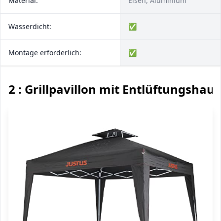
Material:
Eisen, Aluminium
Wasserdicht:
✅
Montage erforderlich:
✅
2 : Grillpavillon mit Entlüftungshau