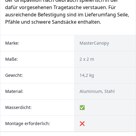
der Grillpavillon nach Gebrauch spielerisch in der
dafür vorgesehenen Tragetasche verstauen. Für
ausreichende Befestigung sind im Lieferumfang Seile,
Pfähle und schwere Sandsäcke enthalten.
Marke:
MasterCanopy
Maße:
2 x 2 m
Gewicht:
14,2 kg
Material:
Aluminium, Stahl
Wasserdicht:
✅
Montage erforderlich:
❌