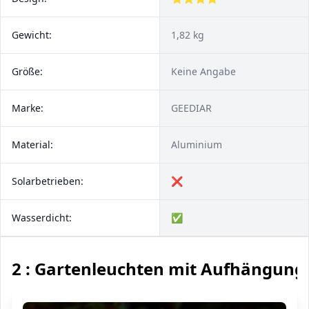
Gewicht:
1,82 kg
Größe:
Keine Angabe
Marke:
GEEDIAR
Material:
Aluminium
Solarbetrieben:
❌
Wasserdicht:
✅
2 : Gartenleuchten mit Aufhängung