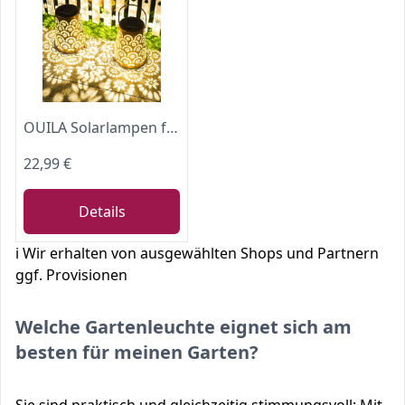
OUILA Solarlampen für Außen, 2 Stück Wetterfeste Metall Gartenleuchte mit IP65 Schutz, Dekorative Hängend Solarbeleuchtung für Balkon, Terrasse, Hof, Baum & Camping
22,99 €
Details
ℹ️ Wir erhalten von ausgewählten Shops und Partnern
ggf. Provisionen
Welche Gartenleuchte eignet sich am
besten für meinen Garten?