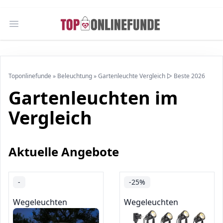
Open main menu
Toponlinefunde
»
Beleuchtung
»
Gartenleuchte Vergleich ▷ Beste 2026
Gartenleuchten im
Vergleich
Aktuelle Angebote
-
-25%
Wegeleuchten
Wegeleuchten