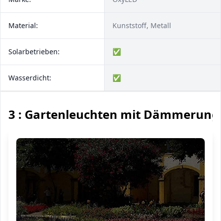
Material:
Kunststoff, Metall
Solarbetrieben:
✅
Wasserdicht:
✅
3 : Gartenleuchten mit Dämmerung