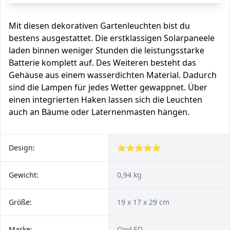
Mit diesen dekorativen Gartenleuchten bist du
bestens ausgestattet. Die erstklassigen Solarpaneele
laden binnen weniger Stunden die leistungsstarke
Batterie komplett auf. Des Weiteren besteht das
Gehäuse aus einem wasserdichten Material. Dadurch
sind die Lampen für jedes Wetter gewappnet. Über
einen integrierten Haken lassen sich die Leuchten
auch an Bäume oder Laternenmasten hängen.
Design:
⭐⭐⭐⭐⭐
Gewicht:
0,94 kg
Größe:
19 x 17 x 29 cm
Marke:
OxyLED