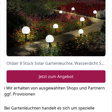
Otdair 8 Stück Solar Gartenleuchte, Wasserdicht Solarlampe für Garten, Außen LED Kugel für Garten, ∅10 x L33 cm, Weiß
Jetzt zum Angebot
ℹ️ Wir erhalten von ausgewählten Shops und Partnern
ggf. Provisionen
Bei Gartenleuchten handelt es sich um spezielle