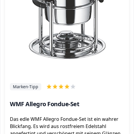
Marken-Tipp
WMF Allegro Fondue-Set
Das edle WMF Allegro Fondue-Set ist ein wahrer
Blickfang. Es wird aus rostfreiem Edelstahl
angefertigt und verschönert mit seinem Glänzen