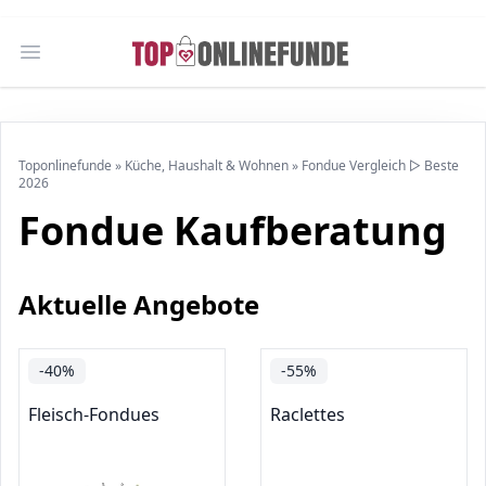
Open main menu
Toponlinefunde
»
Küche, Haushalt & Wohnen
»
Fondue Vergleich ▷ Beste
2026
Fondue Kaufberatung
Aktuelle Angebote
-40%
-55%
Fleisch-Fondues
Raclettes