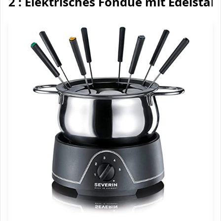
2 : Elektrisches Fondue mit Edelstah