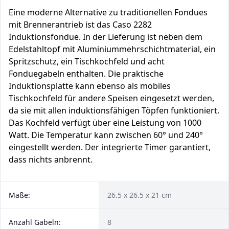
Eine moderne Alternative zu traditionellen Fondues
mit Brennerantrieb ist das Caso 2282
Induktionsfondue. In der Lieferung ist neben dem
Edelstahltopf mit Aluminiummehrschichtmaterial, ein
Spritzschutz, ein Tischkochfeld und acht
Fonduegabeln enthalten. Die praktische
Induktionsplatte kann ebenso als mobiles
Tischkochfeld für andere Speisen eingesetzt werden,
da sie mit allen induktionsfähigen Töpfen funktioniert.
Das Kochfeld verfügt über eine Leistung von 1000
Watt. Die Temperatur kann zwischen 60° und 240°
eingestellt werden. Der integrierte Timer garantiert,
dass nichts anbrennt.
Maße:
26.5 x 26.5 x 21 cm
Anzahl Gabeln:
8