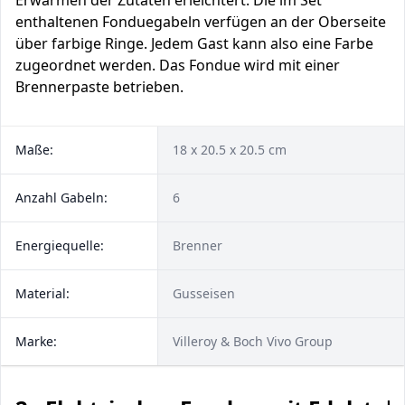
Erwärmen der Zutaten erleichtert. Die im Set
enthaltenen Fonduegabeln verfügen an der Oberseite
über farbige Ringe. Jedem Gast kann also eine Farbe
zugeordnet werden. Das Fondue wird mit einer
Brennerpaste betrieben.
Maße:
18 x 20.5 x 20.5 cm
Anzahl Gabeln:
6
Energiequelle:
Brenner
Material:
Gusseisen
Marke:
Villeroy & Boch Vivo Group