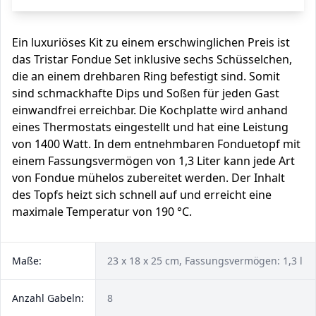
Ein luxuriöses Kit zu einem erschwinglichen Preis ist
das Tristar Fondue Set inklusive sechs Schüsselchen,
die an einem drehbaren Ring befestigt sind. Somit
sind schmackhafte Dips und Soßen für jeden Gast
einwandfrei erreichbar. Die Kochplatte wird anhand
eines Thermostats eingestellt und hat eine Leistung
von 1400 Watt. In dem entnehmbaren Fonduetopf mit
einem Fassungsvermögen von 1,3 Liter kann jede Art
von Fondue mühelos zubereitet werden. Der Inhalt
des Topfs heizt sich schnell auf und erreicht eine
maximale Temperatur von 190 °C.
Maße:
23 x 18 x 25 cm, Fassungsvermögen: 1,3 l
Anzahl Gabeln:
8