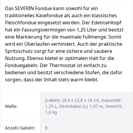
Das SEVERIN Fondue kann sowohl für ein
traditionelles Käsefondue als auch ein klassisches
Fleischfondue eingesetzt werden. Der Edelstahltopf
hat ein Fassungsvermögen von 1,25 Liter und besitzt
eine Markierung für die maximale Füllmenge. Somit
wird ein Überlaufen verhindert. Auch der praktische
Spritzschutz sorgt für eine sichere und saubere
Nutzung. Ebenso bietet er optimalen Halt für die
Fonduegabeln. Der Thermostat ist einfach zu
bedienen und besitzt verschiedene Stufen, die dafür
sorgen, dass der Inhalt stets warm bleibt.
(LxBxH): 29,4 x 22,8 x 18 cm, Kapazität:
Maße:
1,25 L, Stromkabel (L): 1,07 m, Gewicht:
1,6 kg
Anzahl Gabeln:
8