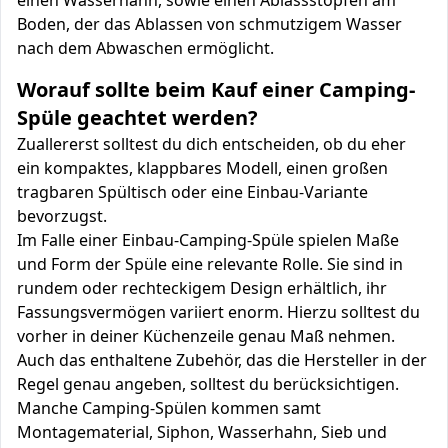
einen Wasserhahn, sowie einen Ablassstopfen am
Boden, der das Ablassen von schmutzigem Wasser
nach dem Abwaschen ermöglicht.
Worauf sollte beim Kauf einer Camping-
Spüle geachtet werden?
Zuallererst solltest du dich entscheiden, ob du eher
ein kompaktes, klappbares Modell, einen großen
tragbaren Spültisch oder eine Einbau-Variante
bevorzugst.
Im Falle einer Einbau-Camping-Spüle spielen Maße
und Form der Spüle eine relevante Rolle. Sie sind in
rundem oder rechteckigem Design erhältlich, ihr
Fassungsvermögen variiert enorm. Hierzu solltest du
vorher in deiner Küchenzeile genau Maß nehmen.
Auch das enthaltene Zubehör, das die Hersteller in der
Regel genau angeben, solltest du berücksichtigen.
Manche Camping-Spülen kommen samt
Montagematerial, Siphon, Wasserhahn, Sieb und