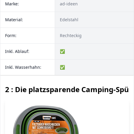
Marke:
ad-ideen
Material:
Edelstahl
Form:
Rechteckig
Inkl. Ablauf:
✅
Inkl. Wasserhahn:
✅
2 : Die platzsparende Camping-Spül