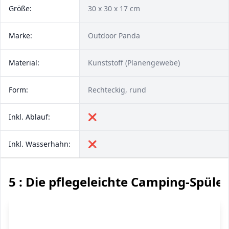
Größe:
‎30 x 30 x 17 cm
Marke:
Outdoor Panda
Material:
Kunststoff (Planengewebe)
Form:
Rechteckig, rund
Inkl. Ablauf:
❌
Inkl. Wasserhahn:
❌
5 : Die pflegeleichte Camping-Spüle