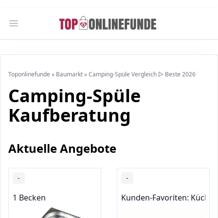
Open main menu
Toponlinefunde
»
Baumarkt
»
Camping-Spüle Vergleich ▷ Beste 2026
Camping-Spüle
Kaufberatung
Aktuelle Angebote
-
-
1 Becken
Kunden-Favoriten: Küche