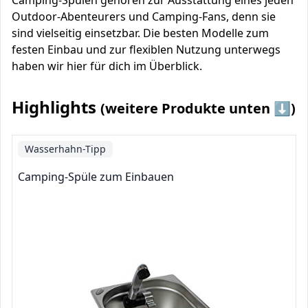
Camping-Spülen gehören zur Ausstattung eines jeden
Outdoor-Abenteurers und Camping-Fans, denn sie
sind vielseitig einsetzbar. Die besten Modelle zum
festen Einbau und zur flexiblen Nutzung unterwegs
haben wir hier für dich im Überblick.
Highlights
(weitere Produkte unten ⬇️)
Wasserhahn-Tipp
Camping-Spüle zum Einbauen