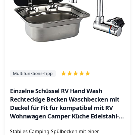
Multifunktions-Tipp
Einzelne Schüssel RV Hand Wash
Rechteckige Becken Waschbecken mit
Deckel für Fit für kompatibel mit RV
Wohnwagen Camper Küche Edelstahl-
Spüle 16.5"x 14.3 x 6.3" (with faucet U)
Stabiles Camping-Spülbecken mit einer