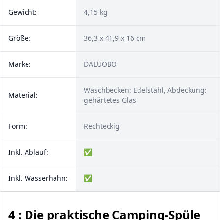
Gewicht:
4,15 kg
Größe:
36,3 x 41,9 x 16 cm
Marke:
DALUOBO
Waschbecken: Edelstahl, Abdeckung:
Material:
gehärtetes Glas
Form:
Rechteckig
Inkl. Ablauf:
✅
Inkl. Wasserhahn:
✅
4 : Die praktische Camping-Spüle