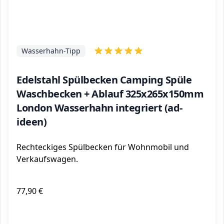
Wasserhahn-Tipp
Edelstahl Spülbecken Camping Spüle
Waschbecken + Ablauf 325x265x150mm
London Wasserhahn integriert (ad-
ideen)
Rechteckiges Spülbecken für Wohnmobil und
Verkaufswagen.
77,90 €
ℹ️