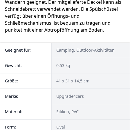
Wandern geeignet. Der mitgelieferte Deckel kann als
Schneidebrett verwendet werden. Die Spülschüssel
verfügt über einen Öffnungs- und
Schließmechanismus, ist bequem zu tragen und
punktet mit einer Abtropföffnung am Boden.
Geeignet für:
Camping, Outdoor-Aktivitäten
Gewicht:
0,53 kg
Größe:
41 x 31 x 14,5 cm
Marke:
Upgrade4cars
Material:
Silikon, PVC
Form:
Oval