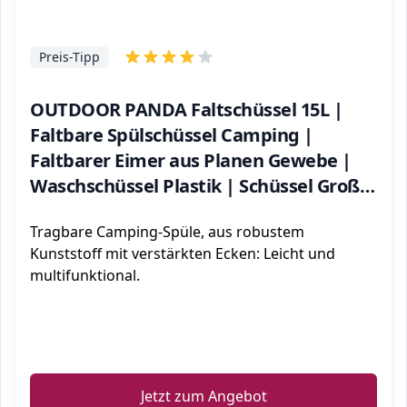
Preis-Tipp
OUTDOOR PANDA Faltschüssel 15L |
Faltbare Spülschüssel Camping |
Faltbarer Eimer aus Planen Gewebe |
Waschschüssel Plastik | Schüssel Groß |
Eckig | Blau
Tragbare Camping-Spüle, aus robustem
Kunststoff mit verstärkten Ecken: Leicht und
multifunktional.
ℹ️
Jetzt zum Angebot