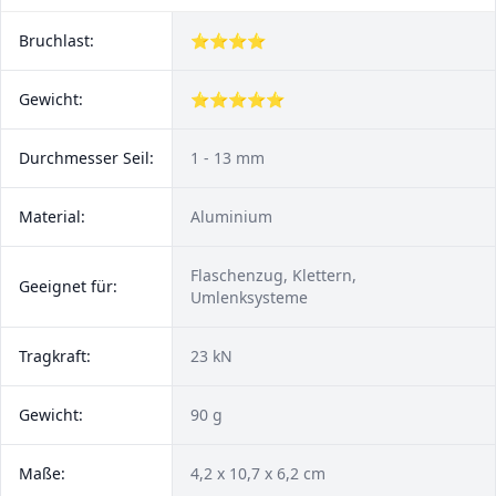
Bruchlast:
⭐⭐⭐⭐
Gewicht:
⭐⭐⭐⭐⭐
Durchmesser Seil:
1 - 13 mm
Material:
Aluminium
Flaschenzug, Klettern,
Geeignet für:
Umlenksysteme
Tragkraft:
23 kN
Gewicht:
90 g
Maße:
4,2 x 10,7 x 6,2 cm