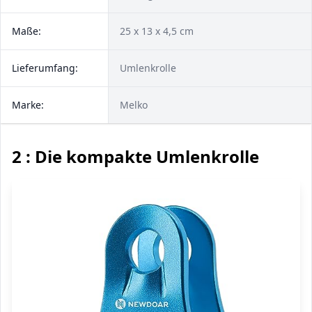
Maße:
25 x 13 x 4,5 cm
Lieferumfang:
Umlenkrolle
Marke:
Melko
2 : Die kompakte Umlenkrolle