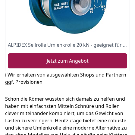
ALPIDEX Seilrolle Umlenkrolle 20 kN - geeignet für Seile bis 11 mm Durchmesser - EN12278, Farbe:Blue
Jetzt zum Angebot
ℹ️ Wir erhalten von ausgewählten Shops und Partnern
ggf. Provisionen
Schon die Römer wussten sich damals zu helfen und
haben mit einfachsten Mitteln Schnüre und Rollen
clever miteinander kombiniert, um das Gewicht von
Lasten zu verringern. Heutzutage bietet eine robuste
und sichere Umlenkrolle eine moderne Alternative zu