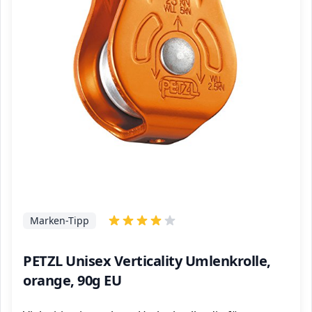
Marken-Tipp
PETZL Unisex Verticality Umlenkrolle,
orange, 90g EU