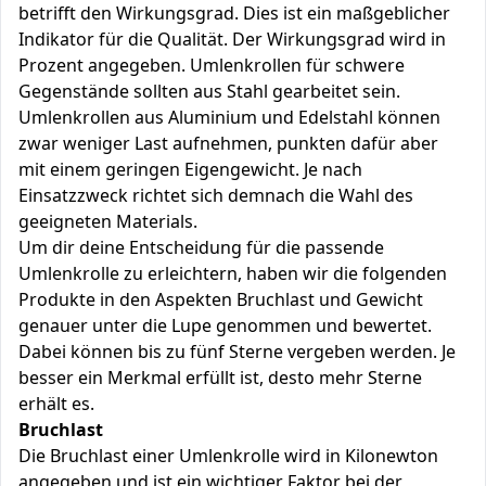
betrifft den Wirkungsgrad. Dies ist ein maßgeblicher
Indikator für die Qualität. Der Wirkungsgrad wird in
Prozent angegeben. Umlenkrollen für schwere
Gegenstände sollten aus Stahl gearbeitet sein.
Umlenkrollen aus Aluminium und Edelstahl können
zwar weniger Last aufnehmen, punkten dafür aber
mit einem geringen Eigengewicht. Je nach
Einsatzzweck richtet sich demnach die Wahl des
geeigneten Materials.
Um dir deine Entscheidung für die passende
Umlenkrolle zu erleichtern, haben wir die folgenden
Produkte in den Aspekten Bruchlast und Gewicht
genauer unter die Lupe genommen und bewertet.
Dabei können bis zu fünf Sterne vergeben werden. Je
besser ein Merkmal erfüllt ist, desto mehr Sterne
erhält es.
Bruchlast
Die Bruchlast einer Umlenkrolle wird in Kilonewton
angegeben und ist ein wichtiger Faktor bei der