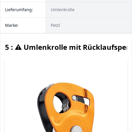
Lieferumfang:
Umlenkrolle
Marke:
Petzl
5 : ⚠️ Umlenkrolle mit Rücklaufsper