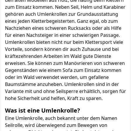
den alten Modellen aus Holz, die häufig beim Klettern
zum Einsatz kommen. Neben Seil, Helm und Karabiner
gehören auch Umlenkrollen zur Grundausstattung
eines jeden Kletterbegeisterten. Ganz egal, ob zum
Nachziehen eines schweren Rucksacks oder als Hilfe
für einen Nachsteiger in einer schwierigen Passage.
Umlenkrollen bieten nicht nur beim Klettersport viele
Vorteile, sondern können dir auch Zuhause und bei
kräftezehrenden Arbeiten im Wald gute Dienste
erweisen. Sie können zum Manövrieren von schweren
Gegenständen wie einem Sofa zum Einsatz kommen
oder im Wald verwendet werden, um gefallene
Baumstämme anzuheben. Umlenkrollen sind in der
Variante mit und ohne Seilsperre erhältlich, sorgen für
hohe Sicherheit und helfen, Kraft zu sparen.
Was ist eine Umlenkrolle?
Eine Umlenkrolle, auch bekannt unter dem Namen
Seilrolle, wird überwiegend zum Bewegen von