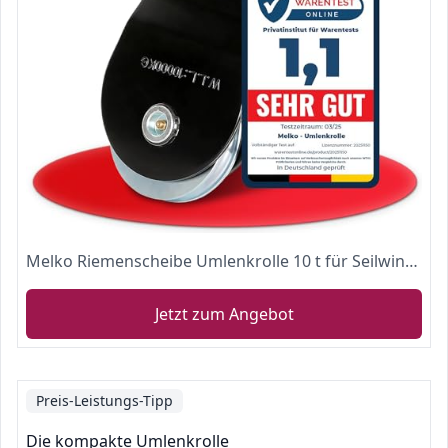
Melko Riemenscheibe Umlenkrolle 10 t für Seilwinde Stahl Flaschenzug Seilrolle Forstseilwinde für Seile 1-15 mm
Jetzt zum Angebot
Preis-Leistungs-Tipp
Die kompakte Umlenkrolle