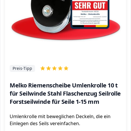
Preis-Tipp
Melko Riemenscheibe Umlenkrolle 10 t
für Seilwinde Stahl Flaschenzug Seilrolle
Forstseilwinde für Seile 1-15 mm
Umlenkrolle mit beweglichen Deckeln, die ein
Einlegen des Seils vereinfachen.