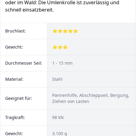
oder im Wald: Die Umlenkrolle ist zuverlässig und
schnell einsatzbereit.
Bruchlast:
⭐⭐⭐⭐⭐
Gewicht:
⭐⭐⭐
Durchmesser Seil:
1 - 15 mm
Material:
Stahl
Pannenhilfe, Abschleppseil, Bergung,
Geeignet für:
Ziehen von Lasten
Tragkraft:
98 kN
Gewicht:
3.100 g