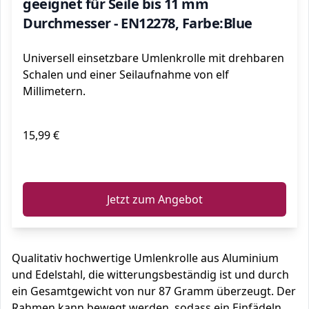
geeignet für Seile bis 11 mm
Durchmesser - EN12278, Farbe:Blue
Universell einsetzbare Umlenkrolle mit drehbaren
Schalen und einer Seilaufnahme von elf
Millimetern.
15,99 €
ℹ️
Jetzt zum Angebot
Qualitativ hochwertige Umlenkrolle aus Aluminium
und Edelstahl, die witterungsbeständig ist und durch
ein Gesamtgewicht von nur 87 Gramm überzeugt. Der
Rahmen kann bewegt werden, sodass ein Einfädeln