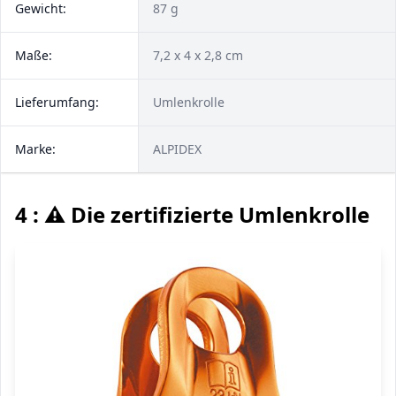
Gewicht:
87 g
Maße:
7,2 x 4 x 2,8 cm
Lieferumfang:
Umlenkrolle
Marke:
ALPIDEX
4 : ⚠️ Die zertifizierte Umlenkrolle