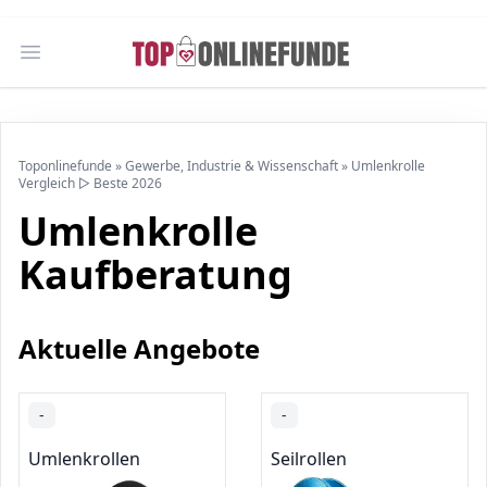
Open main menu
Toponlinefunde
»
Gewerbe, Industrie & Wissenschaft
»
Umlenkrolle
Vergleich ▷ Beste 2026
Umlenkrolle
Kaufberatung
Aktuelle Angebote
-
-
Umlenkrollen
Seilrollen