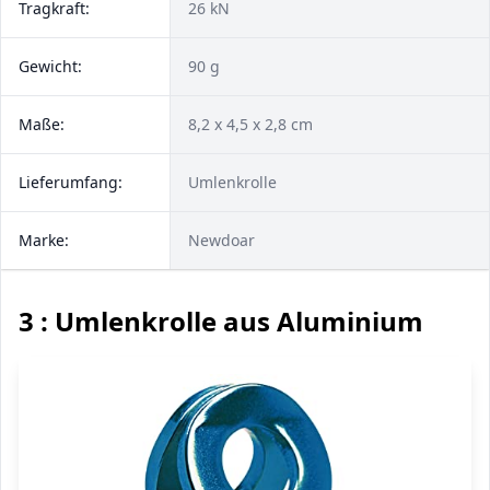
Tragkraft:
26 kN
Gewicht:
90 g
Maße:
8,2 x 4,5 x 2,8 cm
Lieferumfang:
Umlenkrolle
Marke:
Newdoar
3 : Umlenkrolle aus Aluminium