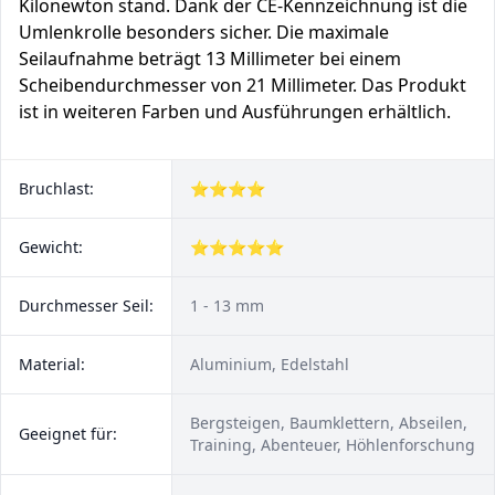
Kilonewton stand. Dank der CE-Kennzeichnung ist die
Umlenkrolle besonders sicher. Die maximale
Seilaufnahme beträgt 13 Millimeter bei einem
Scheibendurchmesser von 21 Millimeter. Das Produkt
ist in weiteren Farben und Ausführungen erhältlich.
Bruchlast:
⭐⭐⭐⭐
Gewicht:
⭐⭐⭐⭐⭐
Durchmesser Seil:
1 - 13 mm
Material:
Aluminium, Edelstahl
Bergsteigen, Baumklettern, Abseilen,
Geeignet für:
Training, Abenteuer, Höhlenforschung