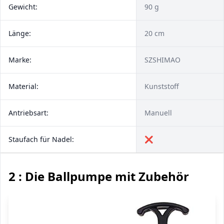
Gewicht:
90 g
Länge:
20 cm
Marke:
SZSHIMAO
Material:
Kunststoff
Antriebsart:
Manuell
Staufach für Nadel:
❌
2 : Die Ballpumpe mit Zubehör