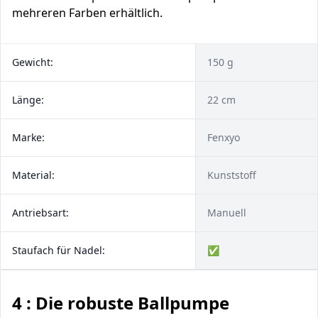
mehreren Farben erhältlich.
Gewicht:
150 g
Länge:
22 cm
Marke:
Fenxyo
Material:
Kunststoff
Antriebsart:
Manuell
Staufach für Nadel:
✅
4 : Die robuste Ballpumpe