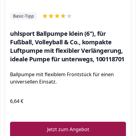
Basic-Tipp
uhlsport Ballpumpe klein (6"), für
Fußball, Volleyball & Co., kompakte
Luftpumpe mit flexibler Verlängerung,
ideale Pumpe für unterwegs, 100118701
Ballpumpe mit flexiblem Frontstück für einen
universellen Einsatz.
6,64 €
ℹ️
Jetzt zum Angebot