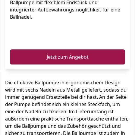
Ballpumpe mit flexiblem Endstück und
Netball (Black)
integrierter Aufbewahrungsmöglichkeit für eine
Ballnadel.
ℹ️
Jetzt zum Angebot
Die effektive Ballpumpe in ergonomischem Design
wird mit sechs Nadeln aus Metall geliefert, sodass du
immer genügend Ersatzteile bei dir hast. An der Seite
der Pumpe befindet sich ein kleines Steckfach, um
eine der Nadeln zu fixieren. Im Lieferumfang ist
außerdem eine praktische Transporttasche enthalten,
um die Ballpumpe und das Zubehör geschützt und
sicher zu transportieren. Die Ballpumpe ist zudem in