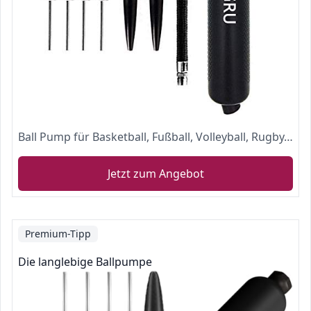
Ball Pump für Basketball, Fußball, Volleyball, Rugby, Wasserball und andere aufblasbare Luftpumpe, Nadeln und Düsen enthalten
Jetzt zum Angebot
Premium-Tipp
Die langlebige Ballpumpe