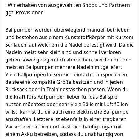
ℹ️ Wir erhalten von ausgewählten Shops und Partnern
ggf. Provisionen
Ballpumpen werden überwiegend manuell betrieben
und bestehen aus einem Kunststoffkörper mit kurzem
Schlauch, auf welchem die Nadel befestigt wird. Da die
Nadeln meist sehr klein sind und schnell verloren
gehen sowie gelegentlich abbrechen, werden mit den
meisten Ballpumpen mehrere Nadeln mitgeliefert.
Viele Ballpumpen lassen sich einfach transportieren,
da sie eine kompakte Größe besitzen und in jeden
Rucksack oder in Trainingstaschen passen. Wenn du
die Kraft fürs Aufpumpen lieber für das Ballspiel
nutzen möchtest oder sehr viele Bälle mit Luft füllen
willst, kannst du dir auch eine elektrische Ballpumpe
anschaffen. Letztere ist ebenfalls in einer tragbaren
Variante erhältlich und lässt sich häufig sogar mit
einem Akku betreiben, sodass du unabhängig von