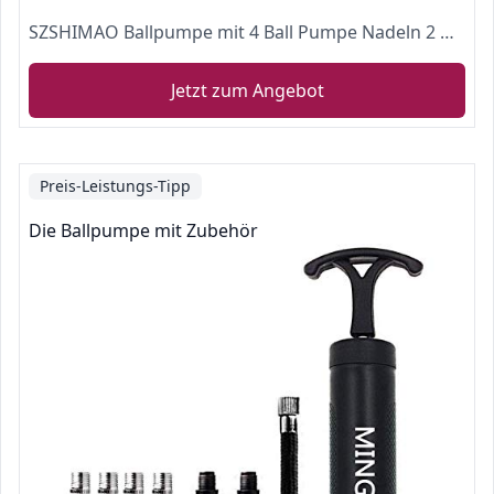
SZSHIMAO Ballpumpe mit 4 Ball Pumpe Nadeln 2 Düse und 1 Schlauch für Fußball, Rugby Ball, Volleyball, Basketball, Handball, Balloon,Swimming Ring und Andere Aufblasbare Bälle (Rot)
Jetzt zum Angebot
Preis-Leistungs-Tipp
Die Ballpumpe mit Zubehör