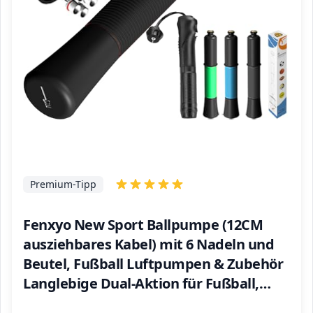
Premium-Tipp
Fenxyo New Sport Ballpumpe (12CM
ausziehbares Kabel) mit 6 Nadeln und
Beutel, Fußball Luftpumpen & Zubehör
Langlebige Dual-Aktion für Fußball,
Rugby-Ball, Volleyball, Basketball,