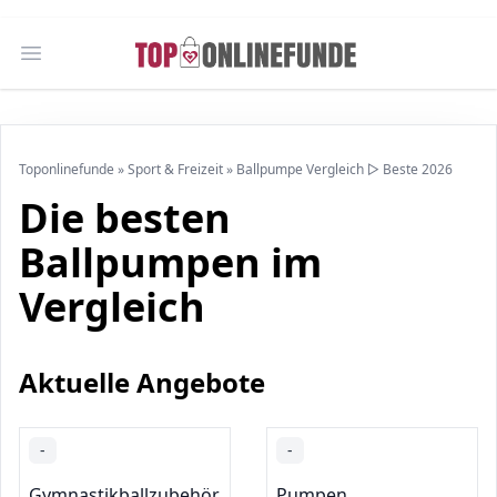
Open main menu
Toponlinefunde
»
Sport & Freizeit
»
Ballpumpe Vergleich ▷ Beste 2026
Die besten
Ballpumpen im
Vergleich
Aktuelle Angebote
-
-
Gymnastikballzubehör
Pumpen