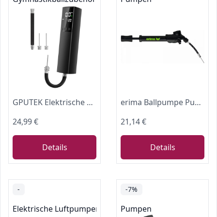
GPUTEK Elektrische Ballpumpe, Tragbar für Fußball, Volleyball & Basketball
erima Ballpumpe Pumpe mit Luftdruckmesser
24,99 €
21,14 €
Details
Details
-
-7%
Elektrische Luftpumpen
Pumpen