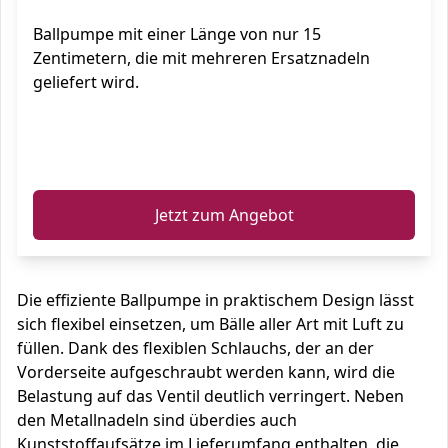
Volleyball, Handball
Ballpumpe mit einer Länge von nur 15
Zentimetern, die mit mehreren Ersatznadeln
geliefert wird.
ℹ️
Jetzt zum Angebot
Die effiziente Ballpumpe in praktischem Design lässt
sich flexibel einsetzen, um Bälle aller Art mit Luft zu
füllen. Dank des flexiblen Schlauchs, der an der
Vorderseite aufgeschraubt werden kann, wird die
Belastung auf das Ventil deutlich verringert. Neben
den Metallnadeln sind überdies auch
Kunststoffaufsätze im Lieferumfang enthalten, die