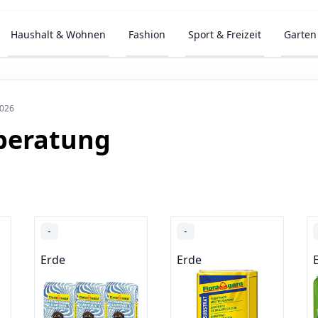
Haushalt & Wohnen
Fashion
Sport & Freizeit
Garten
2026
beratung
-
-
Erde
Erde