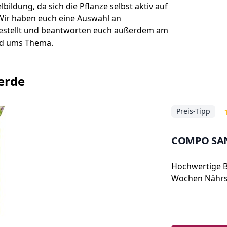
bildung, da sich die Pflanze selbst aktiv auf
Wir haben euch eine Auswahl an
stellt und beantworten euch außerdem am
nd ums Thema.
lerde
Preis-Tipp
COMPO SANA
Hochwertige 
Wochen Nährs