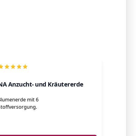
 Anzucht- und Kräutererde
Blumenerde mit 6
toffversorgung.
ℹ️