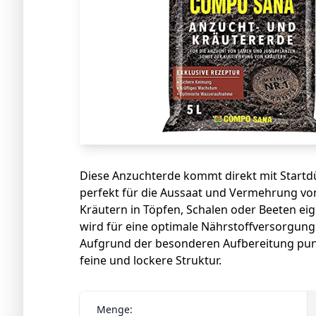
Diese Anzuchterde kommt direkt mit Startdü
perfekt für die Aussaat und Vermehrung von
Kräutern in Töpfen, Schalen oder Beeten ei
wird für eine optimale Nährstoffversorgun
Aufgrund der besonderen Aufbereitung pun
feine und lockere Struktur.
Menge: