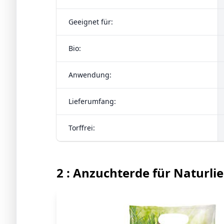
Geeignet für:
Bio:
Anwendung:
Lieferumfang:
Torffrei:
2 : Anzuchterde für Naturli