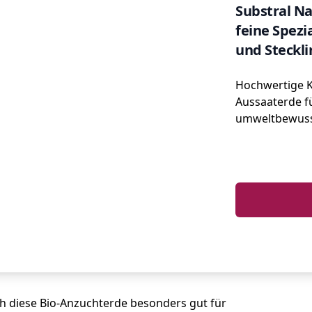
Substral Na
feine Spezi
und Steckli
Hochwertige K
Aussaaterde f
umweltbewuss
ch diese Bio-Anzuchterde besonders gut für