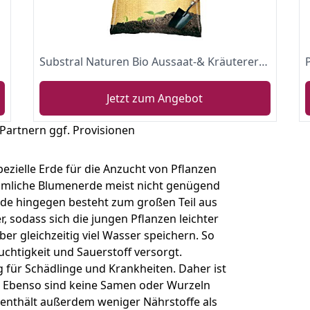
Substral Naturen Bio Aussaat-& Kräutererde, feine Spezialerde für Aussaaten, Pikieren und Stecklingsvermehrung, 20 Liter
Jetzt zum Angebot
 Partnern ggf. Provisionen
zielle Erde für die Anzucht von Pflanzen
mmliche Blumenerde meist nicht genügend
de hingegen besteht zum großen Teil aus
r, sodass sich die jungen Pflanzen leichter
r gleichzeitig viel Wasser speichern. So
chtigkeit und Sauerstoff versorgt.
 für Schädlinge und Krankheiten. Daher ist
i. Ebenso sind keine Samen oder Wurzeln
 enthält außerdem weniger Nährstoffe als