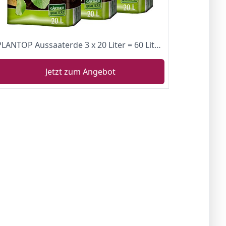
PLANTOP Aussaaterde 3 x 20 Liter = 60 Liter Anzuchterde Pikiererde
Jetzt zum Angebot