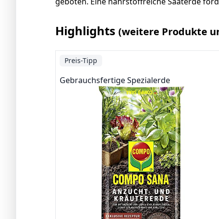
geboten. Eine nährstoffreiche Saaterde fö
Highlights
(weitere Produkte u
Preis-Tipp
Gebrauchsfertige Spezialerde