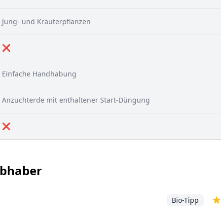
Jung- und Kräuterpflanzen
❌
Einfache Handhabung
Anzuchterde mit enthaltener Start-Düngung
❌
ebhaber
Bio-Tipp