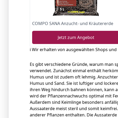
COMPO SANA Anzucht- und Kräutererde
Jetzt zum Angebot
ℹ️ Wir erhalten von ausgewählten Shops und
Es gibt verschiedene Gründe, warum man spe
verwendet. Zunächst einmal enthält herkö
Humus und ist zudem oft lehmig. Anzuchter
Humus und Sand. Sie ist luftiger und lockere
ihren Weg hindurch bahnen können, kann abe
wird der Pflanzennachwuchs optimal mit Feu
Außerdem sind Keimlinge besonders anfällig
Aussaaterde meist steril und somit keimfre
anderer Pflanzen enthalten. Die Aussaterde