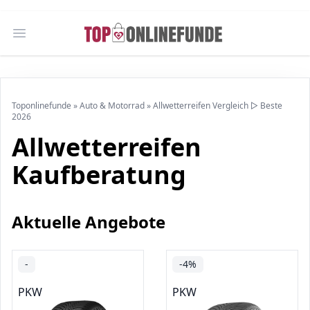
Open main menu
Toponlinefunde
»
Auto & Motorrad
»
Allwetterreifen Vergleich ▷ Beste
2026
Allwetterreifen
Kaufberatung
Aktuelle Angebote
-
-4%
PKW
PKW