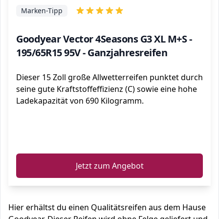
Marken-Tipp
Goodyear Vector 4Seasons G3 XL M+S -
195/65R15 95V - Ganzjahresreifen
Dieser 15 Zoll große Allwetterreifen punktet durch
seine gute Kraftstoffeffizienz (C) sowie eine hohe
Ladekapazität von 690 Kilogramm.
ℹ️
Jetzt zum Angebot
Hier erhältst du einen Qualitätsreifen aus dem Hause