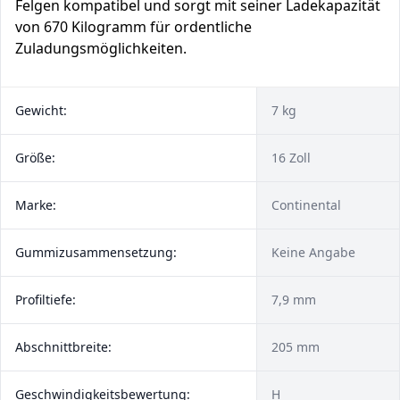
Felgen kompatibel und sorgt mit seiner Ladekapazität
von 670 Kilogramm für ordentliche
Zuladungsmöglichkeiten.
Gewicht:
7 kg
Größe:
16 Zoll
Marke:
Continental
Gummizusammensetzung:
Keine Angabe
Profiltiefe:
7,9 mm
Abschnittbreite:
205 mm
Geschwindigkeitsbewertung:
H