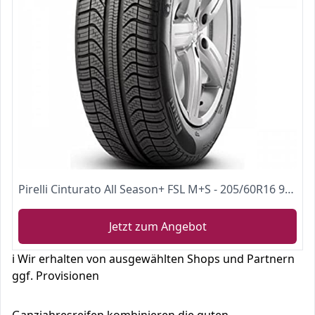
Pirelli Cinturato All Season+ FSL M+S - 205/60R16 92V - Ganzjahresreifen
Jetzt zum Angebot
ℹ️ Wir erhalten von ausgewählten Shops und Partnern
ggf. Provisionen