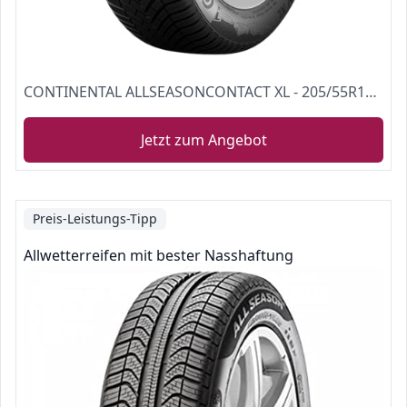
CONTINENTAL ALLSEASONCONTACT XL - 205/55R16 94H - B/B/72dB - Ganzjahresreifen [Energieklasse B]
Jetzt zum Angebot
Preis-Leistungs-Tipp
Allwetterreifen mit bester Nasshaftung