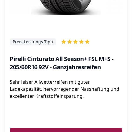
Preis-Leistungs-Tipp
Pirelli Cinturato All Season+ FSL M+S -
205/60R16 92V - Ganzjahresreifen
Sehr leiser Allwetterreifen mit guter
Ladekapazität, hervorragender Nasshaftung und
exzellenter Kraftstoffeinsparung.
ℹ️