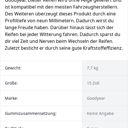
Goodyear. Dieser Reifen wird ohne Felge geliefert und
ist kompatibel mit den meisten Fahrzeugherstellern.
Des Weiteren überzeugt dieses Produkt durch eine
Profiltiefe von neun Millimetern. Dadurch wirst du
lange Freude haben. Darüber hinaus lässt sich der
Reifen bei jeder Witterung fahren. Dadurch sparst du
dir viel Zeit und Nerven beim Wechseln der Reifen.
Zuletzt besticht er durch seine gute Kraftstoffeffizienz.
Gewicht:
7,7 kg
Größe:
15 Zoll
Marke:
Goodyear
Gummizusammensetzung:
Keine Angabe