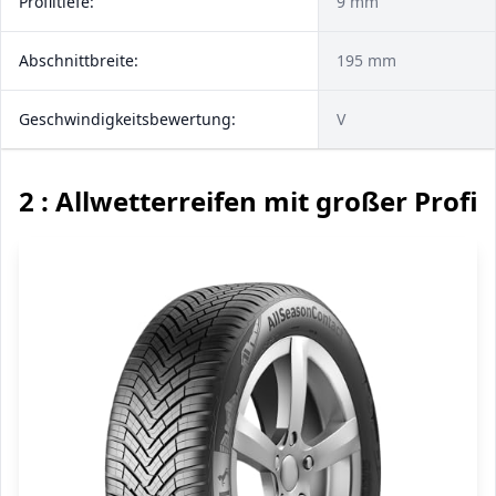
Profiltiefe:
9 mm
Abschnittbreite:
195 mm
Geschwindigkeitsbewertung:
V
2 : Allwetterreifen mit großer Profilt