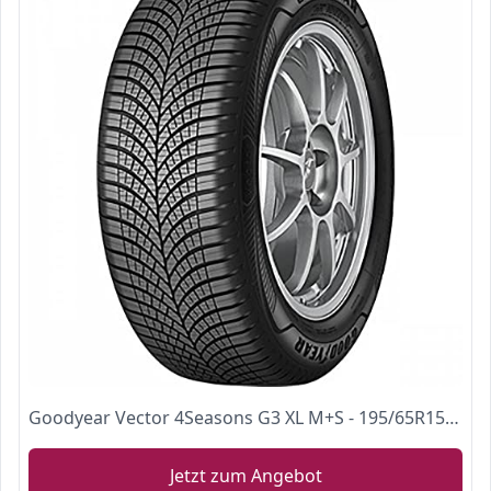
Goodyear Vector 4Seasons G3 XL M+S - 195/65R15 95V - Ganzjahresreifen
Jetzt zum Angebot