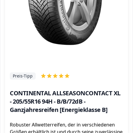
Preis-Tipp
CONTINENTAL ALLSEASONCONTACT XL
- 205/55R16 94H - B/B/72dB -
Ganzjahresreifen [Energieklasse B]
Robuster Allwetterreifen, der in verschiedenen
Größen erhältlich ist und durch seine zuverlässige