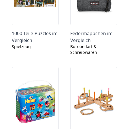
1000-Teile-Puzzles im
Federmäppchen im
Vergleich
Vergleich
Spielzeug
Bürobedarf &
Schreibwaren