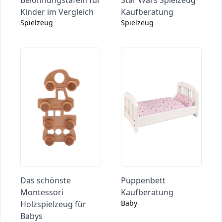
Belohnungstafeln für
Star Wars Spielzeug
Kinder im Vergleich
Kaufberatung
Spielzeug
Spielzeug
Das schönste
Puppenbett
Montessori
Kaufberatung
Baby
Holzspielzeug für
Babys