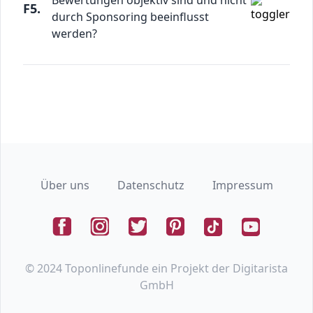
Bewertungen objektiv sind und nicht
F5.
durch Sponsoring beeinflusst
werden?
Über uns
Datenschutz
Impressum
Facebook
Instagram
Twitter
Pinterest
Tiktok
Youtube
© 2024 Toponlinefunde ein Projekt der Digitarista
GmbH