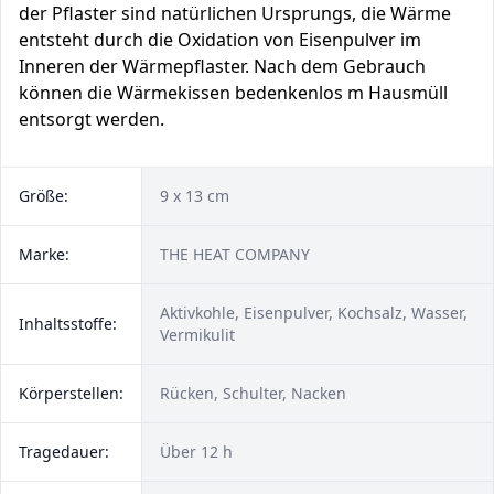
der Pflaster sind natürlichen Ursprungs, die Wärme
entsteht durch die Oxidation von Eisenpulver im
Inneren der Wärmepflaster. Nach dem Gebrauch
können die Wärmekissen bedenkenlos m Hausmüll
entsorgt werden.
Größe:
9 x 13 cm
Marke:
THE HEAT COMPANY
Aktivkohle, Eisenpulver, Kochsalz, Wasser,
Inhaltsstoffe:
Vermikulit
Körperstellen:
Rücken, Schulter, Nacken
Tragedauer:
Über 12 h