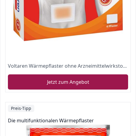
Voltaren Wärmepflaster ohne Arzneimittelwirkstoff für langanhaltende Schmerzlinderung für Rücken, Nacken, Schultern, 4 Pflaster
Jetzt zum Angebot
Preis-Tipp
Die multifunktionalen Wärmepflaster