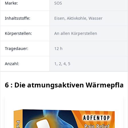
Marke:
SOS
Inhaltsstoffe:
Eisen, Aktivkohle, Wasser
Körperstellen:
An allen Körperstellen
Tragedauer:
12 h
Anzahl:
1, 2, 4, 5
6 : Die atmungsaktiven Wärmepflas