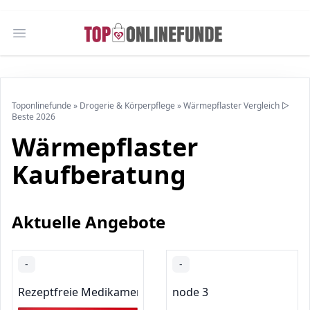
Open main menu
Toponlinefunde
»
Drogerie & Körperpflege
»
Wärmepflaster Vergleich ▷
Beste 2026
Wärmepflaster
Kaufberatung
Aktuelle Angebote
-
-
Rezeptfreie Medikamente
node 3