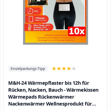
Einzelpackungs-Tipp
M&H-24 Wärmepflaster bis 12h für
Rücken, Nacken, Bauch - Wärmekissen
Wärmepads Rückenwärmer
Nackenwärmer Wellnesprodukt für
Massage & Entspannung Selbstklebend