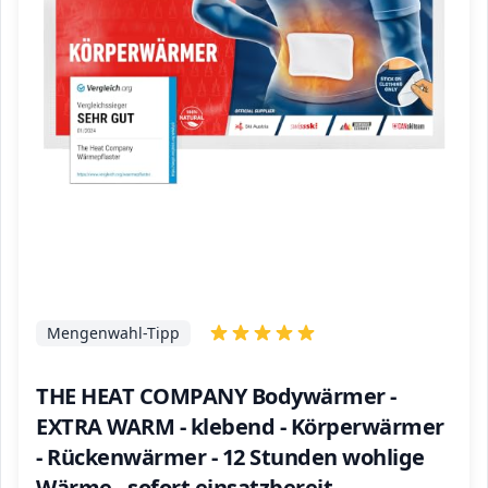
Mengenwahl-Tipp
THE HEAT COMPANY Bodywärmer -
EXTRA WARM - klebend - Körperwärmer
- Rückenwärmer - 12 Stunden wohlige
Wärme - sofort einsatzbereit -