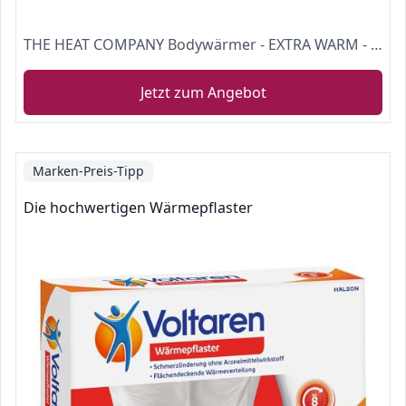
THE HEAT COMPANY Bodywärmer - EXTRA WARM - klebend - Körperwärmer - Rückenwärmer - 12 Stunden wohlige Wärme - sofort einsatzbereit - luftaktiviert - rein natürlich - 10 Stück
Jetzt zum Angebot
Marken-Preis-Tipp
Die hochwertigen Wärmepflaster