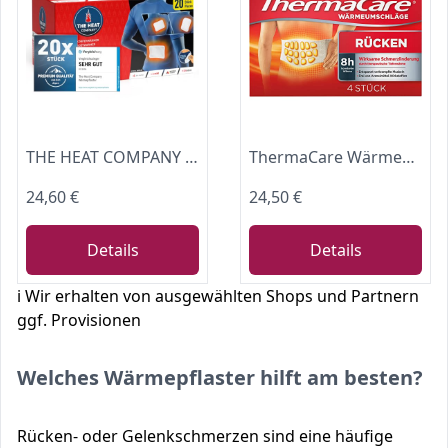
THE HEAT COMPANY Bodywärmer Wärmepflaster Rücken & Nacken - 12h Wärme
ThermaCare Wärmepflaster für den unteren Rücken, 4 Stück, bei Schmerzen im unteren Rücken und der Hüfte, Originalware von Angelini Pharma Deutschland
24,60 €
24,50 €
Details
Details
ℹ️ Wir erhalten von ausgewählten Shops und Partnern
ggf. Provisionen
Welches Wärmepflaster hilft am besten?
Rücken- oder Gelenkschmerzen sind eine häufige