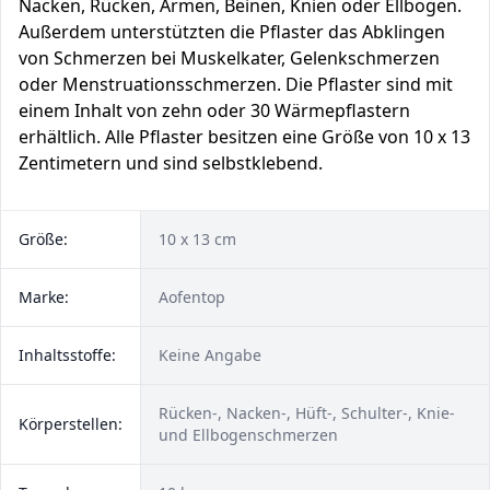
Nacken, Rücken, Armen, Beinen, Knien oder Ellbogen.
Außerdem unterstützten die Pflaster das Abklingen
von Schmerzen bei Muskelkater, Gelenkschmerzen
oder Menstruationsschmerzen. Die Pflaster sind mit
einem Inhalt von zehn oder 30 Wärmepflastern
erhältlich. Alle Pflaster besitzen eine Größe von 10 x 13
Zentimetern und sind selbstklebend.
Größe:
10 x 13 cm
Marke:
Aofentop
Inhaltsstoffe:
Keine Angabe
Rücken-, Nacken-, Hüft-, Schulter-, Knie-
Körperstellen:
und Ellbogenschmerzen