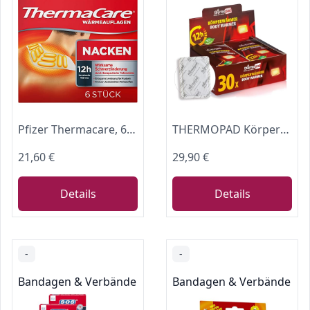
Pfizer Thermacare, 6 Stück (1er Pack)
THERMOPAD Körperwärmer - 30 Wärmepflaster für den Rücken (12h)
21,60 €
29,90 €
Details
Details
-
-
Bandagen & Verbände
Bandagen & Verbände