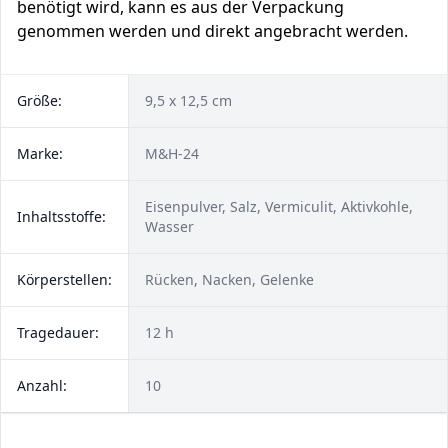
benötigt wird, kann es aus der Verpackung
genommen werden und direkt angebracht werden.
Größe:
9,5 x 12,5 cm
Marke:
‎M&H-24
Eisenpulver, Salz, Vermiculit, Aktivkohle,
Inhaltsstoffe:
Wasser
Körperstellen:
Rücken, Nacken, Gelenke
Tragedauer:
12 h
Anzahl:
10