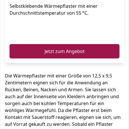
Selbstklebende Wärmepflaster mit einer
Set
Durchschnittstemperatur von 55 °C.
ℹ️
Jetzt zum Angebot
Die Wärmepflaster mit einer Größe von 12,5 x 9,5
Zentimetern eignen sich für die Anwendung an
Rücken, Beinen, Nacken und Armen. Sie lassen sich
auch auf der Innenseite von Kleidern anbringen und
sorgen auch bei kühlen Temperaturen für ein
wohliges Wärmegefühl. Da die Pflaster erst beim
Kontakt mit Sauerstoff reagieren, eignen sie sich, um
auf Vorrat gekauft zu werden. Sobald ein Pflaster