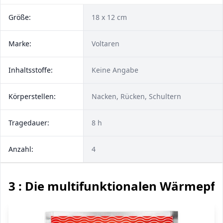
Größe:
18 x 12 cm
Marke:
Voltaren
Inhaltsstoffe:
Keine Angabe
Körperstellen:
Nacken, Rücken, Schultern
Tragedauer:
8 h
Anzahl:
4
3 : Die multifunktionalen Wärmepfl