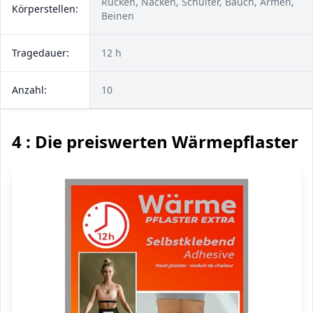
Rücken, Nacken, Schulter, Bauch, Armen,
Körperstellen:
Beinen
Tragedauer:
12 h
Anzahl:
10
4 : Die preiswerten Wärmepflaster