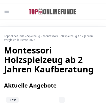
Open main menu
Toponlinefunde
»
Spielzeug
»
Montessori Holzspielzeug Ab 2 Jahren
Vergleich ▷ Beste 2026
Montessori
Holzspielzeug ab 2
Jahren Kaufberatung
Aktuelle Angebote
-15%
-