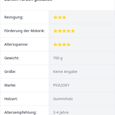
Reinigung:
⭐⭐⭐
Förderung der Motorik:
⭐⭐⭐⭐⭐
Altersspanne:
⭐⭐⭐⭐
Gewicht:
700 g
Größe:
Keine Angabe
Marke:
PSVLIOEY
Holzart:
Gummiholz
Altersempfehlung:
2-4 Jahre