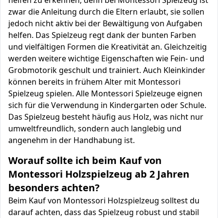
helfen zu erkennen, denn bei Montessori Spielzeug ist
zwar die Anleitung durch die Eltern erlaubt, sie sollen
jedoch nicht aktiv bei der Bewältigung von Aufgaben
helfen. Das Spielzeug regt dank der bunten Farben
und vielfältigen Formen die Kreativität an. Gleichzeitig
werden weitere wichtige Eigenschaften wie Fein- und
Grobmotorik geschult und trainiert. Auch Kleinkinder
können bereits in frühem Alter mit Montessori
Spielzeug spielen. Alle Montessori Spielzeuge eignen
sich für die Verwendung in Kindergarten oder Schule.
Das Spielzeug besteht häufig aus Holz, was nicht nur
umweltfreundlich, sondern auch langlebig und
angenehm in der Handhabung ist.
Worauf sollte ich beim Kauf von
Montessori Holzspielzeug ab 2 Jahren
besonders achten?
Beim Kauf von Montessori Holzspielzeug solltest du
darauf achten, dass das Spielzeug robust und stabil