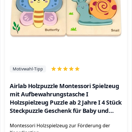
Motivwahl-Tipp
Airlab Holzpuzzle Montessori Spielzeug
mit Aufbewahrungstasche I
Holzspielzeug Puzzle ab 2 Jahre I 4 Stück
Steckpuzzle Geschenk für Baby und
Kleinkind
Montessori Holzspielzeug zur Förderung der