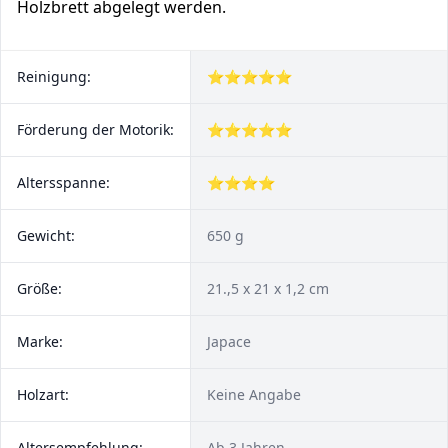
Holzbrett abgelegt werden.
Reinigung:
⭐⭐⭐⭐⭐
Förderung der Motorik:
⭐⭐⭐⭐⭐
Altersspanne:
⭐⭐⭐⭐
Gewicht:
650 g
Größe:
21.,5 x 21 x 1,2 cm
Marke:
Japace
Holzart:
Keine Angabe
Altersempfehlung:
Ab 3 Jahren