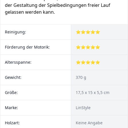
der Gestaltung der Spielbedingungen freier Lauf
gelassen werden kann.
Reinigung:
⭐⭐⭐⭐⭐
Förderung der Motorik:
⭐⭐⭐⭐⭐
Altersspanne:
⭐⭐⭐⭐⭐
Gewicht:
370 g
Größe:
17,5 x 15 x 5,5 cm
Marke:
LinStyle
Holzart:
Keine Angabe