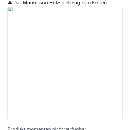
⚠️ Das Montessori Holzspielzeug zum Ernten
Produkt momentan nicht verfügbar