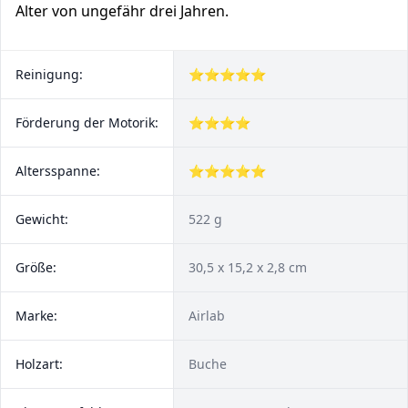
Alter von ungefähr drei Jahren.
Reinigung:
⭐⭐⭐⭐⭐
Förderung der Motorik:
⭐⭐⭐⭐
Altersspanne:
⭐⭐⭐⭐⭐
Gewicht:
522 g
Größe:
30,5 x 15,2 x 2,8 cm
Marke:
Airlab
Holzart:
Buche