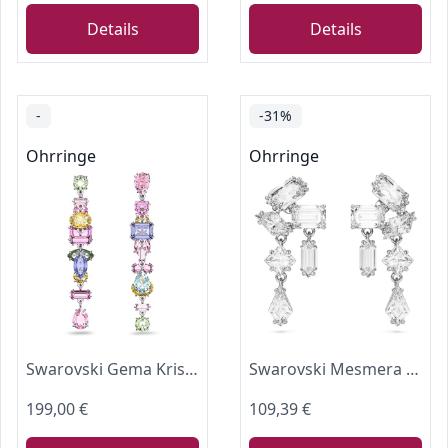
Details
Details
-
-31%
Ohrringe
Ohrringe
Swarovski Gema Kristall-Ohrhänger, Einheitsgröße, Metall, Kein Edelstein
Swarovski Mesmera Ohrhänger, Weiße und Rhodinierte Hängeohrringe mit Strahlenden Swarovski Kristallen
199,00 €
109,39 €