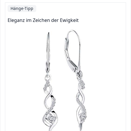
Hänge-Tipp
Eleganz im Zeichen der Ewigkeit