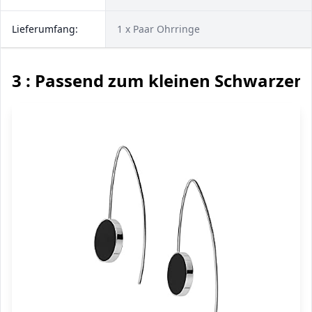
Lieferumfang:
1 x Paar Ohrringe
3 : Passend zum kleinen Schwarzen