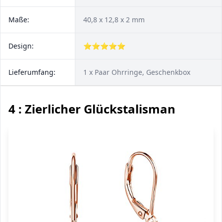
Maße:
40,8 x 12,8 x 2 mm
Design:
⭐⭐⭐⭐⭐
Lieferumfang:
1 x Paar Ohrringe, Geschenkbox
4 : Zierlicher Glückstalisman