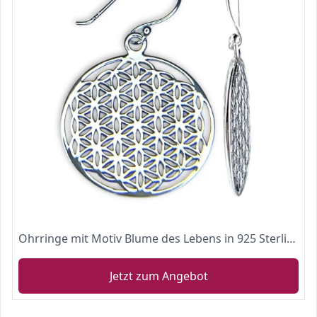
Ohrringe mit Motiv Blume des Lebens in 925 Sterling Silber, hängend
Jetzt zum Angebot