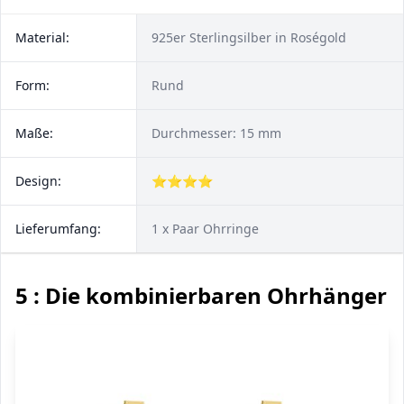
Material:
925er Sterlingsilber in Roségold
Form:
Rund
Maße:
Durchmesser: 15 mm
Design:
⭐⭐⭐⭐
Lieferumfang:
1 x Paar Ohrringe
5 : Die kombinierbaren Ohrhänger