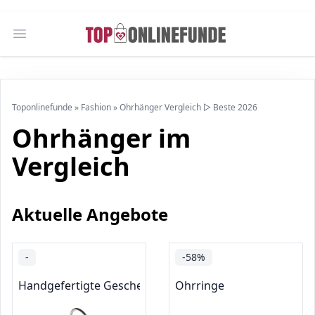
Open main menu
Toponlinefunde
»
Fashion
»
Ohrhänger Vergleich ▷ Beste 2026
Ohrhänger im
Vergleich
Aktuelle Angebote
-
-58%
Handgefertigte Geschenke unter 30 €
Ohrringe