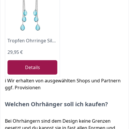
Tropfen Ohrringe Silber 925 mit Zirkonia Steine SO-277-Hellblau
29,95 €
Details
ℹ️ Wir erhalten von ausgewählten Shops und Partnern
ggf. Provisionen
Welchen Ohrhänger soll ich kaufen?
Bei Ohrhängern sind dem Design keine Grenzen
gesetzt und du kannst sie in fast allen Formen und