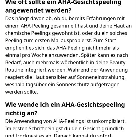
Wie oft sollte ein AHA-Gesichtspeeling
angewendet werden?
Das hängt davon ab, ob du bereits Erfahrungen mit
einem AHA-Peeling gesammelt hast und deine Haut an
chemische Peelings gewohnt ist, oder du ein solches
Peeling zum ersten Mal ausprobierst. Zum Start
empfiehlt es sich, das AHA-Peeling nicht mehr als
einmal pro Woche anzuwenden. Später kann es nach
Bedarf, auch mehrmals wöchentlich in deine Beauty-
Routine integriert werden. Während der Anwendung
reagiert die Haut sensibler auf Sonneneinstrahlung,
weshalb tagsüber ein Sonnenschutz aufgetragen
werden sollte.
Wie wende ich ein AHA-Gesichtspeeling
richtig an?
Die Anwendung von AHA-Peelings ist unkompliziert.
Im ersten Schritt reinigst du dein Gesicht gründlich
und trocknest es ab. Danach kannst du sofort