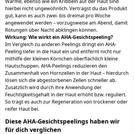
Wärme, ebenso wie ein Kribbeln auf der Haut sind
hierbei nicht ungewöhnlich. Verträgst du das Produkt
gut, kann es auch zwei- bis dreimal pro Woche
angewendet werden – vorzugsweise am Abend, damit
Rötungen über Nacht abklingen können.
Wirkung: Wie wirkt ein AHA-Gesichtspeeling?
Im Vergleich zu anderen Peelings dringt ein AHA-
Peeling tiefer in die Haut ein und entfernt nicht nur
mithilfe der kleinen Körnchen oberflächlich kleine
Hautschuppen. AHA-Peelings reduzieren den
Zusammenhalt von Hornzellen in der Haut – hierdurch
lösen sich die abgestorbenen Zellen schneller ab.
Zusätzlich wird durch ihre Anwendung der
Feuchtigkeitsgehalt in der Haut erhöht bzw. reguliert.
So trägt es auch zur Regeneration von trockener oder
reifer Haut bei.
Diese AHA-Gesichtspeelings haben wir
für dich verglichen