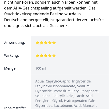
nicht nur Poren, sondern auch Narben können mit
dem AHA-Gesichtspeeling aufgehellt werden. Das
feuchtigkeitsspendende Peeling wurde in
Deutschland hergestellt, ist garantiert tierversuchsfrei
und eignet sich auch als Geschenk.
Anwendung:
⭐⭐⭐⭐⭐
Wirkung:
⭐⭐⭐⭐⭐
Menge:
100 ml
Aqua, Caprylic/Capric Triglyceride,
Ethylhexyl Isononanoate, Sodium
Hydroxide, Potassium Cetyl Phosphate,
Squalane, Salicylic Acid, Lactic Acid,
Pentylene Glycol, Hydrogenated Palm
Glycerides, Lactobionic Acid, Mancelic
Inhaltsstoffe: