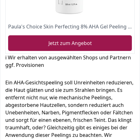
Paula's Choice Skin Perfecting 8% AHA Gel Peeling - Fruchtsäure Exfoliant für Gesicht mit Glykolsäure - Minimiert Falten, Pigmentflecken & Pickelmale - Alle Hauttypen - 100 ml
Jetzt zum Angebot
ℹ️ Wir erhalten von ausgewählten Shops und Partnern
ggf. Provisionen
Ein AHA-Gesichtspeeling soll Unreinheiten reduzieren,
die Haut glätten und sie zum Strahlen bringen. Es
entfernt nicht nur, wie mechanische Peelings,
abgestorbene Hautzellen, sondern reduziert auch
Unebenheiten, Narben, Pigmentflecken oder Fältchen
und sorgt für einen ebenen, frischen Teint. Das klingt
traumhaft, oder? Gleichzeitig gibt es einiges bei der
Anwendung dieser Peelings zu beachten. Wir