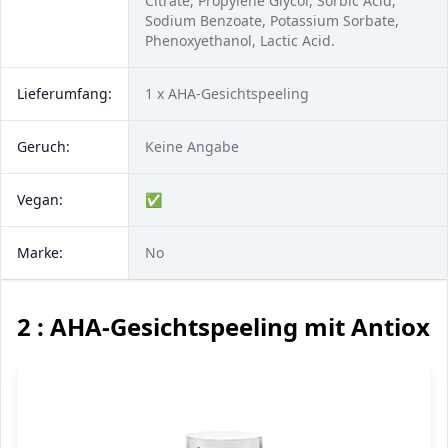
Citrate, Propylene Glycol, Sorbic Acid,
Sodium Benzoate, Potassium Sorbate,
Phenoxyethanol, Lactic Acid.
Lieferumfang:
1 x AHA-Gesichtspeeling
Geruch:
Keine Angabe
Vegan:
✅
Marke:
No
2 : AHA-Gesichtspeeling mit Antioxi