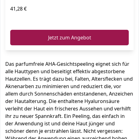
41,28 €
ℹ️
Jetzt zum Angebot
Das parfumfreie AHA-Gesichtspeeling eignet sich für
alle Hauttypen und beseitigt effektiv abgestorbene
Hautzellen. Es trägt dazu bei, Falten, Altersflecken und
Aknenarben zu minimieren und reduziert die, vor
allem durch Sonnenschäden entstandenen, Anzeichen
der Hautalterung. Die enthaltene Hyaluronsäure
verleiht der Haut ein frischeres Aussehen und verhilft
ihr zu neuer Spannkraft. Ein Peeling, das einfach in
der Anwendung ist und deine Haut jünger und
schöner denn je erstrahlen lässt. Nicht vergessen:
Während der Anwendung einen ausreichend hohen