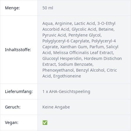
Menge:
50 ml
Aqua, Arginine, Lactic Acid, 3-O-Ethyl
Ascorbid Acid, Glycolic Acid, Betaine,
Pyruvic Acid, Pentylene Glycol,
Polyglyceryl-6 Caprylate, Polylyceryl-4
Caprate, Xanthan Gum, Parfum, Salicyl
Inhaltsstoffe:
Acid, Melissa Officinalis Leaf Extract,
Glucosyl Hesperidin, Hordeum Distichon
Extract, Sodium Benzoate,
Phenoxyethanol, Benzyl Alcohol, Citric
Acid, Ergothioneine
Lieferumfang:
1 x AHA-Gesichtspeeling
Geruch:
Keine Angabe
Vegan:
✅