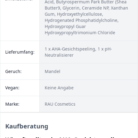
Acid, Butyrospermum Park Butter (Shea
Butter9, Glycerin, Ceramide NP, Xanthan
Gum, Hydroxyethylcellulose,
Hydrogenated Phosphatidylcholine,
Hydroxypropyl Guar
Hydroxypropyltrimonium Chloride
1 x AHA-Gesichtspeeling, 1 x pH-
Lieferumfang:
Neutralisierer
Geruch:
Mandel
Vegan:
Keine Angabe
Marke:
RAU Cosmetics
Kaufberatung