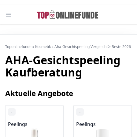
Open main menu
Toponlinefunde
»
Kosmetik
»
Aha-Gesichtspeeling Vergleich ▷ Beste 2026
AHA-Gesichtspeeling
Kaufberatung
Aktuelle Angebote
-
-
Peelings
Peelings