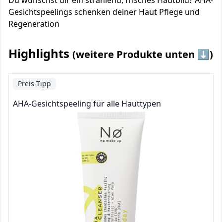
Du wünschst dir ein strahlend, frisches Hautbild? AHA-
Gesichtspeelings schenken deiner Haut Pflege und
Regeneration
Highlights
(weitere Produkte unten ⬇️)
Preis-Tipp
AHA-Gesichtspeeling für alle Hauttypen