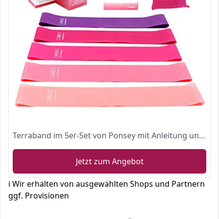
Terraband im 5er-Set von Ponsey mit Anleitung und Tragetasche für Physiotherapie, Rehabilitation, Stretching, Heimfitness und Yoga
Jetzt zum Angebot
ℹ️ Wir erhalten von ausgewählten Shops und Partnern
ggf. Provisionen