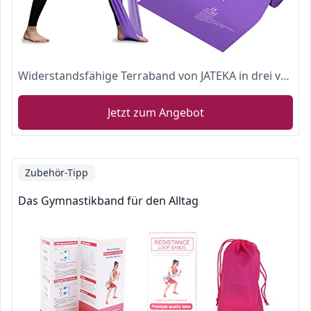
Widerstandsfähige Terraband von JATEKA in drei verschiedenen Farben und Stärken für Fitness- und Muskelaufbau, Crossfit und Yoga
Jetzt zum Angebot
Zubehör-Tipp
Das Gymnastikband für den Alltag