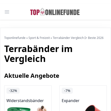
Open main menu
Toponlinefunde
»
Sport & Freizeit
»
Terrabänder Vergleich ▷ Beste 2026
Terrabänder im
Vergleich
Aktuelle Angebote
-32%
-7%
Widerstandsbänder
Expander