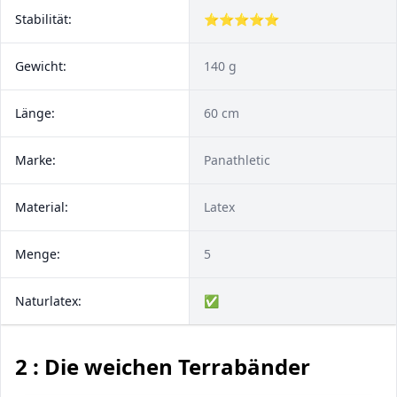
Stabilität:
⭐⭐⭐⭐⭐
Gewicht:
140 g
Länge:
60 cm
Marke:
‎Panathletic
Material:
Latex
Menge:
5
Naturlatex:
✅
2 : Die weichen Terrabänder