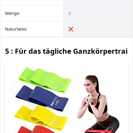
Menge:
3
Naturlatex:
❌
5 : Für das tägliche Ganzkörpertrai