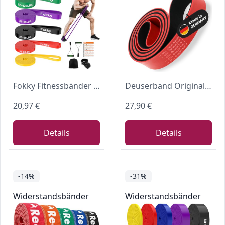
Fokky Fitnessbänder Widerstandsbänder mit 5 Stufen
Deuserband Original Widerstandsband Gymnastikband aus Naturkautschuk, vegan, rutschfest, In Deutschland gefertigte Fitnessbänder für Krafttraining, Fitness, Yoga
20,97 €
27,90 €
Details
Details
-14%
-31%
Widerstandsbänder
Widerstandsbänder