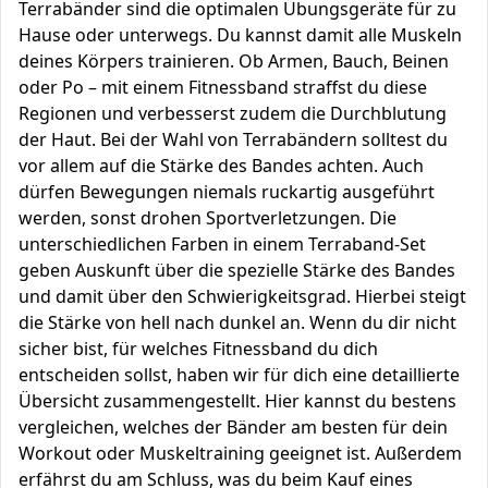
Terrabänder sind die optimalen Übungsgeräte für zu
Hause oder unterwegs. Du kannst damit alle Muskeln
deines Körpers trainieren. Ob Armen, Bauch, Beinen
oder Po – mit einem Fitnessband straffst du diese
Regionen und verbesserst zudem die Durchblutung
der Haut. Bei der Wahl von Terrabändern solltest du
vor allem auf die Stärke des Bandes achten. Auch
dürfen Bewegungen niemals ruckartig ausgeführt
werden, sonst drohen Sportverletzungen. Die
unterschiedlichen Farben in einem Terraband-Set
geben Auskunft über die spezielle Stärke des Bandes
und damit über den Schwierigkeitsgrad. Hierbei steigt
die Stärke von hell nach dunkel an. Wenn du dir nicht
sicher bist, für welches Fitnessband du dich
entscheiden sollst, haben wir für dich eine detaillierte
Übersicht zusammengestellt. Hier kannst du bestens
vergleichen, welches der Bänder am besten für dein
Workout oder Muskeltraining geeignet ist. Außerdem
erfährst du am Schluss, was du beim Kauf eines