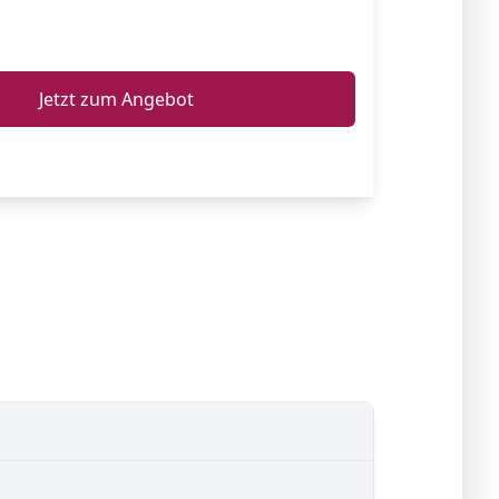
ℹ️
Jetzt zum Angebot