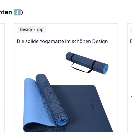
nten ⬇️)
Design-Tipp
Die solide Yogamatte im schönen Design