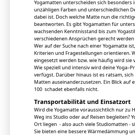
Yogamatten unterscheiden sich besonders in 
unzähligen Farben und unterschiedlichen D
dabei ist. Doch welche Matte nun die richtige 
beantworten. Es gibt Yogamatten für unter
wachsenden Kenntnisstand bis zum Yogastil u
verschiedenen Ansprüchen gerecht werden
Wer auf der Suche nach einer Yogamatte ist
Kriterien und Fragestellungen orientieren. 
eingesetzt werden bzw. wie häufig wird sie 
Wie speziell und intensiv wird deine Yoga–
verfügst. Darüber hinaus ist es ratsam, sic
Matten auseinanderzusetzen. Ein Blick auf e
100 schadet ebenfalls nicht.
Transportabilität und Einsatzort
Wird die Yogamatte voraussichtlich nur zu 
Weg ins Studio oder auf Reisen begleiten? 
Ort liegen - also auch viele Studiomatten - 
Sie bieten eine bessere Wärmedämmung und