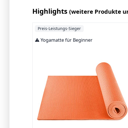
Highlights
(weitere Produkte u
Preis-Leistungs-Sieger
⚠️ Yogamatte für Beginner