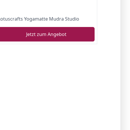
Lotuscrafts Yogamatte Mudra Studio
Jetzt zum Angebot