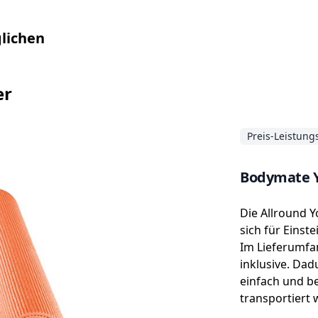
lichen​
er
Preis-Leistung
Bodymate Y
Die Allround 
sich für Einst
Im Lieferumfan
inklusive. Dad
einfach und 
transportiert