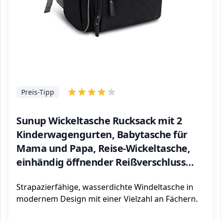
Preis-Tipp
Sunup Wickeltasche Rucksack mit 2
Kinderwagengurten, Babytasche für
Mama und Papa, Reise-Wickeltasche,
einhändig öffnender Reißverschluss
(grau-schwarz)
Strapazierfähige, wasserdichte Windeltasche in
modernem Design mit einer Vielzahl an Fächern.