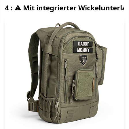
4 : ⚠️ Mit integrierter Wickelunterla