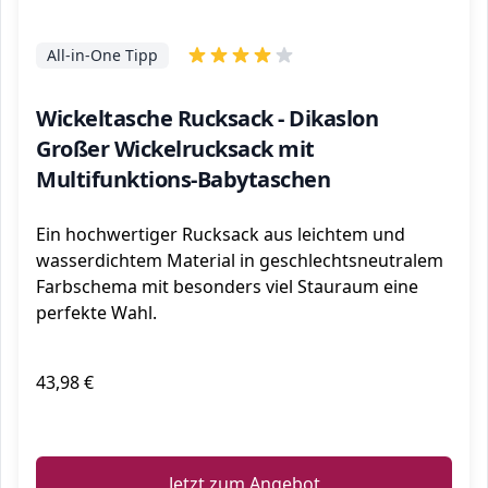
All-in-One Tipp
Wickeltasche Rucksack - Dikaslon
Großer Wickelrucksack mit
Multifunktions-Babytaschen
Ein hochwertiger Rucksack aus leichtem und
wasserdichtem Material in geschlechtsneutralem
Farbschema mit besonders viel Stauraum eine
perfekte Wahl.
43,98 €
ℹ️
Jetzt zum Angebot