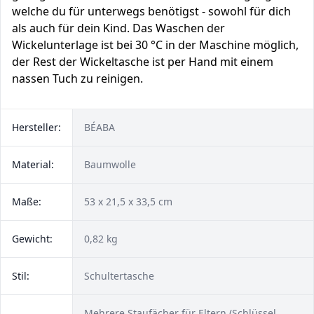
welche du für unterwegs benötigst - sowohl für dich
als auch für dein Kind. Das Waschen der
Wickelunterlage ist bei 30 °C in der Maschine möglich,
der Rest der Wickeltasche ist per Hand mit einem
nassen Tuch zu reinigen.
Hersteller:
BÉABA
Material:
Baumwolle
Maße:
53 x 21,5 x 33,5 cm
Gewicht:
0,82 kg
Stil:
Schultertasche
Mehrere Staufächer für Eltern (Schlüssel,