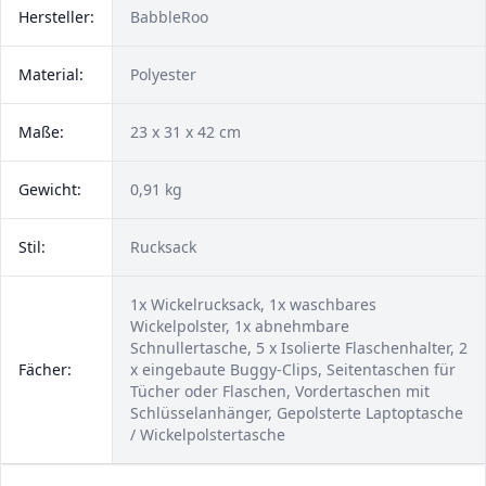
Hersteller:
BabbleRoo
Material:
Polyester
Maße:
23 x 31 x 42 cm
Gewicht:
0,91 kg
Stil:
Rucksack
1x Wickelrucksack, 1x waschbares
Wickelpolster, 1x abnehmbare
Schnullertasche, 5 x Isolierte Flaschenhalter, 2
Fächer:
x eingebaute Buggy-Clips, Seitentaschen für
Tücher oder Flaschen, Vordertaschen mit
Schlüsselanhänger, Gepolsterte Laptoptasche
/ Wickelpolstertasche