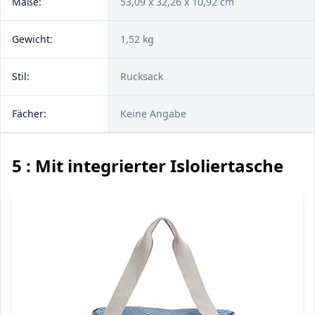
Maße:
53,09 x 32,26 x 10,92 cm
Gewicht:
1,52 kg
Stil:
Rucksack
Fächer:
Keine Angabe
5 : Mit integrierter Isloliertasche