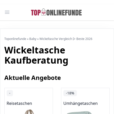
Open main menu
Toponlinefunde
»
Baby
»
Wickeltasche Vergleich ▷ Beste 2026
Wickeltasche
Kaufberatung
Aktuelle Angebote
-
-18%
Reisetaschen
Umhängetaschen