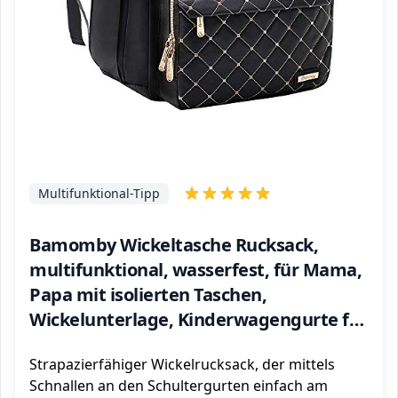
Multifunktional-Tipp
Bamomby Wickeltasche Rucksack,
multifunktional, wasserfest, für Mama,
Papa mit isolierten Taschen,
Wickelunterlage, Kinderwagengurte für
Jungen, Mädchen, Schwarz
Strapazierfähiger Wickelrucksack, der mittels
Schnallen an den Schultergurten einfach am