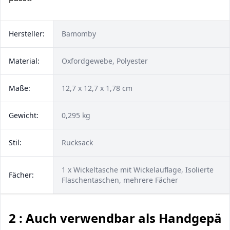
Hersteller:
Bamomby
Material:
Oxfordgewebe, Polyester
Maße:
12,7 x 12,7 x 1,78 cm
Gewicht:
0,295 kg
Stil:
Rucksack
1 x Wickeltasche mit Wickelauflage, Isolierte
Fächer:
Flaschentaschen, mehrere Fächer
2 : Auch verwendbar als Handgepäc