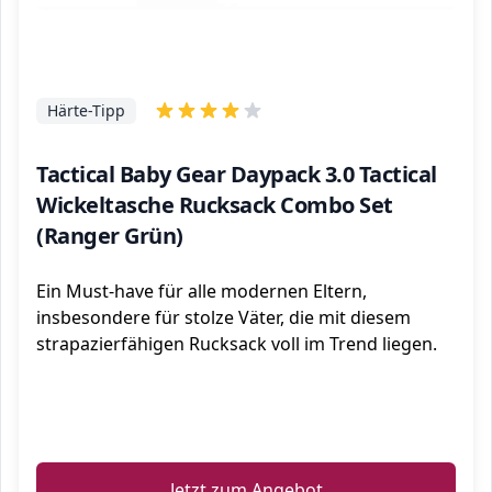
Härte-Tipp
Tactical Baby Gear Daypack 3.0 Tactical
Wickeltasche Rucksack Combo Set
(Ranger Grün)
Ein Must-have für alle modernen Eltern,
insbesondere für stolze Väter, die mit diesem
strapazierfähigen Rucksack voll im Trend liegen.
ℹ️
Jetzt zum Angebot