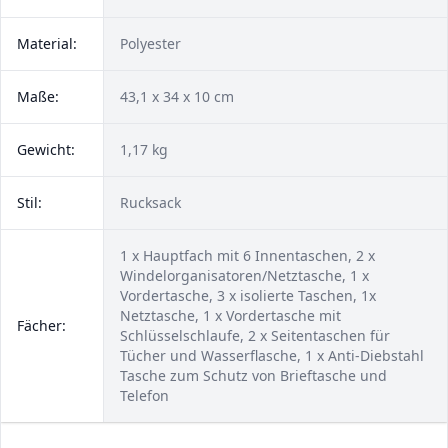
Material:
Polyester
Maße:
43,1 x 34 x 10 cm
Gewicht:
1,17 kg
Stil:
Rucksack
1 x Hauptfach mit 6 Innentaschen, 2 x
Windelorganisatoren/Netztasche, 1 x
Vordertasche, 3 x isolierte Taschen, 1x
Netztasche, 1 x Vordertasche mit
Fächer:
Schlüsselschlaufe, 2 x Seitentaschen für
Tücher und Wasserflasche, 1 x Anti-Diebstahl
Tasche zum Schutz von Brieftasche und
Telefon