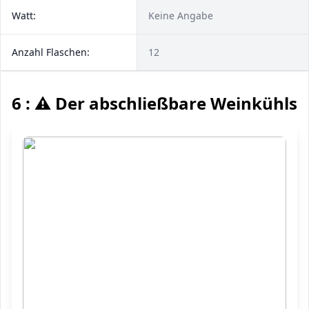
Watt:
Keine Angabe
Anzahl Flaschen:
12
6 : ⚠️ Der abschließbare Weinkühls