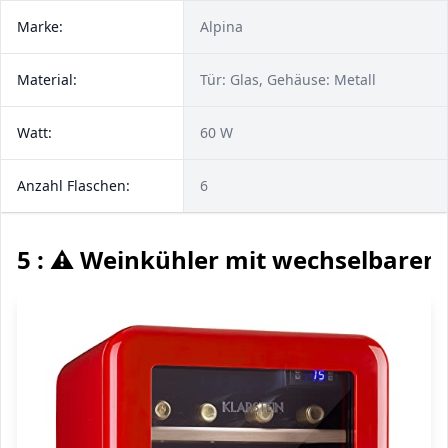
Marke:
Alpina
Material:
Tür: Glas, Gehäuse: Metall
Watt:
60 W
Anzahl Flaschen:
6
5 : ⚠️ Weinkühler mit wechselbare