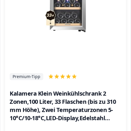
Premium-Tipp
Kalamera Klein Weinkühlschrank 2
Zonen,100 Liter, 33 Flaschen (bis zu 310
mm Höhe), Zwei Temperaturzonen 5-
10°C/10-18°C,LED-Display,Edelstahl
Glastür,KRC-33BSS