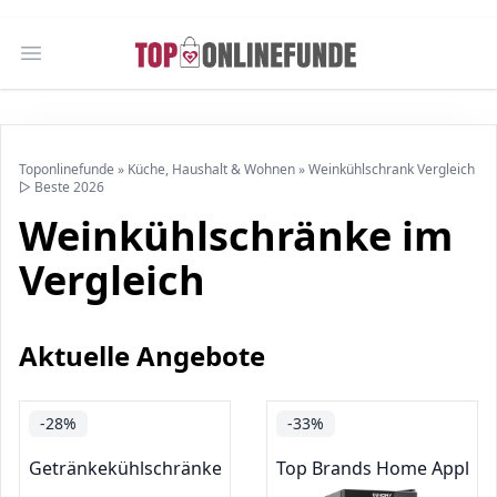
Open main menu
Toponlinefunde
»
Küche, Haushalt & Wohnen
»
Weinkühlschrank Vergleich
▷ Beste 2026
Weinkühlschränke im
Vergleich
Aktuelle Angebote
-28%
-33%
Getränkekühlschränke
Top Brands Home Applian