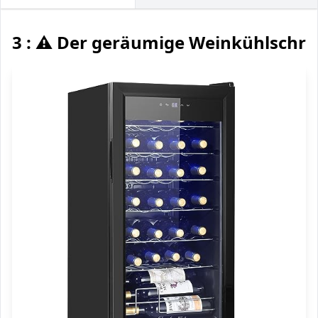
3 : ⚠️ Der geräumige Weinkühlschr