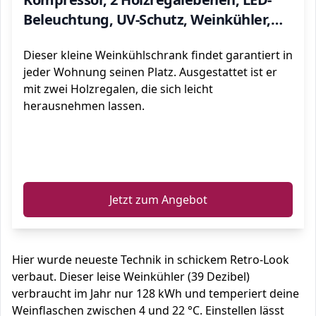
Beleuchtung, UV-Schutz, Weinkühler,
Klein, Freistehend, 46 Liter / 12
Dieser kleine Weinkühlschrank findet garantiert in
Flaschen, Rot
jeder Wohnung seinen Platz. Ausgestattet ist er
mit zwei Holzregalen, die sich leicht
herausnehmen lassen.
ℹ️
Jetzt zum Angebot
Hier wurde neueste Technik in schickem Retro-Look
verbaut. Dieser leise Weinkühler (39 Dezibel)
verbraucht im Jahr nur 128 kWh und temperiert deine
Weinflaschen zwischen 4 und 22 °C. Einstellen lässt