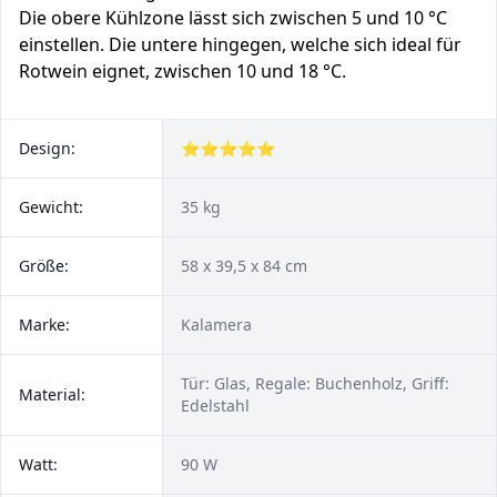
Die obere Kühlzone lässt sich zwischen 5 und 10 °C
einstellen. Die untere hingegen, welche sich ideal für
Rotwein eignet, zwischen 10 und 18 °C.
Design:
⭐⭐⭐⭐⭐
Gewicht:
35 kg
Größe:
58 x 39,5 x 84 cm
Marke:
Kalamera
Tür: Glas, Regale: Buchenholz, Griff:
Material:
Edelstahl
Watt:
90 W