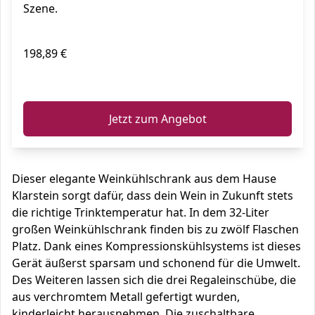
Szene.
198,89 €
ℹ️
Jetzt zum Angebot
Dieser elegante Weinkühlschrank aus dem Hause
Klarstein sorgt dafür, dass dein Wein in Zukunft stets
die richtige Trinktemperatur hat. In dem 32-Liter
großen Weinkühlschrank finden bis zu zwölf Flaschen
Platz. Dank eines Kompressionskühlsystems ist dieses
Gerät äußerst sparsam und schonend für die Umwelt.
Des Weiteren lassen sich die drei Regaleinschübe, die
aus verchromtem Metall gefertigt wurden,
kinderleicht herausnehmen. Die zuschaltbare