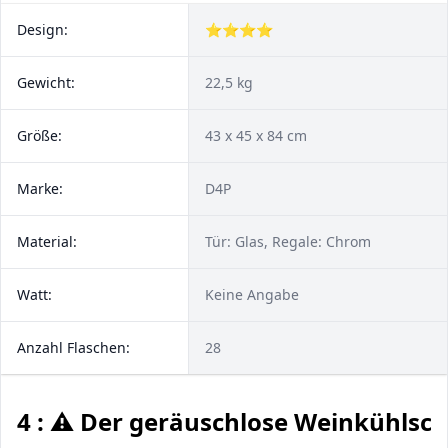
Design:
⭐⭐⭐⭐
Gewicht:
22,5 kg
Größe:
43 x 45 x 84 cm
Marke:
D4P
Material:
Tür: Glas, Regale: Chrom
Watt:
Keine Angabe
Anzahl Flaschen:
28
4 : ⚠️ Der geräuschlose Weinkühlsc