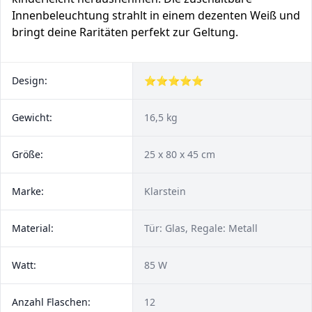
Innenbeleuchtung strahlt in einem dezenten Weiß und
bringt deine Raritäten perfekt zur Geltung.
Design:
⭐⭐⭐⭐⭐
Gewicht:
16,5 kg
Größe:
25 x 80 x 45 cm
Marke:
Klarstein
Material:
Tür: Glas, Regale: Metall
Watt:
85 W
Anzahl Flaschen:
12