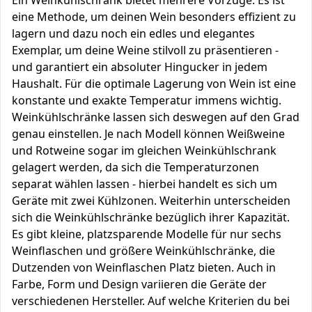
Ein Weinkühlschrank bietet mehrere Vorzüge: Es ist
eine Methode, um deinen Wein besonders effizient zu
lagern und dazu noch ein edles und elegantes
Exemplar, um deine Weine stilvoll zu präsentieren -
und garantiert ein absoluter Hingucker in jedem
Haushalt. Für die optimale Lagerung von Wein ist eine
konstante und exakte Temperatur immens wichtig.
Weinkühlschränke lassen sich deswegen auf den Grad
genau einstellen. Je nach Modell können Weißweine
und Rotweine sogar im gleichen Weinkühlschrank
gelagert werden, da sich die Temperaturzonen
separat wählen lassen - hierbei handelt es sich um
Geräte mit zwei Kühlzonen. Weiterhin unterscheiden
sich die Weinkühlschränke bezüglich ihrer Kapazität.
Es gibt kleine, platzsparende Modelle für nur sechs
Weinflaschen und größere Weinkühlschränke, die
Dutzenden von Weinflaschen Platz bieten. Auch in
Farbe, Form und Design variieren die Geräte der
verschiedenen Hersteller. Auf welche Kriterien du bei