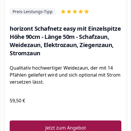
Preis-Leistungs-Tipp
horizont Schafnetz easy mit Einzelspitze
Höhe 90cm - Länge 50m - Schafzaun,
Weidezaun, Elektrozaun, Ziegenzaun,
Stromzaun
Qualitativ hochwertiger Weidezaun, der mit 14
Pfählen geliefert wird und sich optional mit Strom
versetzen lässt.
59,50 €
ℹ️
Jetzt zum Angebot