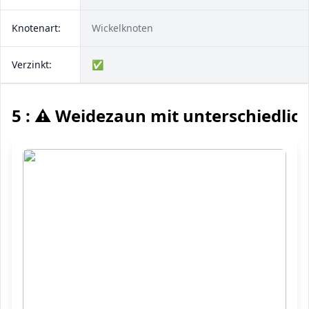
Knotenart:
Wickelknoten
Verzinkt:
✅
5 : ⚠️ Weidezaun mit unterschiedli