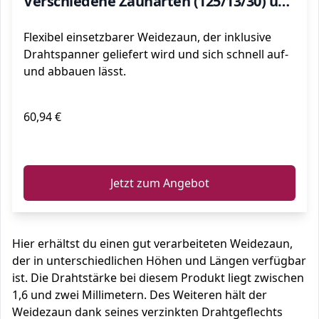
Verschiedene Zaunarten (125/13/30) und
1 Drahtspanner Gratis
Flexibel einsetzbarer Weidezaun, der inklusive
Drahtspanner geliefert wird und sich schnell auf-
und abbauen lässt.
60,94 €
ℹ️
Jetzt zum Angebot
Hier erhältst du einen gut verarbeiteten Weidezaun,
der in unterschiedlichen Höhen und Längen verfügbar
ist. Die Drahtstärke bei diesem Produkt liegt zwischen
1,6 und zwei Millimetern. Des Weiteren hält der
Weidezaun dank seines verzinkten Drahtgeflechts