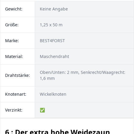
Gewicht:
Keine Angabe
Größe:
1,25 x 50 m
Marke:
BEST4FORST
Material:
Maschendraht
Oben/Unten: 2 mm, Senkrecht/Waagrecht:
Drahtstärke:
1,6 mm
Knotenart:
Wickelknoten
Verzinkt:
✅
6 : Der extra hohe Weidezaun