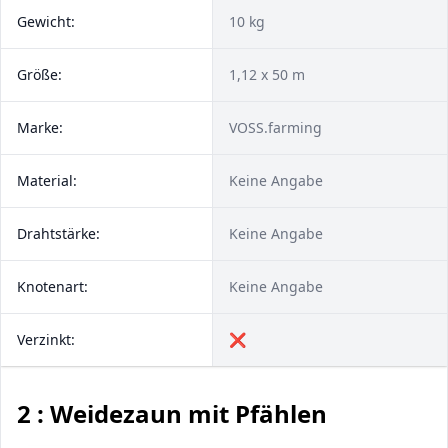
Gewicht:
10 kg
Größe:
1,12 x 50 m
Marke:
VOSS.farming
Material:
Keine Angabe
Drahtstärke:
Keine Angabe
Knotenart:
Keine Angabe
Verzinkt:
❌
2 : Weidezaun mit Pfählen