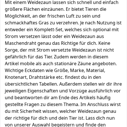
Mit einem Weidezaun lassen sich schnell und einfach
größere Flächen einzäunen. Er bietet Tieren die
Möglichkeit, an der frischen Luft zu sein und
schmackhaftes Gras zu verzehren. Je nach Nutzung ist
entweder ein Komplett-Set, welches sich optional mit
Strom versetzen lässt oder ein Weidezaun aus
Maschendraht genau das Richtige für dich. Keine
Sorge, der mit Strom versetzte Weidezaun ist nicht
gefährlich für das Tier. Zudem werden in diesem
Artikel mobile als auch stationäre Zäune angeboten.
Wichtige Eckdaten wie Größe, Marke, Material,
Knotenart, Drahtstärke etc. findest du in den
übersichtlichen Tabellen. Außerdem stellen wir dir ihre
jeweiligen Eigenschaften und Vorzüge ausführlich vor
und beantworten dir am Ende des Artikels häufig
gestellte Fragen zu diesem Thema. Im Anschluss wirst
du mit Sicherheit wissen, welcher Weidezaun genau
der richtige für dich und dein Tier ist. Lass dich nun
von unserer Auswahl begeistern und finde den