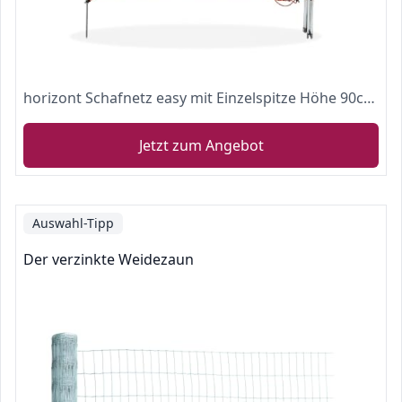
horizont Schafnetz easy mit Einzelspitze Höhe 90cm - Länge 50m - Schafzaun, Weidezaun, Elektrozaun, Ziegenzaun, Stromzaun
Jetzt zum Angebot
Auswahl-Tipp
Der verzinkte Weidezaun