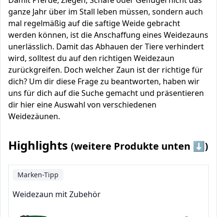
Damit Pferde, Ziegen, Schafe oder Geflügel nicht das
ganze Jahr über im Stall leben müssen, sondern auch
mal regelmäßig auf die saftige Weide gebracht
werden können, ist die Anschaffung eines Weidezauns
unerlässlich. Damit das Abhauen der Tiere verhindert
wird, solltest du auf den richtigen Weidezaun
zurückgreifen. Doch welcher Zaun ist der richtige für
dich? Um dir diese Frage zu beantworten, haben wir
uns für dich auf die Suche gemacht und präsentieren
dir hier eine Auswahl von verschiedenen
Weidezäunen.
Highlights
(weitere Produkte unten ⬇️)
Marken-Tipp
Weidezaun mit Zubehör