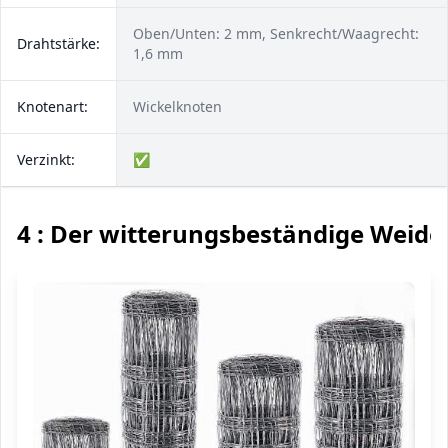
Oben/Unten: 2 mm, Senkrecht/Waagrecht:
Drahtstärke:
1,6 mm
Knotenart:
Wickelknoten
Verzinkt:
✅
4 : Der witterungsbeständige Weid