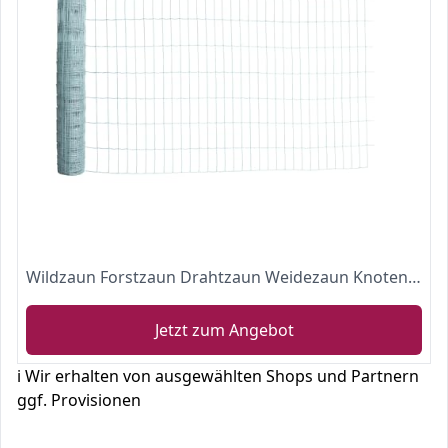
Wildzaun Forstzaun Drahtzaun Weidezaun Knotengeflecht Zaun 15 Größen (Wildzaun 100/08/15)
Jetzt zum Angebot
ℹ️ Wir erhalten von ausgewählten Shops und Partnern
ggf. Provisionen