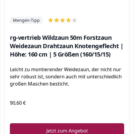
Mengen-Tipp
rg-vertrieb Wildzaun 50m Forstzaun
Weidezaun Drahtzaun Knotengeflecht |
Höhe: 160 cm | 5 Größen (160/15/15)
Leicht zu montierender Weidezaun, der nicht nur
sehr robust ist, sondern auch mit unterschiedlich
großen Maschen besticht.
90,60 €
ℹ️
Jetzt zum Angebot