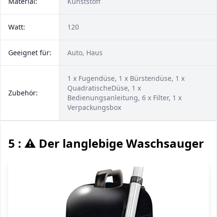
Material:
Kunststoff
Watt:
120
Geeignet für:
Auto, Haus
1 x Fugendüse, 1 x Bürstendüse, 1 x
QuadratischeDüse, 1 x
Zubehör:
Bedienungsanleitung, 6 x Filter, 1 x
Verpackungsbox
5 : ⚠️ Der langlebige Waschsauger