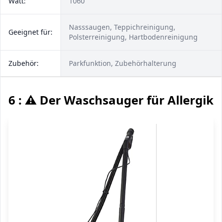
Watt:
1060
Nasssaugen, Teppichreinigung,
Geeignet für:
Polsterreinigung, Hartbodenreinigung
Zubehör:
Parkfunktion, Zubehörhalterung
6 : ⚠️ Der Waschsauger für Allergike