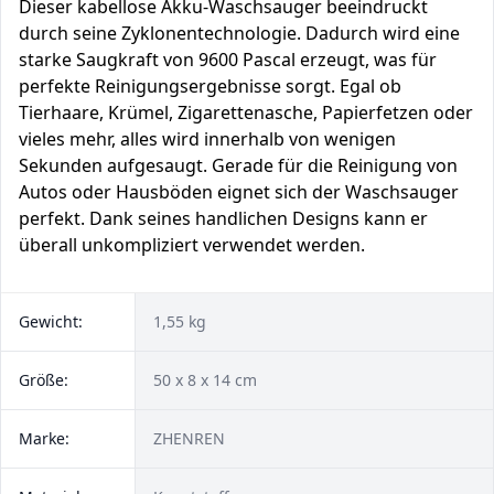
Dieser kabellose Akku-Waschsauger beeindruckt
durch seine Zyklonentechnologie. Dadurch wird eine
starke Saugkraft von 9600 Pascal erzeugt, was für
perfekte Reinigungsergebnisse sorgt. Egal ob
Tierhaare, Krümel, Zigarettenasche, Papierfetzen oder
vieles mehr, alles wird innerhalb von wenigen
Sekunden aufgesaugt. Gerade für die Reinigung von
Autos oder Hausböden eignet sich der Waschsauger
perfekt. Dank seines handlichen Designs kann er
überall unkompliziert verwendet werden.
Gewicht:
1,55 kg
Größe:
50 x 8 x 14 cm
Marke:
‎ZHENREN