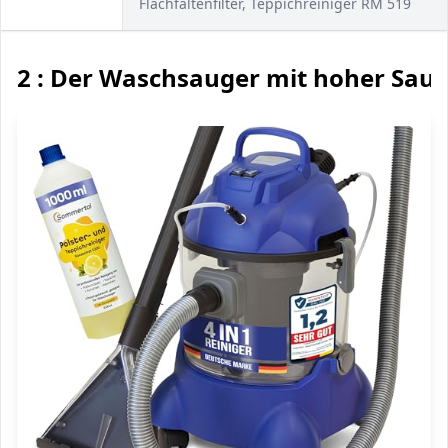
Flachfaltenfilter, Teppichreiniger RM 519
2 : Der Waschsauger mit hoher Saug