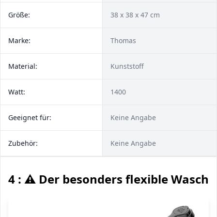
Größe:
‎38 x 38 x 47 cm
Marke:
‎Thomas
Material:
‎Kunststoff
Watt:
1400
Geeignet für:
Keine Angabe
Zubehör:
Keine Angabe
4 : ⚠️ Der besonders flexible Wasch