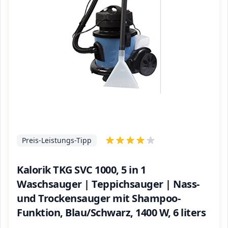
Preis-Leistungs-Tipp
Kalorik TKG SVC 1000, 5 in 1
Waschsauger | Teppichsauger | Nass-
und Trockensauger mit Shampoo-
Funktion, Blau/Schwarz, 1400 W, 6 liters