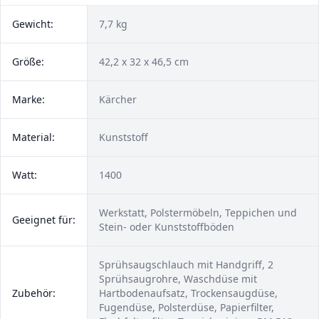
Gewicht:
7,7 kg
Größe:
42,2 x 32 x 46,5 cm
Marke:
Kärcher
Material:
Kunststoff
Watt:
‎1400
Werkstatt, Polstermöbeln, Teppichen und
Geeignet für:
Stein- oder Kunststoffböden
Sprühsaugschlauch mit Handgriff, 2
Sprühsaugrohre, Waschdüse mit
Zubehör:
Hartbodenaufsatz, Trockensaugdüse,
Fugendüse, Polsterdüse, Papierfilter,