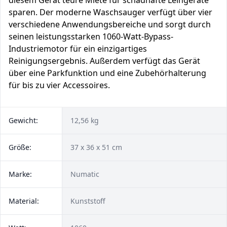
diesem Gerät teure Miete für schadhafte Leihgeräte
sparen. Der moderne Waschsauger verfügt über vier
verschiedene Anwendungsbereiche und sorgt durch
seinen leistungsstarken 1060-Watt-Bypass-
Industriemotor für ein einzigartiges
Reinigungsergebnis. Außerdem verfügt das Gerät
über eine Parkfunktion und eine Zubehörhalterung
für bis zu vier Accessoires.
Gewicht:
12,56 kg
Größe:
‎37 x 36 x 51 cm
Marke:
‎Numatic
Material:
Kunststoff