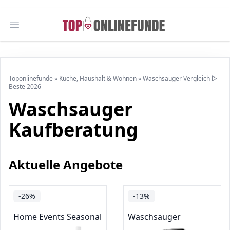
Open main menu
Toponlinefunde
»
Küche, Haushalt & Wohnen
»
Waschsauger Vergleich ▷
Beste 2026
Waschsauger
Kaufberatung
Aktuelle Angebote
-26%
-13%
Home Events Seasonal
Waschsauger