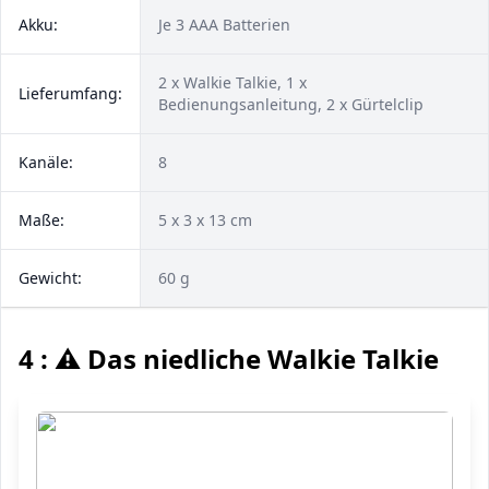
Akku:
Je 3 AAA Batterien
2 x Walkie Talkie, 1 x
Lieferumfang:
Bedienungsanleitung, 2 x Gürtelclip
Kanäle:
8
Maße:
5 x 3 x 13 cm
Gewicht:
60 g
4 : ⚠️ Das niedliche Walkie Talkie