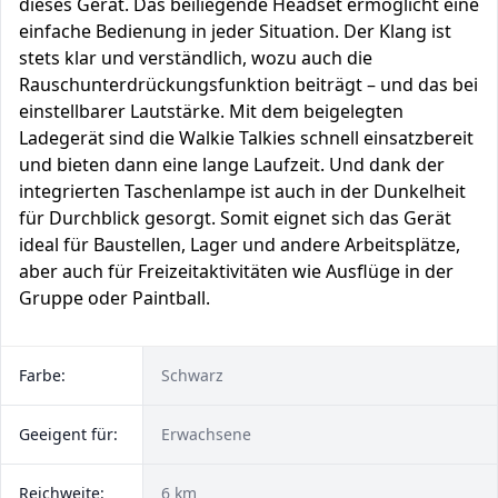
dieses Gerät. Das beiliegende Headset ermöglicht eine
einfache Bedienung in jeder Situation. Der Klang ist
stets klar und verständlich, wozu auch die
Rauschunterdrückungsfunktion beiträgt – und das bei
einstellbarer Lautstärke. Mit dem beigelegten
Ladegerät sind die Walkie Talkies schnell einsatzbereit
und bieten dann eine lange Laufzeit. Und dank der
integrierten Taschenlampe ist auch in der Dunkelheit
für Durchblick gesorgt. Somit eignet sich das Gerät
ideal für Baustellen, Lager und andere Arbeitsplätze,
aber auch für Freizeitaktivitäten wie Ausflüge in der
Gruppe oder Paintball.
Farbe:
Schwarz
Geeigent für:
Erwachsene
Reichweite:
6 km