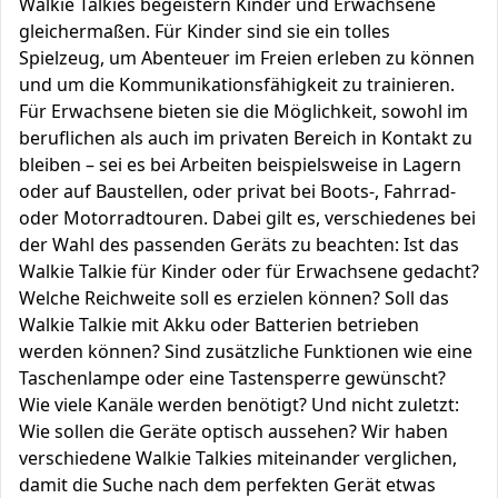
Walkie Talkies begeistern Kinder und Erwachsene
gleichermaßen. Für Kinder sind sie ein tolles
Spielzeug, um Abenteuer im Freien erleben zu können
und um die Kommunikationsfähigkeit zu trainieren.
Für Erwachsene bieten sie die Möglichkeit, sowohl im
beruflichen als auch im privaten Bereich in Kontakt zu
bleiben – sei es bei Arbeiten beispielsweise in Lagern
oder auf Baustellen, oder privat bei Boots-, Fahrrad-
oder Motorradtouren. Dabei gilt es, verschiedenes bei
der Wahl des passenden Geräts zu beachten: Ist das
Walkie Talkie für Kinder oder für Erwachsene gedacht?
Welche Reichweite soll es erzielen können? Soll das
Walkie Talkie mit Akku oder Batterien betrieben
werden können? Sind zusätzliche Funktionen wie eine
Taschenlampe oder eine Tastensperre gewünscht?
Wie viele Kanäle werden benötigt? Und nicht zuletzt:
Wie sollen die Geräte optisch aussehen? Wir haben
verschiedene Walkie Talkies miteinander verglichen,
damit die Suche nach dem perfekten Gerät etwas