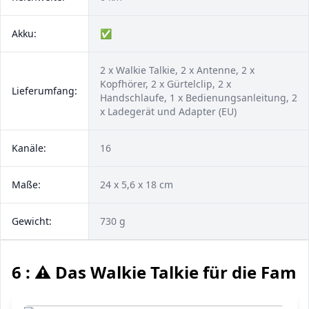
Akku:
✅
2 x Walkie Talkie, 2 x Antenne, 2 x
Kopfhörer, 2 x Gürtelclip, 2 x
Lieferumfang:
Handschlaufe, 1 x Bedienungsanleitung, 2
x Ladegerät und Adapter (EU)
Kanäle:
16
Maße:
24 x 5,6 x 18 cm
Gewicht:
730 g
6 : ⚠️ Das Walkie Talkie für die Famil