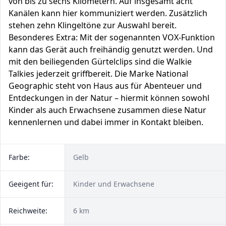
von bis zu sechs Kilometern. Auf insgesamt acht
Kanälen kann hier kommuniziert werden. Zusätzlich
stehen zehn Klingeltöne zur Auswahl bereit.
Besonderes Extra: Mit der sogenannten VOX-Funktion
kann das Gerät auch freihändig genutzt werden. Und
mit den beiliegenden Gürtelclips sind die Walkie
Talkies jederzeit griffbereit. Die Marke National
Geographic steht von Haus aus für Abenteuer und
Entdeckungen in der Natur – hiermit können sowohl
Kinder als auch Erwachsene zusammen diese Natur
kennenlernen und dabei immer in Kontakt bleiben.
Farbe:
Gelb
Geeigent für:
Kinder und Erwachsene
Reichweite:
6 km