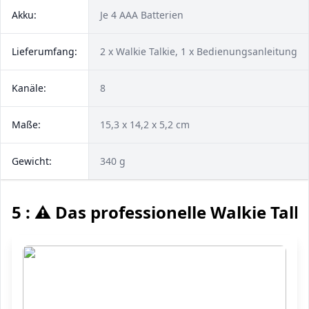
Akku:
Je 4 AAA Batterien
Lieferumfang:
2 x Walkie Talkie, 1 x Bedienungsanleitung
Kanäle:
8
Maße:
15,3 x 14,2 x 5,2 cm
Gewicht:
340 g
5 : ⚠️ Das professionelle Walkie Talk