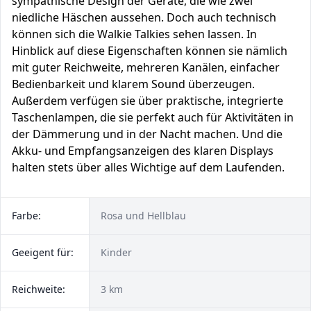
sympathische Design der Geräte, die wie zwei
niedliche Häschen aussehen. Doch auch technisch
können sich die Walkie Talkies sehen lassen. In
Hinblick auf diese Eigenschaften können sie nämlich
mit guter Reichweite, mehreren Kanälen, einfacher
Bedienbarkeit und klarem Sound überzeugen.
Außerdem verfügen sie über praktische, integrierte
Taschenlampen, die sie perfekt auch für Aktivitäten in
der Dämmerung und in der Nacht machen. Und die
Akku- und Empfangsanzeigen des klaren Displays
halten stets über alles Wichtige auf dem Laufenden.
Farbe:
Rosa und Hellblau
Geeigent für:
Kinder
Reichweite:
3 km