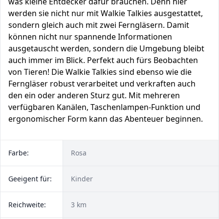
was kleine Entdecker dafür brauchen. Denn hier
werden sie nicht nur mit Walkie Talkies ausgestattet,
sondern gleich auch mit zwei Ferngläsern. Damit
können nicht nur spannende Informationen
ausgetauscht werden, sondern die Umgebung bleibt
auch immer im Blick. Perfekt auch fürs Beobachten
von Tieren! Die Walkie Talkies sind ebenso wie die
Ferngläser robust verarbeitet und verkraften auch
den ein oder anderen Sturz gut. Mit mehreren
verfügbaren Kanälen, Taschenlampen-Funktion und
ergonomischer Form kann das Abenteuer beginnen.
Farbe:
Rosa
Geeigent für:
Kinder
Reichweite:
3 km