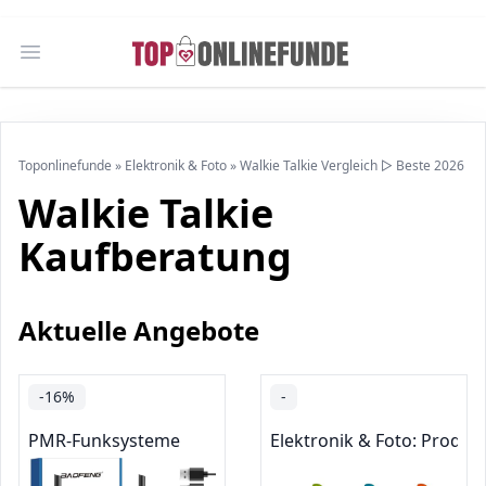
Open main menu
Toponlinefunde
»
Elektronik & Foto
»
Walkie Talkie Vergleich ▷ Beste 2026
Walkie Talkie
Kaufberatung
Aktuelle Angebote
-16%
-
PMR-Funksysteme
Elektronik & Foto: Produk