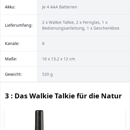
Akku:
Je 4 AAA Batterien
2 x Walkie Talkie, 2 x Fernglas, 1 x
Lieferumfang:
Bedienungsanleitung, 1 x Geschenkbox
Kanäle:
8
Maße:
16 x 13,2 x 12 cm
Gewicht:
520 g
3 : Das Walkie Talkie für die Natur