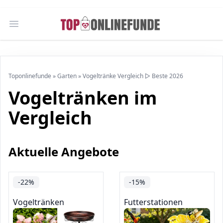
Open main menu
Toponlinefunde
»
Garten
»
Vogeltränke Vergleich ▷ Beste 2026
Vogeltränken im
Vergleich
Aktuelle Angebote
-22%
-15%
Vogeltränken
Futterstationen