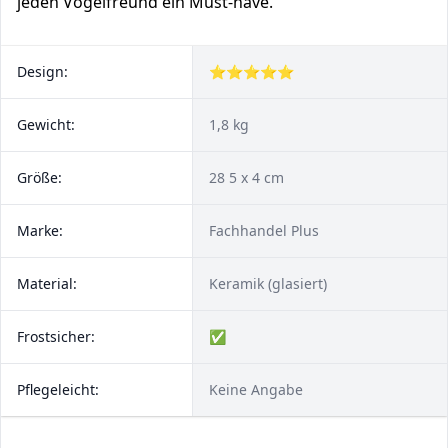
jeden Vogelfreund ein Must-have.
Design:
⭐⭐⭐⭐⭐
Gewicht:
1,8 kg
Größe:
28 5 x 4 cm
Marke:
Fachhandel Plus
Material:
Keramik (glasiert)
Frostsicher:
✅
Pflegeleicht:
Keine Angabe