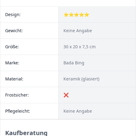
Design:
⭐⭐⭐⭐⭐
Gewicht:
Keine Angabe
Größe:
30 x 20 x 7,5 cm
Marke:
Bada Bing
Material:
Keramik (glasiert)
Frostsicher:
❌
Pflegeleicht:
Keine Angabe
Kaufberatung