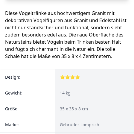
Diese Vogeltränke aus hochwertigem Granit mit
dekorativen Vogelfiguren aus Granit und Edelstahl ist
nicht nur standsicher und funktional, sondern sieht
zudem besonders edel aus. Die raue Oberfläche des
Natursteins bietet Vögeln beim Trinken besten Halt
und fügt sich charmant in die Natur ein. Die tolle
Schale hat die Maße von 35 x 8 x 4 Zentimetern.
Design:
⭐⭐⭐⭐
Gewicht:
14 kg
Größe:
‎35 x 35 x 8 cm
Marke:
Gebrüder Lomprich