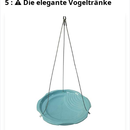
5 : ⚠️ Die elegante Vogeltränke