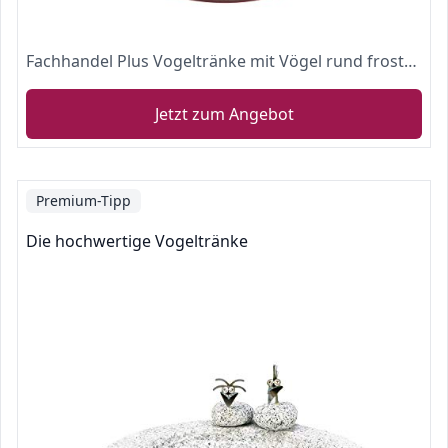
Fachhandel Plus Vogeltränke mit Vögel rund frostfest Vogelbad Futterschale Vogelbecken Shabby chic versch. Farben wählbar, Farbe:türkis
Jetzt zum Angebot
Premium-Tipp
Die hochwertige Vogeltränke