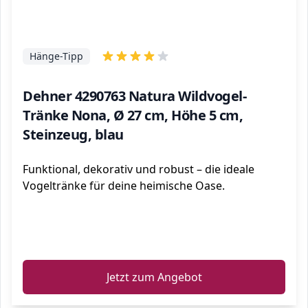
Hänge-Tipp
Dehner 4290763 Natura Wildvogel-
Tränke Nona, Ø 27 cm, Höhe 5 cm,
Steinzeug, blau
Funktional, dekorativ und robust – die ideale
Vogeltränke für deine heimische Oase.
ℹ️
Jetzt zum Angebot