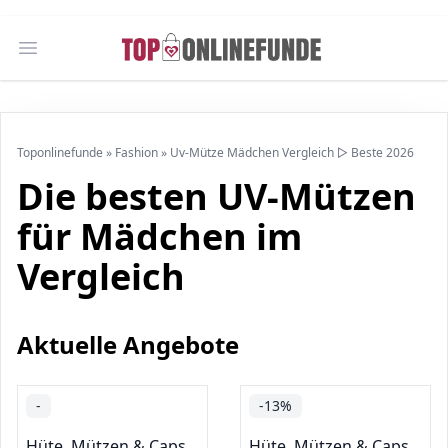
Open main menu
Toponlinefunde
»
Fashion
»
Uv-Mütze Mädchen Vergleich ▷ Beste 2026
Die besten UV-Mützen
für Mädchen im
Vergleich
Aktuelle Angebote
-
-13%
Hüte, Mützen & Caps
Hüte, Mützen & Caps