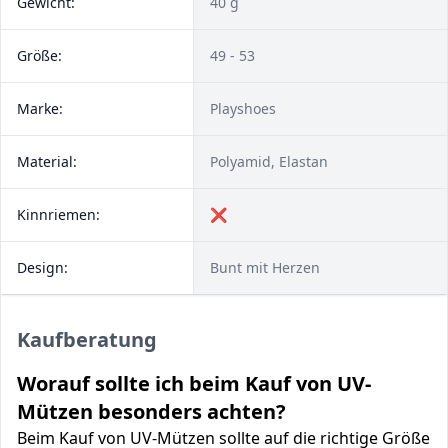
Gewicht:
40 g
Größe:
49 - 53
Marke:
Playshoes
Material:
Polyamid, Elastan
Kinnriemen:
❌
Design:
Bunt mit Herzen
Kaufberatung
Worauf sollte ich beim Kauf von UV-
Mützen besonders achten?
Beim Kauf von UV-Mützen sollte auf die richtige Größe