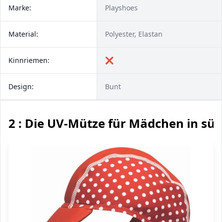
Marke:
Playshoes
Material:
Polyester, Elastan
Kinnriemen:
❌
Design:
Bunt
2 : Die UV-Mütze für Mädchen in s