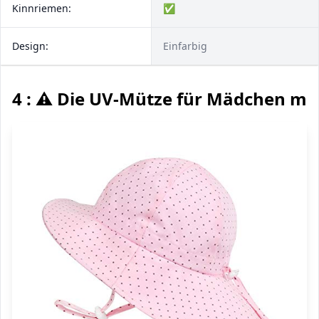
Kinnriemen:
✅
Design:
Einfarbig
4 : ⚠️ Die UV-Mütze für Mädchen mi