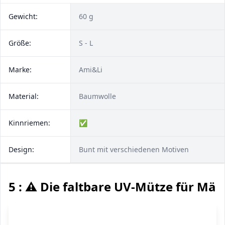
Gewicht:
60 g
Größe:
S - L
Marke:
Ami&Li
Material:
Baumwolle
Kinnriemen:
✅
Design:
Bunt mit verschiedenen Motiven
5 : ⚠️ Die faltbare UV-Mütze für Mä