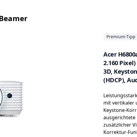
-Beamer
Premium-Tipp
Acer H6800
2.160 Pixel
3D, Keyston
(HDCP), Au
Leistungssta
mit vertikaler
Keystone-Korr
ausgerichtete 
zusätzlicher V
Korrektur-Fun