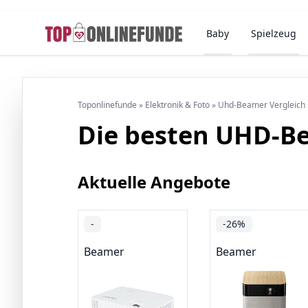
Baby
Spielzeug
Toponlinefunde
»
Elektronik & Foto
»
Uhd-Beamer Vergleich
Die besten UHD-Be
Aktuelle Angebote
-
-26%
Beamer
Beamer