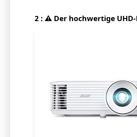
2 : ⚠️ Der hochwertige UHD