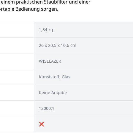
inem praktischen Staubfilter und einer
fortable Bedienung sorgen.
1,84 kg
26 x 20,5 x 10,6 cm
‎WISELAZER
Kunststoff, Glas
Keine Angabe
12000:1
❌