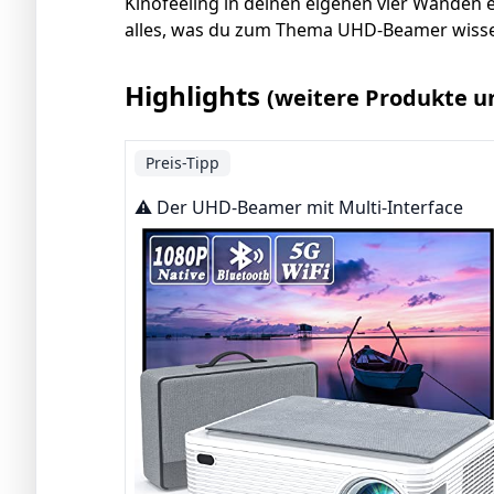
Kinofeeling in deinen eigenen vier Wänden e
alles, was du zum Thema UHD-Beamer wissen
Highlights
(weitere Produkte u
Preis-Tipp
⚠️ Der UHD-Beamer mit Multi-Interface