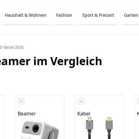
Haushalt & Wohnen
Fashion
Sport & Freizeit
Garten
 ▷ Beste 2026
amer im Vergleich
-
-
Beamer
Kabel