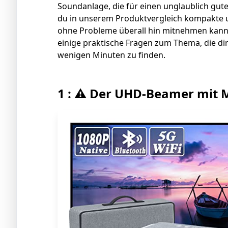
Soundanlage, die für einen unglaublich gu
du in unserem Produktvergleich kompakte u
ohne Probleme überall hin mitnehmen kanns
einige praktische Fragen zum Thema, die di
wenigen Minuten zu finden.
1 : ⚠️ Der UHD-Beamer mit M