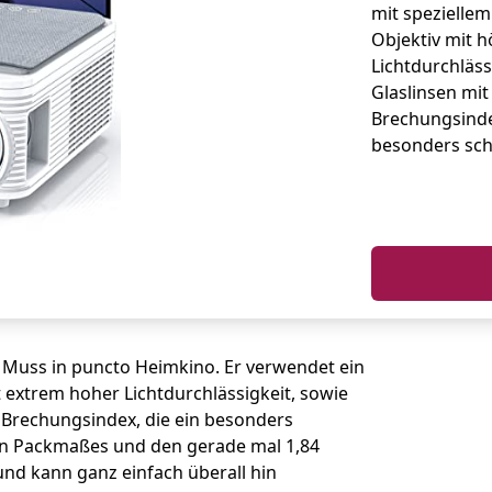
mit speziellem
Objektiv mit 
Lichtdurchläss
Glaslinsen mi
Brechungsinde
besonders scha
Muss in puncto Heimkino. Er verwendet ein
t extrem hoher Lichtdurchlässigkeit, sowie
Brechungsindex, die ein besonders
gen Packmaßes und den gerade mal 1,84
und kann ganz einfach überall hin