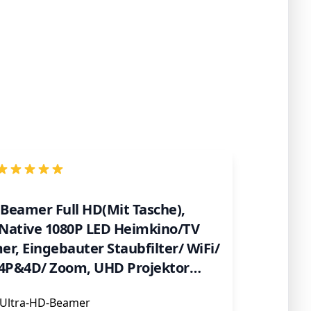
Beamer Full HD(Mit Tasche),
Native 1080P LED Heimkino/TV
r, Eingebauter Staubfilter/ WiFi/
 4P&4D/ Zoom, UHD Projektor
 mit Smartphone/ PC/ TV Box/
 Ultra-HD-Beamer