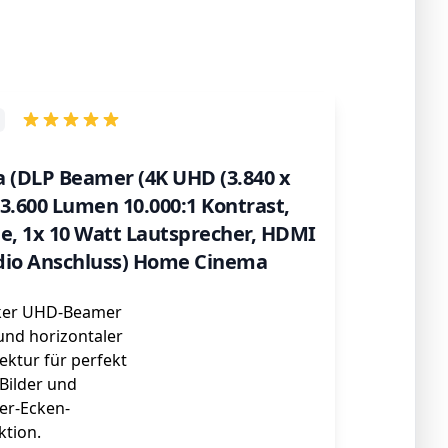
a (DLP Beamer (4K UHD (3.840 x
) 3.600 Lumen 10.000:1 Kontrast,
e, 1x 10 Watt Lautsprecher, HDMI
dio Anschluss) Home Cinema
rker UHD-Beamer
 und horizontaler
ektur für perfekt
Bilder und
ier-Ecken-
ktion.