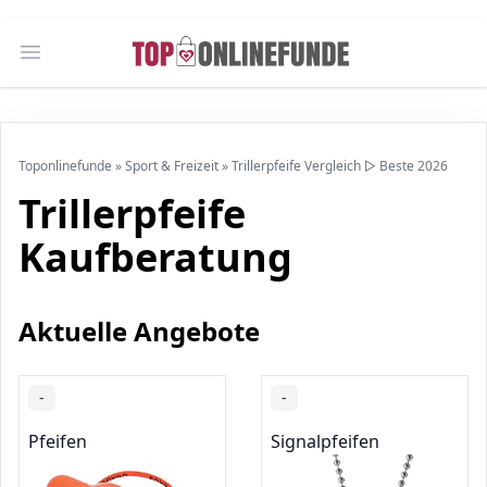
Open main menu
Toponlinefunde
»
Sport & Freizeit
»
Trillerpfeife Vergleich ▷ Beste 2026
Trillerpfeife
Kaufberatung
Aktuelle Angebote
-
-
Pfeifen
Signalpfeifen