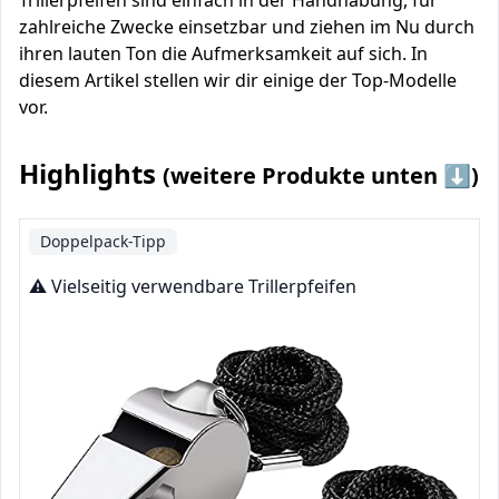
Trillerpfeifen sind einfach in der Handhabung, für
zahlreiche Zwecke einsetzbar und ziehen im Nu durch
ihren lauten Ton die Aufmerksamkeit auf sich. In
diesem Artikel stellen wir dir einige der Top-Modelle
vor.
Highlights
(weitere Produkte unten ⬇️)
Doppelpack-Tipp
⚠️ Vielseitig verwendbare Trillerpfeifen