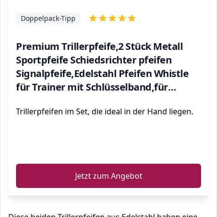
Doppelpack-Tipp
Premium Trillerpfeife,2 Stück Metall
Sportpfeife Schiedsrichter pfeifen
Signalpfeife,Edelstahl Pfeifen Whistle
für Trainer mit Schlüsselband,für
Schulsport,Fußball,Hundetraining,sportunt
Trillerpfeifen im Set, die ideal in der Hand liegen.
ℹ️
Jetzt zum Angebot