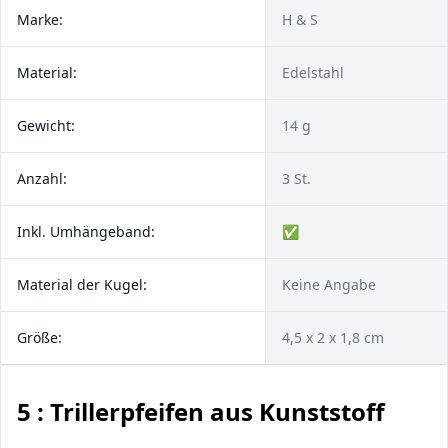
Marke:
H & S
Material:
Edelstahl
Gewicht:
14 g
Anzahl:
3 St.
Inkl. Umhängeband:
✅
Material der Kugel:
Keine Angabe
Größe:
4,5 x 2 x 1,8 cm
5 : Trillerpfeifen aus Kunststoff