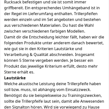
Rucksack befestigen und sie ist somit immer
griffbereit. Ein entsprechendes Umhängeband ist in
der Regel im Lieferumfang enthalten. Trillerpfeifen
werden einzeln und im Set angeboten und bestehen
aus verschiedenen Materialien. Du hast die Wahl
zwischen verschiedenen farbigen Modellen.
Damit dir die Entscheidung leichter fällt, haben wir die
folgenden Produkte unter anderem danach bewertet,
wie gut sie in den Kriterien Lautstärke und
Verarbeitung & Qualität abschneiden. Insgesamt
können 5 Sterne vergeben werden. Je besser ein
Produkt das jeweilige Kriterium erfüllt, desto mehr
Sterne erhält es.
Lautstärke
Welche akustische Leistung deine Trillerpfeife haben
soll bzw. muss, ist abhängig vom Einsatzzweck.
Benötigst du sie beispielsweise zu Trainingszwecken,
sollte die Trillerpfeife laut sein, damit alle Anwesenden
den Signalton hören. Wird sie vorwiegend zu Hause