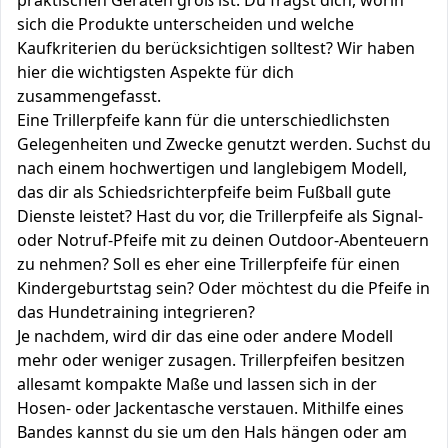
praktischen Geräten groß ist. Du fragst dich, worin
sich die Produkte unterscheiden und welche
Kaufkriterien du berücksichtigen solltest? Wir haben
hier die wichtigsten Aspekte für dich
zusammengefasst.
Eine Trillerpfeife kann für die unterschiedlichsten
Gelegenheiten und Zwecke genutzt werden. Suchst du
nach einem hochwertigen und langlebigem Modell,
das dir als Schiedsrichterpfeife beim Fußball gute
Dienste leistet? Hast du vor, die Trillerpfeife als Signal-
oder Notruf-Pfeife mit zu deinen Outdoor-Abenteuern
zu nehmen? Soll es eher eine Trillerpfeife für einen
Kindergeburtstag sein? Oder möchtest du die Pfeife in
das Hundetraining integrieren?
Je nachdem, wird dir das eine oder andere Modell
mehr oder weniger zusagen. Trillerpfeifen besitzen
allesamt kompakte Maße und lassen sich in der
Hosen- oder Jackentasche verstauen. Mithilfe eines
Bandes kannst du sie um den Hals hängen oder am