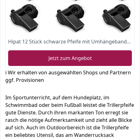
Hipat 12 Stück schwarze Pfeife mit Umhängeband, langlebige, verdickte Kunststoffpfeifen, laute Klangpfeifen, ideal für Trainer, Schiedsrichter, Sport
Jetzt zum Angebot
ℹ️ Wir erhalten von ausgewählten Shops und Partnern
ggf. Provisionen
Im Sportunterricht, auf dem Hundeplatz, im
Schwimmbad oder beim Fußball leistet die Trillerpfeife
gute Dienste. Durch ihren markanten Ton erregt sie
rasch die nötige Aufmerksamkeit und zieht alle Blicke
auf sich. Auch im Outdoorbereich ist die Trillerpfeife
ein beliebtes Utensil, das am Wanderrucksack