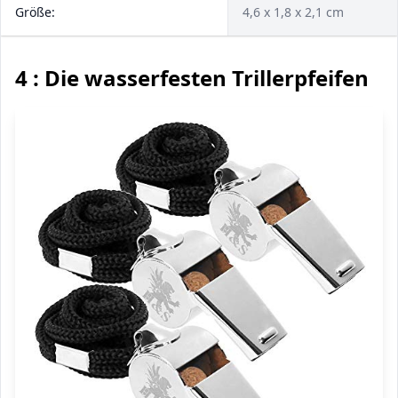
Größe:
‎4,6 x 1,8 x 2,1 cm
4 : Die wasserfesten Trillerpfeifen