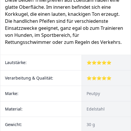
Diese beiden Trillerpfeifen aus Edelstahl haben eine
glatte Oberfläche. Im inneren befindet sich eine
Korkkugel, die einen lauten, knackigen Ton erzeugt.
Die handlichen Pfeifen sind für verschiedenste
Einsatzzwecke geeignet, ganz egal ob zum Trainieren
von Hunden, im Sportbereich, für
Rettungsschwimmer oder zum Regeln des Verkehrs.
Lautstärke:
⭐⭐⭐⭐⭐
Verarbeitung & Qualität:
⭐⭐⭐⭐⭐
Marke:
Peutpy
Material:
Edelstahl
Gewicht:
30 g