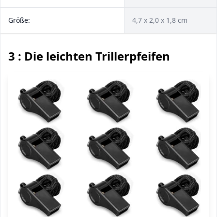
Größe:
4,7 x 2,0 x 1,8 cm
3 : Die leichten Trillerpfeifen