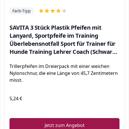
Farb-Tipp
SAVITA 3 Stück Plastik Pfeifen mit
Lanyard, Sportpfeife im Training
Überlebensnotfall Sport für Trainer für
Hunde Training Lehrer Coach (Schwarz,
Blau und Rot)
Trillerpfeifen im Dreierpack mit einer weichen
Nylonschnur, die eine Länge von 45,7 Zentimetern
misst.
5,24 €
ℹ️
Jetzt zum Angebot