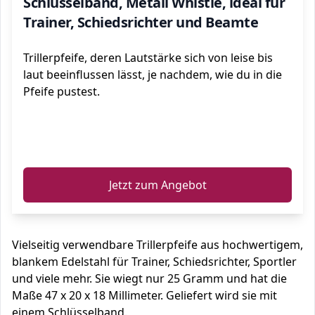
Schlüsselband, Metall Whistle, ideal für
Trainer, Schiedsrichter und Beamte
Trillerpfeife, deren Lautstärke sich von leise bis
laut beeinflussen lässt, je nachdem, wie du in die
Pfeife pustest.
ℹ️
Jetzt zum Angebot
Vielseitig verwendbare Trillerpfeife aus hochwertigem,
blankem Edelstahl für Trainer, Schiedsrichter, Sportler
und viele mehr. Sie wiegt nur 25 Gramm und hat die
Maße 47 x 20 x 18 Millimeter. Geliefert wird sie mit
einem Schlüsselband.