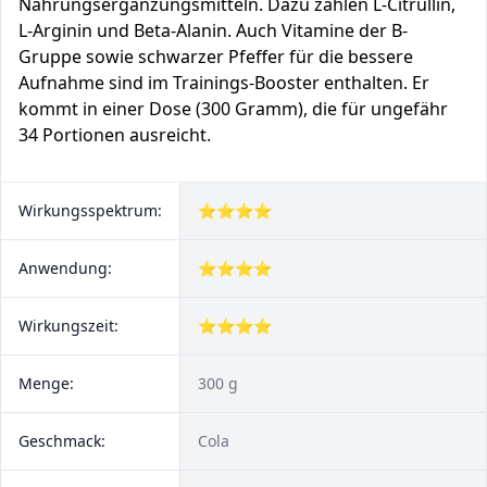
Nahrungsergänzungsmitteln. Dazu zählen L-Citrullin,
L-Arginin und Beta-Alanin. Auch Vitamine der B-
Gruppe sowie schwarzer Pfeffer für die bessere
Aufnahme sind im Trainings-Booster enthalten. Er
kommt in einer Dose (300 Gramm), die für ungefähr
34 Portionen ausreicht.
Wirkungsspektrum:
⭐⭐⭐⭐
Anwendung:
⭐⭐⭐⭐
Wirkungszeit:
⭐⭐⭐⭐
Menge:
300 g
Geschmack:
Cola