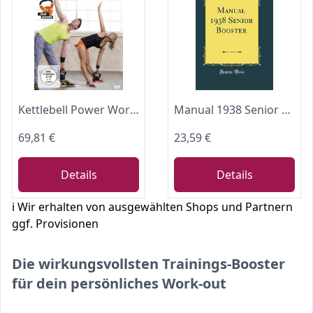
Kettlebell Power Workout plus
Manual 1938 Senior Booster (Classic Reprint)
69,81 €
23,59 €
Details
Details
ℹ️ Wir erhalten von ausgewählten Shops und Partnern
ggf. Provisionen
Die wirkungsvollsten Trainings-Booster
für dein persönliches Work-out