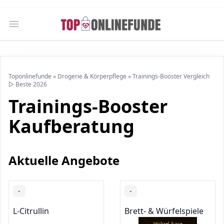
Open main menu
Toponlinefunde
»
Drogerie & Körperpflege
»
Trainings-Booster Vergleich
▷ Beste 2026
Trainings-Booster
Kaufberatung
Aktuelle Angebote
-
-
L-Citrullin
Brett- & Würfelspiele