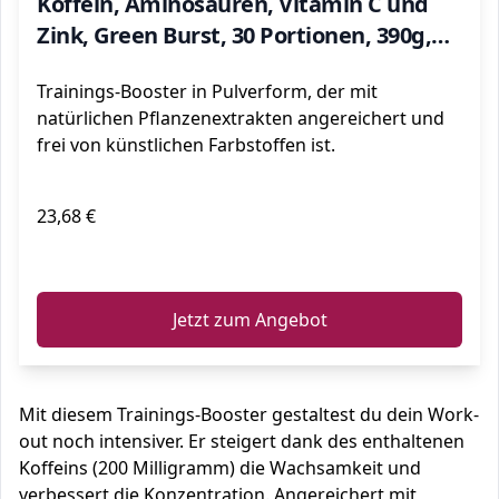
Koffein, Aminosäuren, Vitamin C und
Zink, Green Burst, 30 Portionen, 390g,
Verpackung kann variieren
Trainings-Booster in Pulverform, der mit
natürlichen Pflanzenextrakten angereichert und
frei von künstlichen Farbstoffen ist.
23,68 €
ℹ️
Jetzt zum Angebot
Mit diesem Trainings-Booster gestaltest du dein Work-
out noch intensiver. Er steigert dank des enthaltenen
Koffeins (200 Milligramm) die Wachsamkeit und
verbessert die Konzentration. Angereichert mit