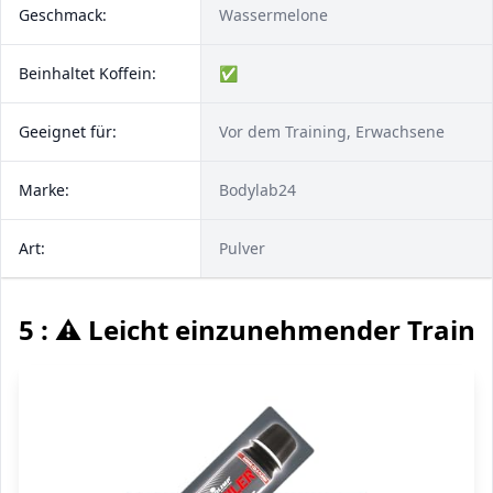
Geschmack:
Wassermelone
Beinhaltet Koffein:
✅
Geeignet für:
Vor dem Training, Erwachsene
Marke:
Bodylab24
Art:
Pulver
5 : ⚠️ Leicht einzunehmender Traini