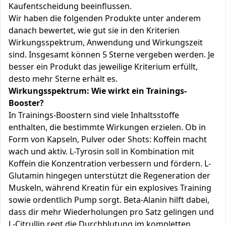
Kaufentscheidung beeinflussen.
Wir haben die folgenden Produkte unter anderem
danach bewertet, wie gut sie in den Kriterien
Wirkungsspektrum, Anwendung und Wirkungszeit
sind. Insgesamt können 5 Sterne vergeben werden. Je
besser ein Produkt das jeweilige Kriterium erfüllt,
desto mehr Sterne erhält es.
Wirkungsspektrum: Wie wirkt ein Trainings-
Booster?
In Trainings-Boostern sind viele Inhaltsstoffe
enthalten, die bestimmte Wirkungen erzielen. Ob in
Form von Kapseln, Pulver oder Shots: Koffein macht
wach und aktiv. L-Tyrosin soll in Kombination mit
Koffein die Konzentration verbessern und fördern. L-
Glutamin hingegen unterstützt die Regeneration der
Muskeln, während Kreatin für ein explosives Training
sowie ordentlich Pump sorgt. Beta-Alanin hilft dabei,
dass dir mehr Wiederholungen pro Satz gelingen und
L-Citrullin regt die Durchblutung im kompletten