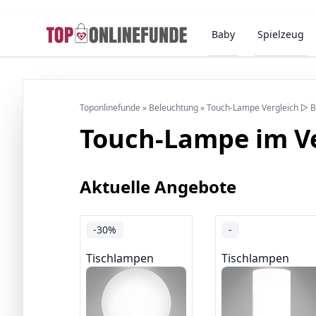
Baby
Spielzeug
Toponlinefunde
»
Beleuchtung
»
Touch-Lampe Vergleich ▷ B
Touch-Lampe im Ve
Aktuelle Angebote
-30%
-
Tischlampen
Tischlampen