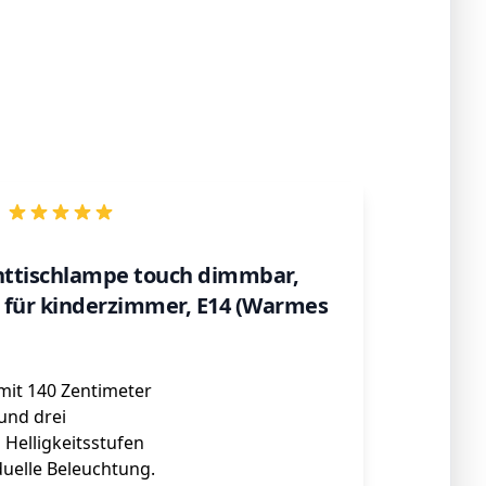
ttischlampe touch dimmbar,
 für kinderzimmer, E14 (Warmes
it 140 Zentimeter
und drei
Helligkeitsstufen
iduelle Beleuchtung.