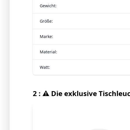
Gewicht:
Größe:
Marke:
Material:
Watt:
2 : ⚠️ Die exklusive Tischle