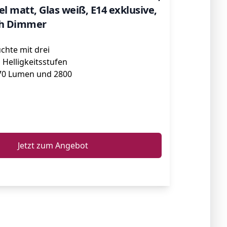
el matt, Glas weiß, E14 exklusive,
ch Dimmer
uchte mit drei
Helligkeitsstufen
70 Lumen und 2800
ℹ️
Jetzt zum Angebot