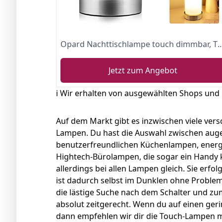
Opard Nachttischlampe touch dimmbar, Tischlampe für kinde
Jetzt zum Angebot
ℹ️ Wir erhalten von ausgewählten Shops und
Auf dem Markt gibt es inzwischen viele ver
Lampen. Du hast die Auswahl zwischen auge
benutzerfreundlichen Küchenlampen, ener
Hightech-Bürolampen, die sogar ein Handy k
allerdings bei allen Lampen gleich. Sie erf
ist dadurch selbst im Dunklen ohne Probl
die lästige Suche nach dem Schalter und zu
absolut zeitgerecht. Wenn du auf einen ge
dann empfehlen wir dir die Touch-Lampen mi