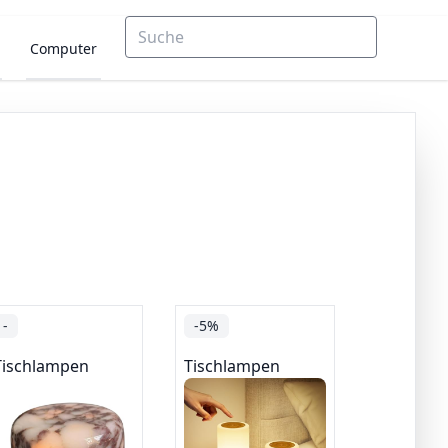
Computer
-
-5%
Tischlampen
Tischlampen