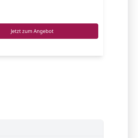
ℹ️
Jetzt zum Angebot