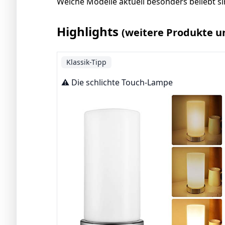
Welche Modelle aktuell besonders beliebt sin
Highlights
(weitere Produkte u
Klassik-Tipp
⚠️ Die schlichte Touch-Lampe