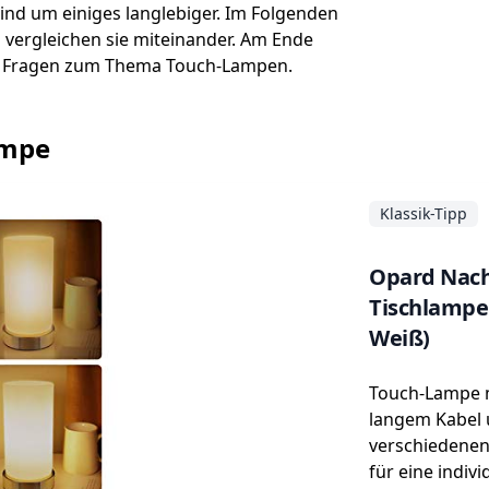
nd um einiges langlebiger. Im Folgenden
d vergleichen sie miteinander. Am Ende
e Fragen zum Thema Touch-Lampen.
ampe
Klassik-Tipp
Opard Nach
Tischlampe
Weiß)
Touch-Lampe m
langem Kabel 
verschiedenen 
für eine indiv