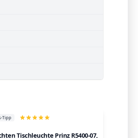
s-Tipp
chten Tischleuchte Prinz R5400-07,