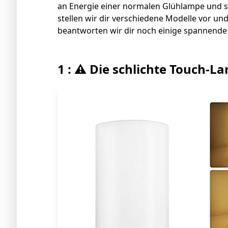
an Energie einer normalen Glühlampe und si
stellen wir dir verschiedene Modelle vor un
beantworten wir dir noch einige spannend
1 : ⚠️ Die schlichte Touch-L