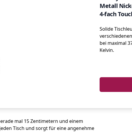
Metall Nick
4-fach Tou
Solide Tischle
verschiedenen 
bei maximal 3
Kelvin.
 gerade mal 15 Zentimetern und einem
jeden Tisch und sorgt für eine angenehme