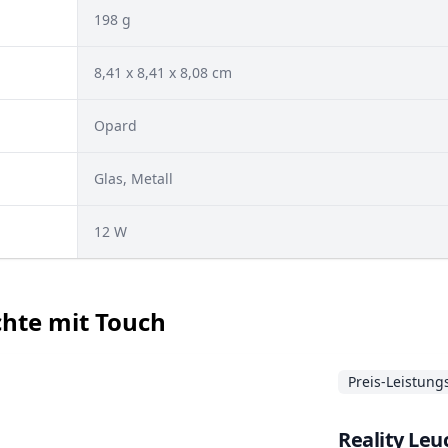
198 g
8,41 x 8,41 x 8,08 cm
Opard
‎Glas, Metall
12 W
uchte mit Touch
Preis-Leistung
Reality Leu