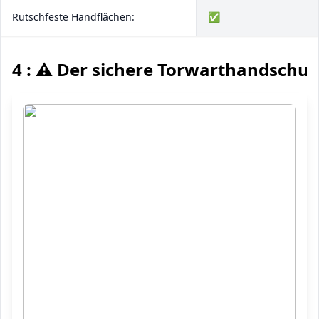
Rutschfeste Handflächen:
✅
4 : ⚠️ Der sichere Torwarthandschu