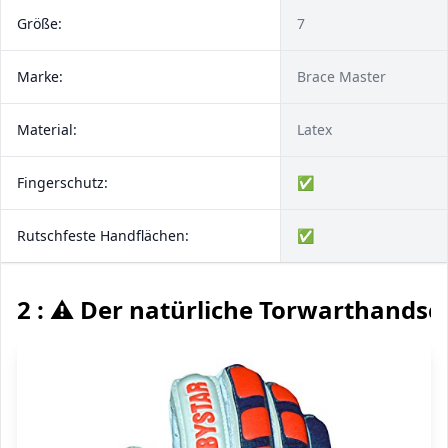
Größe:
7
Marke:
Brace Master
Material:
Latex
Fingerschutz:
✅
Rutschfeste Handflächen:
✅
2 : ⚠️ Der natürliche Torwarthands