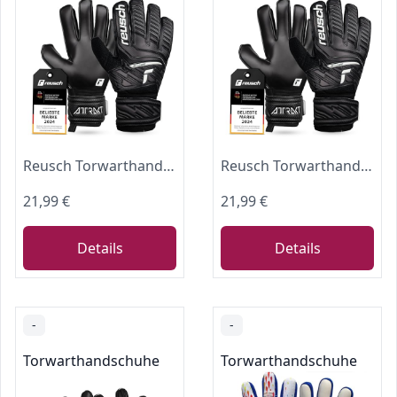
Reusch Torwarthandschuhe Erwachsene | robuster Grip & stabile Passform
Reusch Torwarthandschuhe Erwachsene | robuster Grip & stabile Passform
21,99 €
21,99 €
Details
Details
-
-
Torwarthandschuhe
Torwarthandschuhe