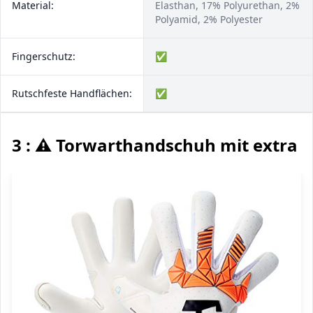
Material:
Elasthan, 17% Polyurethan, 2%
Polyamid, 2% Polyester
Fingerschutz:
✅
Rutschfeste Handflächen:
✅
3 : ⚠️ Torwarthandschuh mit extra G