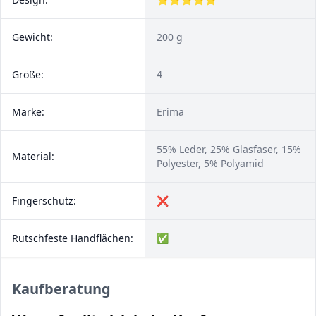
Gewicht:
200 g
Größe:
4
Marke:
Erima
55% Leder, 25% Glasfaser, 15%
Material:
Polyester, 5% Polyamid
Fingerschutz:
❌
Rutschfeste Handflächen:
✅
Kaufberatung