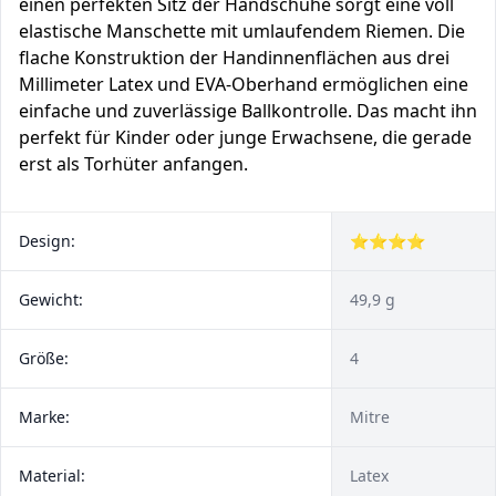
einen perfekten Sitz der Handschuhe sorgt eine voll
elastische Manschette mit umlaufendem Riemen. Die
flache Konstruktion der Handinnenflächen aus drei
Millimeter Latex und EVA-Oberhand ermöglichen eine
einfache und zuverlässige Ballkontrolle. Das macht ihn
perfekt für Kinder oder junge Erwachsene, die gerade
erst als Torhüter anfangen.
Design:
⭐⭐⭐⭐
Gewicht:
49,9 g
Größe:
4
Marke:
Mitre
Material:
Latex