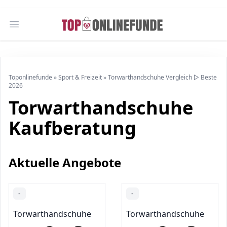
Open main menu
Toponlinefunde
»
Sport & Freizeit
»
Torwarthandschuhe Vergleich ▷ Beste
2026
Torwarthandschuhe
Kaufberatung
Aktuelle Angebote
-
-
Torwarthandschuhe
Torwarthandschuhe