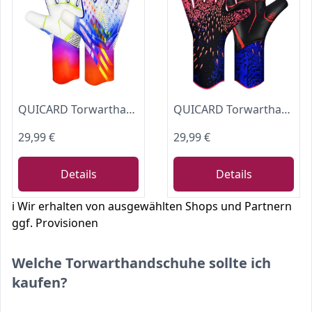
QUICARD Torwarthandschuhe, Gute Griffigkeit fußball Handschuhe Kinder in den Größen 6/7/8/9/10,Starker Empfänger für Jugendliche, Erwachsene, Kinder (Weiß, 6)
QUICARD Torwarthandschuhe, Professionelle fußball Handschuhe Kinder in den Größen 6/7/8/9/10,Starker Empfänger für Herren, Jungen, Jugendliche, Erwachsene, Kinder (Rot, 6)
29,99 €
29,99 €
Details
Details
ℹ️ Wir erhalten von ausgewählten Shops und Partnern
ggf. Provisionen
Welche Torwarthandschuhe sollte ich
kaufen?