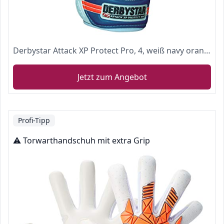
Derbystar Attack XP Protect Pro, 4, weiß navy orange, 2649040000
Jetzt zum Angebot
Profi-Tipp
⚠️ Torwarthandschuh mit extra Grip