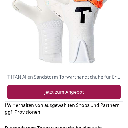
T1TAN Alien Sandstorm Torwarthandschuhe für Erwachsene, Fußballhandschuhe Herren Hybrid Cut und 4mm Profi Grip - Gr. 6
Jetzt zum Angebot
ℹ️ Wir erhalten von ausgewählten Shops und Partnern
ggf. Provisionen