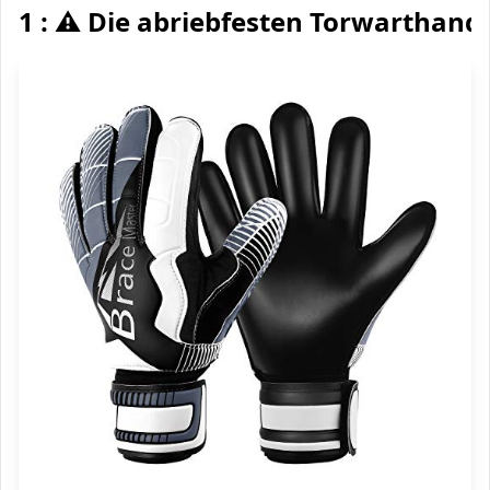
1 : ⚠️ Die abriebfesten Torwarthan