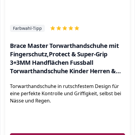
Farbwahl-Tipp
Brace Master Torwarthandschuhe mit
Fingerschutz,Protect & Super-Grip
3+3MM Handflächen Fussball
Torwarthandschuhe Kinder Herren &
Erwachsene - Diverse Größe und Farben
Torwarthandschuhe in rutschfestem Design für
eine perfekte Kontrolle und Griffigkeit, selbst bei
Nässe und Regen.
ℹ️