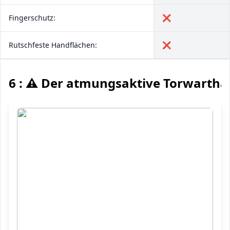
Fingerschutz:
❌
Rutschfeste Handflächen:
❌
6 : ⚠️ Der atmungsaktive Torwarth