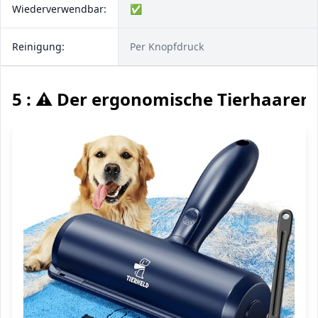
Wiederverwendbar:
✅
Reinigung:
Per Knopfdruck
5 : ⚠️ Der ergonomische Tierhaaren