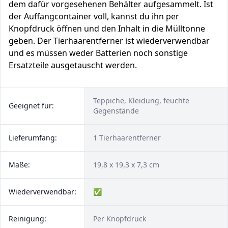
dem dafür vorgesehenen Behälter aufgesammelt. Ist
der Auffangcontainer voll, kannst du ihn per
Knopfdruck öffnen und den Inhalt in die Mülltonne
geben. Der Tierhaarentferner ist wiederverwendbar
und es müssen weder Batterien noch sonstige
Ersatzteile ausgetauscht werden.
Teppiche, Kleidung, feuchte
Geeignet für:
Gegenstände
Lieferumfang:
1 Tierhaarentferner
Maße:
19,8 x 19,3 x 7,3 cm
Wiederverwendbar:
✅
Reinigung:
Per Knopfdruck