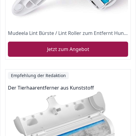
Mudeela Lint Bürste / Lint Roller zum Entfernt Hund und Katze Haar zum Mobel / Sofa, Blau
Jetzt zum Angebot
Empfehlung der Redaktion
Der Tierhaarentferner aus Kunststoff