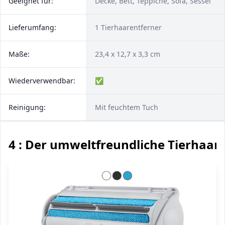
Geeignet für:
Decke, Bett, Teppiche, Sofa, Sessel
Lieferumfang:
1 Tierhaarentferner
Maße:
23,4 x 12,7 x 3,3 cm
Wiederverwendbar:
✅
Reinigung:
Mit feuchtem Tuch
4 : Der umweltfreundliche Tierhaar