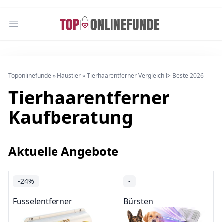
Open main menu
Toponlinefunde
»
Haustier
»
Tierhaarentferner Vergleich ▷ Beste 2026
Tierhaarentferner
Kaufberatung
Aktuelle Angebote
-24%
-
Fusselentferner
Bürsten