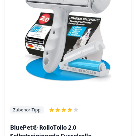
Zubehör-Tipp
BluePet® RolloTollo 2.0
Selbstreinigende Fusselrolle -