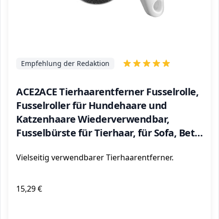
Empfehlung der Redaktion
ACE2ACE Tierhaarentferner Fusselrolle,
Fusselroller für Hundehaare und
Katzenhaare Wiederverwendbar,
Fusselbürste für Tierhaar, für Sofa, Bett,
Teppich, Kratzbaum…
Vielseitig verwendbarer Tierhaarentferner.
15,29 €
ℹ️