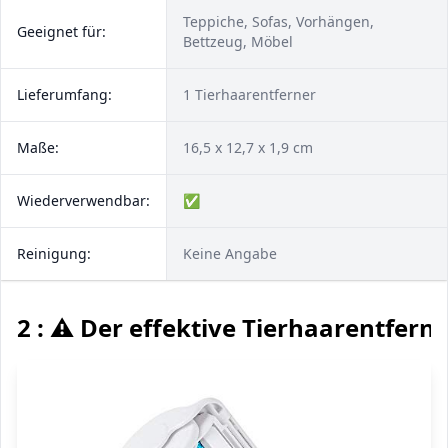
Teppiche, Sofas, Vorhängen,
Geeignet für:
Bettzeug, Möbel
Lieferumfang:
1 Tierhaarentferner
Maße:
16,5 x 12,7 x 1,9 cm
Wiederverwendbar:
✅
Reinigung:
Keine Angabe
2 : ⚠️ Der effektive Tierhaarentfern