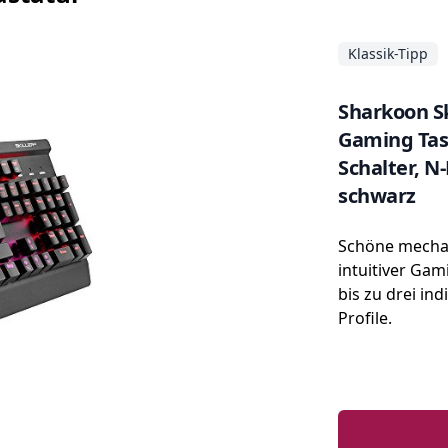
Klassik-Tipp
Sharkoon S
Gaming Tas
Schalter, N-
schwarz
Schöne mechan
intuitiver Gam
bis zu drei ind
Profile.