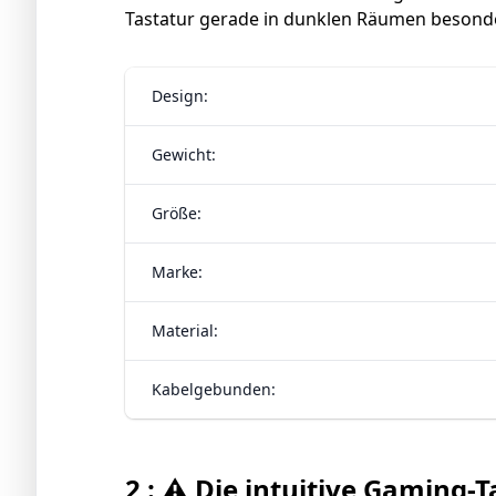
Tastatur gerade in dunklen Räumen besond
Design:
Gewicht:
Größe:
Marke:
Material:
Kabelgebunden:
2 : ⚠️ Die intuitive Gaming-