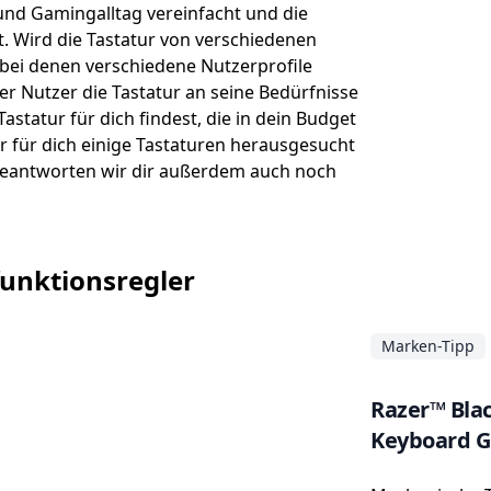
 und Gamingalltag vereinfacht und die
. Wird die Tastatur von verschiedenen
, bei denen verschiedene Nutzerprofile
 Nutzer die Tastatur an seine Bedürfnisse
statur für dich findest, die in dein Budget
r für dich einige Tastaturen herausgesucht
beantworten wir dir außerdem auch noch
ifunktionsregler
Marken-Tipp
Razer™ Bla
Keyboard G