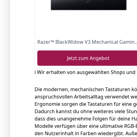
Razer™ BlackWidow V3 Mechanical Gaming Keyboa
Jetzt zum Angebot
ℹ️ Wir erhalten von ausgewählten Shops und
Die modernen, mechanischen Tastaturen kö
anspruchsvollen Arbeitsalltag verwendet we
Ergonomie sorgen die Tastaturen für eine 
Dadurch kannst du ohne weiteres viele Stu
dass dies unangenehme Folgen für deine H
Modelle verfügen über eine ultimative RGB-
den Nutzerinhalt in Farben wiedergibt. Auß