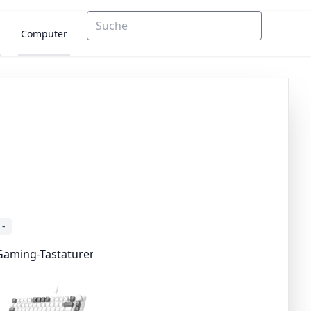
Computer
-
Gaming-Tastaturen