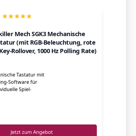
killer Mech SGK3 Mechanische
tatur (mit RGB-Beleuchtung, rote
Key-Rollover, 1000 Hz Polling Rate)
ische Tastatur mit
ing-Software für
ividuelle Spiel-
ℹ️
Jetzt zum Angebot