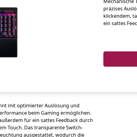
Mechanische T
präzises Auslö
klickendem, ta
ein sattes Fee
hnt mit optimierter Auslösung und
 Performance beim Gaming ermöglichen.
außerdem für ein sattes Feedback durch
lem Touch. Das transparente Switch-
leuchtung ausgestattet, wodurch die