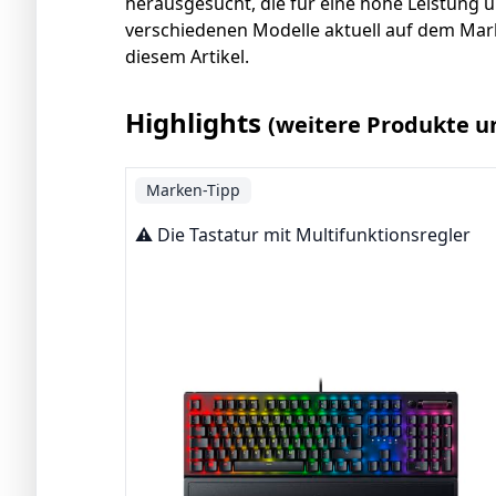
herausgesucht, die für eine hohe Leistung 
verschiedenen Modelle aktuell auf dem Mark
diesem Artikel.
Highlights
(weitere Produkte u
Marken-Tipp
⚠️ Die Tastatur mit Multifunktionsregler