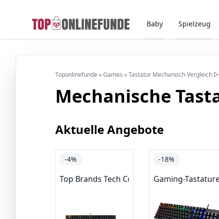
Baby
Spielzeug
Toponlinefunde
»
Games
»
Tastatur Mechanisch Vergleich 
Mechanische Tasta
Aktuelle Angebote
-4%
-18%
Top Brands Tech Computer Accessories
Gaming-Tastatur