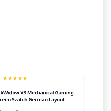
ckWidow V3 Mechanical Gaming
reen Switch German Layout