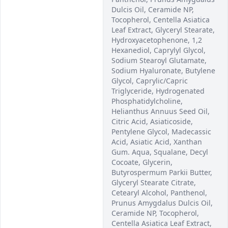
Dulcis Oil, Ceramide NP,
Tocopherol, Centella Asiatica
Leaf Extract, Glyceryl Stearate,
Hydroxyacetophenone, 1,2
Hexanediol, Caprylyl Glycol,
Sodium Stearoyl Glutamate,
Sodium Hyaluronate, Butylene
Glycol, Caprylic/Capric
Triglyceride, Hydrogenated
Phosphatidylcholine,
Helianthus Annuus Seed Oil,
Citric Acid, Asiaticoside,
Pentylene Glycol, Madecassic
Acid, Asiatic Acid, Xanthan
Gum. Aqua, Squalane, Decyl
Cocoate, Glycerin,
Butyrospermum Parkii Butter,
Glyceryl Stearate Citrate,
Cetearyl Alcohol, Panthenol,
Prunus Amygdalus Dulcis Oil,
Ceramide NP, Tocopherol,
Centella Asiatica Leaf Extract,