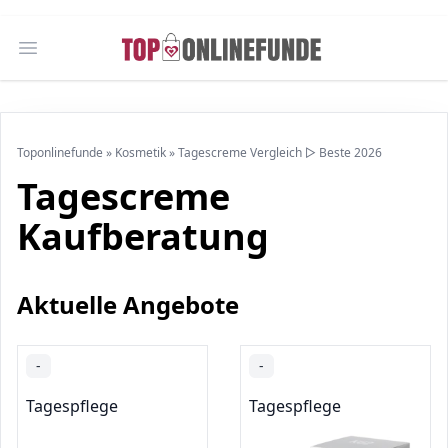
Open main menu
Toponlinefunde
»
Kosmetik
»
Tagescreme Vergleich ▷ Beste 2026
Tagescreme
Kaufberatung
Aktuelle Angebote
-
-
Tagespflege
Tagespflege