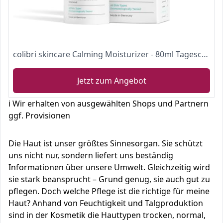
colibri skincare Calming Moisturizer - 80ml Tagescreme mit Hyaluron Serum und Sheabutter für optimale Pflege den ganzen Tag ohne zu fetten - Gesichtscreme für Frauen und Männer - face cream
Jetzt zum Angebot
ℹ️ Wir erhalten von ausgewählten Shops und Partnern
ggf. Provisionen
Die Haut ist unser größtes Sinnesorgan. Sie schützt
uns nicht nur, sondern liefert uns beständig
Informationen über unsere Umwelt. Gleichzeitig wird
sie stark beansprucht – Grund genug, sie auch gut zu
pflegen. Doch welche Pflege ist die richtige für meine
Haut? Anhand von Feuchtigkeit und Talgproduktion
sind in der Kosmetik die Hauttypen trocken, normal,