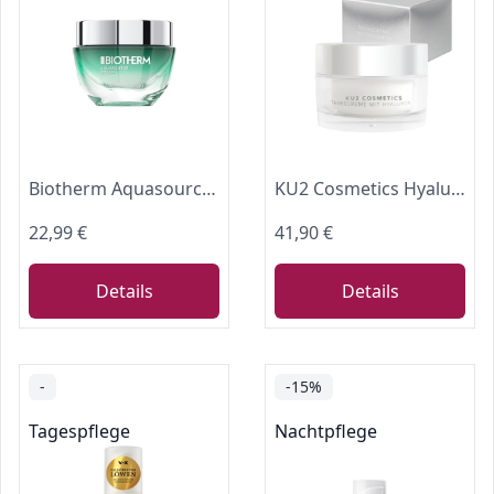
Biotherm Aquasource Tagescreme für normale Haut, 50 ml Pflege
KU2 Cosmetics Hyaluron Tagescreme Gesicht, 50ml
22,99 €
41,90 €
Details
Details
-
-15%
Tagespflege
Nachtpflege