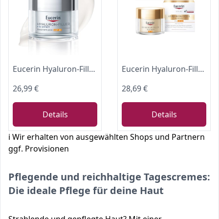
Eucerin Hyaluron-Filler + 3x Effect Tagespflege LSF 30 50 ml, Gesichtscreme
Eucerin Hyaluron-Filler + Elasticity Tagespflege LSF 30 50 ml
26,99 €
28,69 €
Details
Details
ℹ️ Wir erhalten von ausgewählten Shops und Partnern
ggf. Provisionen
Pflegende und reichhaltige Tagescremes:
Die ideale Pflege für deine Haut