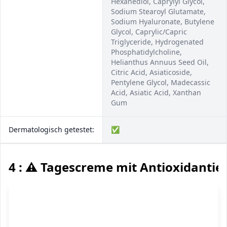
Hexanediol, Caprylyl Glycol,
Sodium Stearoyl Glutamate,
Sodium Hyaluronate, Butylene
Glycol, Caprylic/Capric
Triglyceride, Hydrogenated
Phosphatidylcholine,
Helianthus Annuus Seed Oil,
Citric Acid, Asiaticoside,
Pentylene Glycol, Madecassic
Acid, Asiatic Acid, Xanthan
Gum
Dermatologisch getestet:
✅
4 : ⚠️ Tagescreme mit Antioxidanti