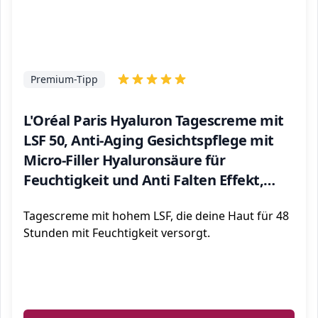
Premium-Tipp
L'Oréal Paris Hyaluron Tagescreme mit
LSF 50, Anti-Aging Gesichtspflege mit
Micro-Filler Hyaluronsäure für
Feuchtigkeit und Anti Falten Effekt,
Revitalift Filler, 1 x 50 ml
Tagescreme mit hohem LSF, die deine Haut für 48
Stunden mit Feuchtigkeit versorgt.
ℹ️