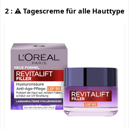
2 : ⚠️ Tagescreme für alle Hauttypen