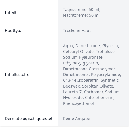
Tagescreme: 50 ml,
Inhalt:
Nachtcreme: 50 ml
Hauttyp:
Trockene Haut
Aqua, Dimethicone, Glycerin,
Cetearyl Olivate, Trehalose,
Sodium Hyaluronate,
Ethylhexylglycerin,
Dimethicone Crosspolymer,
Inhaltsstoffe:
Dimethiconol, Polyacrylamide,
C13-14 Isoparaffin, Synthetic
Beeswax, Sorbitan Olivate,
Laureth-7, Carbomer, Sodium
Hydroxide, Chlorphenesin,
Phenoxyethanol
Dermatologisch getestet:
Keine Angabe