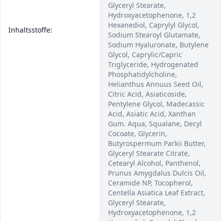
Glyceryl Stearate,
Hydroxyacetophenone, 1,2
Hexanediol, Caprylyl Glycol,
Inhaltsstoffe:
Sodium Stearoyl Glutamate,
Sodium Hyaluronate, Butylene
Glycol, Caprylic/Capric
Triglyceride, Hydrogenated
Phosphatidylcholine,
Helianthus Annuus Seed Oil,
Citric Acid, Asiaticoside,
Pentylene Glycol, Madecassic
Acid, Asiatic Acid, Xanthan
Gum. Aqua, Squalane, Decyl
Cocoate, Glycerin,
Butyrospermum Parkii Butter,
Glyceryl Stearate Citrate,
Cetearyl Alcohol, Panthenol,
Prunus Amygdalus Dulcis Oil,
Ceramide NP, Tocopherol,
Centella Asiatica Leaf Extract,
Glyceryl Stearate,
Hydroxyacetophenone, 1,2