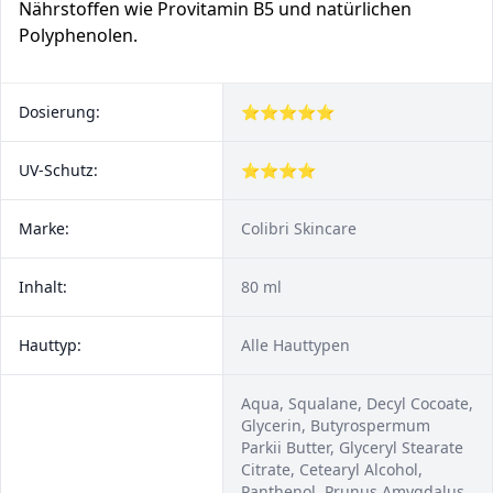
Nährstoffen wie Provitamin B5 und natürlichen
Polyphenolen.
Dosierung:
⭐⭐⭐⭐⭐
UV-Schutz:
⭐⭐⭐⭐
Marke:
Colibri Skincare
Inhalt:
80 ml
Hauttyp:
Alle Hauttypen
Aqua, Squalane, Decyl Cocoate,
Glycerin, Butyrospermum
Parkii Butter, Glyceryl Stearate
Citrate, Cetearyl Alcohol,
Panthenol, Prunus Amygdalus