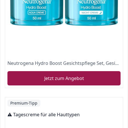
Neutrogena Hydro Boost Gesichtspflege Set, Gesichtscreme für Tag & Nacht: Tagescreme Aqua Creme und Nachtcreme, mit Hyaluron, je 50 ml
Jetzt zum Angebot
Premium-Tipp
⚠️ Tagescreme für alle Hauttypen