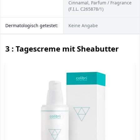
Cinnamal, Parfum / Fragrance
(F.I.L. C265878/1)
Dermatologisch getestet:
Keine Angabe
3 : Tagescreme mit Sheabutter