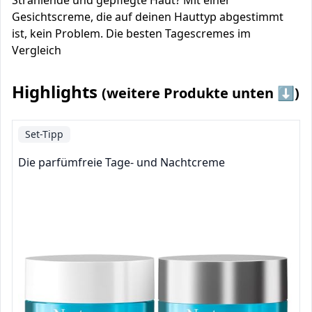
Strahlende und gepflegte Haut? Mit einer
Gesichtscreme, die auf deinen Hauttyp abgestimmt
ist, kein Problem. Die besten Tagescremes im
Vergleich
Highlights
(weitere Produkte unten ⬇️)
Set-Tipp
Die parfümfreie Tage- und Nachtcreme