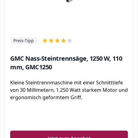
Preis-Tipp
GMC Nass-Steintrennsäge, 1250 W, 110
mm, GMC1250
Kleine Steintrennmaschine mit einer Schnitttiefe
von 30 Millimetern, 1.250 Watt starkem Motor und
ergonomisch geformtem Griff.
ℹ️