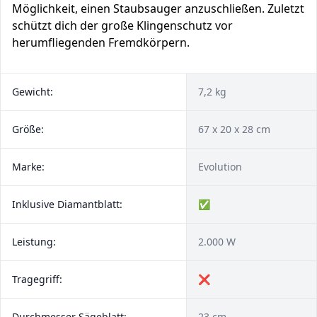
Möglichkeit, einen Staubsauger anzuschließen. Zuletzt
schützt dich der große Klingenschutz vor
herumfliegenden Fremdkörpern.
Gewicht:
7,2 kg
Größe:
67 x 20 x 28 cm
Marke:
Evolution
Inklusive Diamantblatt:
✅
Leistung:
2.000 W
Tragegriff:
❌
Durchmesser Sägeblatt:
23 cm