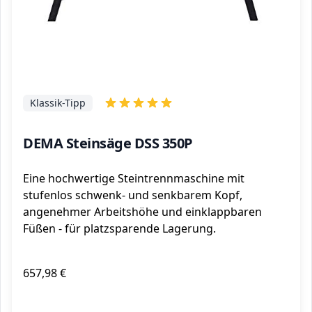
Klassik-Tipp
DEMA Steinsäge DSS 350P
Eine hochwertige Steintrennmaschine mit
stufenlos schwenk- und senkbarem Kopf,
angenehmer Arbeitshöhe und einklappbaren
Füßen - für platzsparende Lagerung.
657,98 €
ℹ️