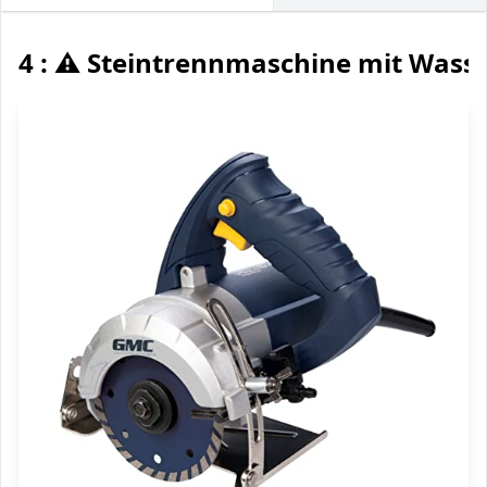
4 : ⚠️ Steintrennmaschine mit Wass