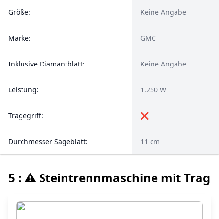
Größe:
Keine Angabe
Marke:
GMC
Inklusive Diamantblatt:
Keine Angabe
Leistung:
1.250 W
Tragegriff:
❌
Durchmesser Sägeblatt:
11 cm
5 : ⚠️ Steintrennmaschine mit Trage