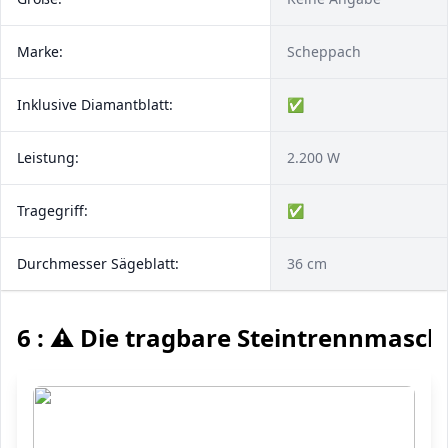
Marke:
Scheppach
Inklusive Diamantblatt:
✅
Leistung:
2.200 W
Tragegriff:
✅
Durchmesser Sägeblatt:
36 cm
6 : ⚠️ Die tragbare Steintrennmasch