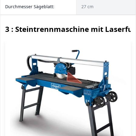
Durchmesser Sägeblatt:
27 cm
3 : Steintrennmaschine mit Laserfu