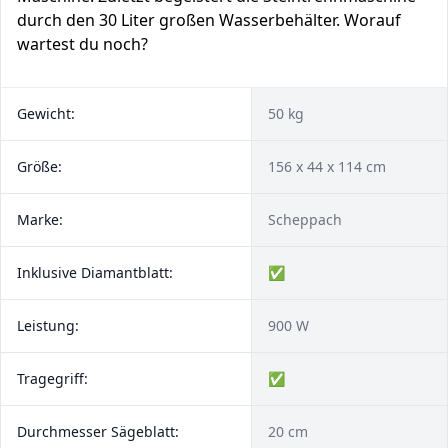
durch den 30 Liter großen Wasserbehälter. Worauf
wartest du noch?
Gewicht:
50 kg
Größe:
156 x 44 x 114 cm
Marke:
Scheppach
Inklusive Diamantblatt:
✅
Leistung:
900 W
Tragegriff:
✅
Durchmesser Sägeblatt:
20 cm