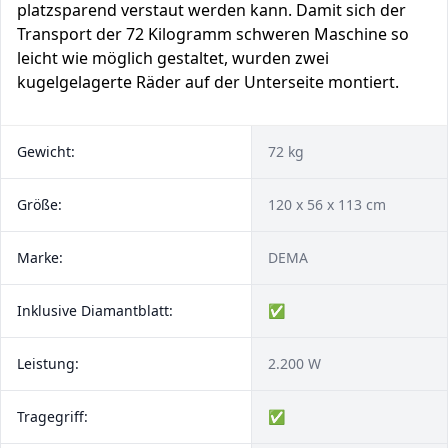
platzsparend verstaut werden kann. Damit sich der
Transport der 72 Kilogramm schweren Maschine so
leicht wie möglich gestaltet, wurden zwei
kugelgelagerte Räder auf der Unterseite montiert.
Gewicht:
72 kg
Größe:
120 x 56 x 113 cm
Marke:
DEMA
Inklusive Diamantblatt:
✅
Leistung:
2.200 W
Tragegriff:
✅