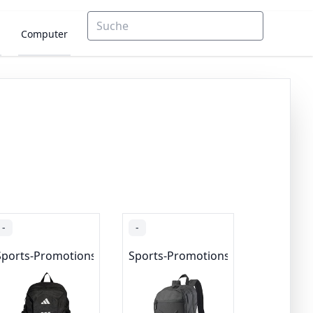
Computer
-
-
Sports-Promotions
Sports-Promotions