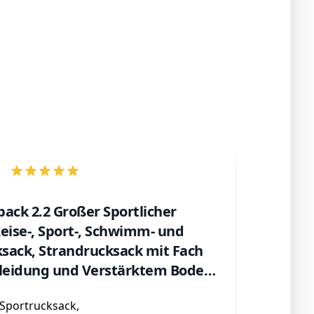
ack 2.2 Großer Sportlicher
eise-, Sport-, Schwimm- und
ksack, Strandrucksack mit Fach
Kleidung und Verstärktem Boden,
Sportrucksack,