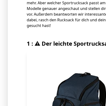
mehr. Aber welcher Sportrucksack passt am 
Modelle genauer angeschaut und stellen di
vor. Außerdem beantworten wir interessant
dabei, rasch den Rucksack für dich und dei
gesucht hast!
1 : ⚠️ Der leichte Sportruck