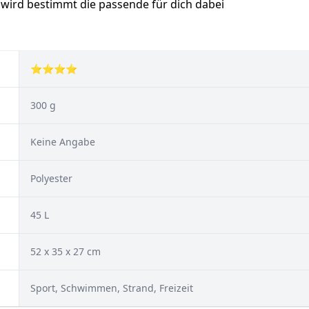
 wird bestimmt die passende für dich dabei
⭐⭐⭐⭐
300 g
Keine Angabe
Polyester
45 L
52 x 35 x 27 cm
Sport, Schwimmen, Strand, Freizeit