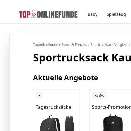
Baby
Spielzeug
Toponlinefunde
»
Sport & Freizeit
»
Sportrucksack Vergleich
Sportrucksack Ka
Aktuelle Angebote
-
-38%
Tagesrucksäcke
Sports-Promotio