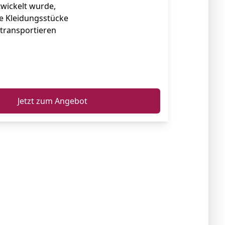
twickelt wurde,
se Kleidungsstücke
transportieren
ℹ️
Jetzt zum Angebot