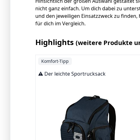
Hinsichtlich der großen Auswahl gestaltet 
nicht ganz einfach. Um dich dabei zu unters
und den jeweiligen Einsatzzweck zu finden, 
für dich im Vergleich.
Highlights
(weitere Produkte u
Komfort-Tipp
⚠️ Der leichte Sportrucksack