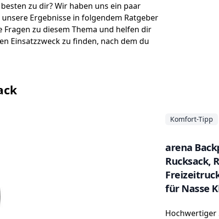
besten zu dir? Wir haben uns ein paar
r unsere Ergebnisse in folgendem Ratgeber
e Fragen zu diesem Thema und helfen dir
nen Einsatzzweck zu finden, nach dem du
sack
Komfort-Tipp
arena Backp
Rucksack, R
Freizeitruc
für Nasse 
45 Liter
Hochwertiger 