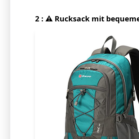
2 : ⚠️ Rucksack mit bequem