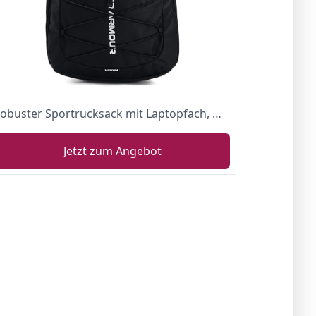
robuster Sportrucksack mit Laptopfach, wasserabweisender und vielseitiger Laptop Rucksack
Jetzt zum Angebot