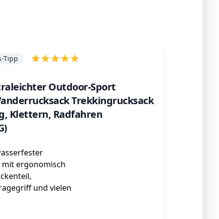
s-Tipp
raleichter Outdoor-Sport
anderrucksack Trekkingrucksack
, Klettern, Radfahren
G)
wasserfester
 mit ergonomisch
kenteil,
agegriff und vielen