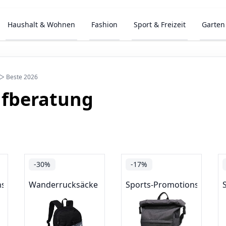
Haushalt & Wohnen
Fashion
Sport & Freizeit
Garten
 ▷ Beste 2026
ufberatung
-30%
-17%
ns
Wanderrucksäcke
Sports-Promotions