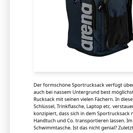
Der formschöne Sportrucksack verfügt über 
auch bei nassem Untergrund best möglichst
Rucksack mit seinen vielen Fächern. In dies
Schlüssel, Trinkflasche, Laptop etc. verstau
konzipiert, dass sich in dem Sportrucksack 
Handtuch und Co. transportieren lassen. Im 
Schwimmtasche. Ist das nicht genial? Zuletzt