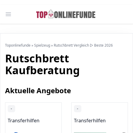
Open main menu
Toponlinefunde
»
Spielzeug
»
Rutschbrett Vergleich ▷ Beste 2026
Rutschbrett
Kaufberatung
Aktuelle Angebote
-
-
Transferhilfen
Transferhilfen