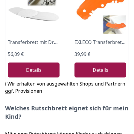
Transferbrett mit Drehscheibe, Schiebebrett zum Transfer in den Rollstuhl
EXLECO Transferbrett Rutschbrett für Rollstuhlfahrer 150 Kg mit Kerben
56,09 €
39,99 €
Details
Details
ℹ️ Wir erhalten von ausgewählten Shops und Partnern
ggf. Provisionen
Welches Rutschbrett eignet sich für mein
Kind?