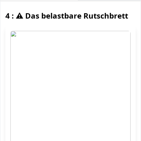
4 : ⚠️ Das belastbare Rutschbrett