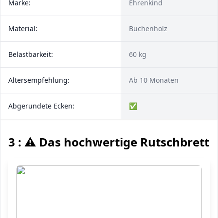
Marke:
Ehrenkind
Material:
Buchenholz
Belastbarkeit:
60 kg
Altersempfehlung:
Ab 10 Monaten
Abgerundete Ecken:
✅
3 : ⚠️ Das hochwertige Rutschbrett