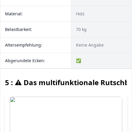
Material:
Holz
Belastbarkeit:
70 kg
Altersempfehlung:
Keine Angabe
Abgerundete Ecken:
✅
5 : ⚠️ Das multifunktionale Rutschbr