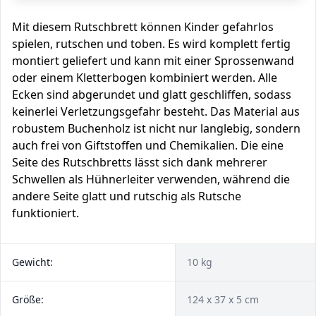
Mit diesem Rutschbrett können Kinder gefahrlos
spielen, rutschen und toben. Es wird komplett fertig
montiert geliefert und kann mit einer Sprossenwand
oder einem Kletterbogen kombiniert werden. Alle
Ecken sind abgerundet und glatt geschliffen, sodass
keinerlei Verletzungsgefahr besteht. Das Material aus
robustem Buchenholz ist nicht nur langlebig, sondern
auch frei von Giftstoffen und Chemikalien. Die eine
Seite des Rutschbretts lässt sich dank mehrerer
Schwellen als Hühnerleiter verwenden, während die
andere Seite glatt und rutschig als Rutsche
funktioniert.
Gewicht:
10 kg
Größe:
124 x 37 x 5 cm