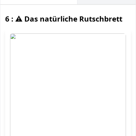
6 : ⚠️ Das natürliche Rutschbrett