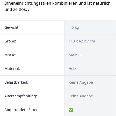
Inneneinrichtungsstilen kombinieren und ist natürlich
und zeitlos. .
Gewicht:
4,5 kg
Größe:
113 x 42 x 7 cm
Marke:
MAMOI
Material:
Holz
Belastbarkeit:
Keine Angabe
Altersempfehlung:
Keine Angabe
Abgerundete Ecken:
✅