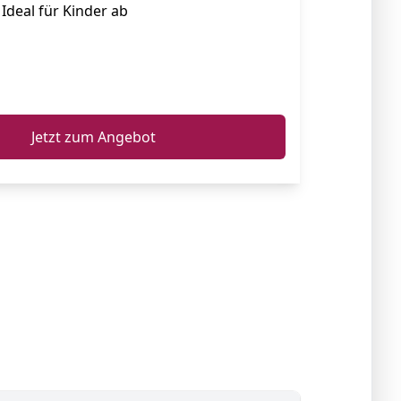
 Ideal für Kinder ab
ℹ️
Jetzt zum Angebot