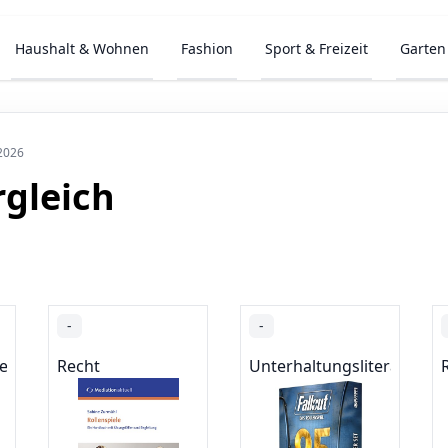
Haushalt & Wohnen
Fashion
Sport & Freizeit
Garten
 2026
rgleich
-
-
er
Recht
Unterhaltungsliteratur