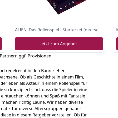
lenspiel | 2-4 Spieler | Ab 8+ Jahren | 90+ Minuten | Deutsch
ALIEN: Das Rollenspiel - Starterset (deutsche Ausgabe)
Jetzt zum Angebot
 Partnern ggf. Provisionen
nd regelrecht in den Bann ziehen,
achsene. Ob als Geschichte in einem Film,
er eben als Akteur in einem Rollenspiel für
ie so konzipiert sind, dass die Spieler in eine
 eintauchen können und Spaß mit Fantasie
, machen richtig Laune. Wir haben diverse
ematik für diverse Altersgruppen genauer
iese in diesem Ratgeber vorstellen. Ob für