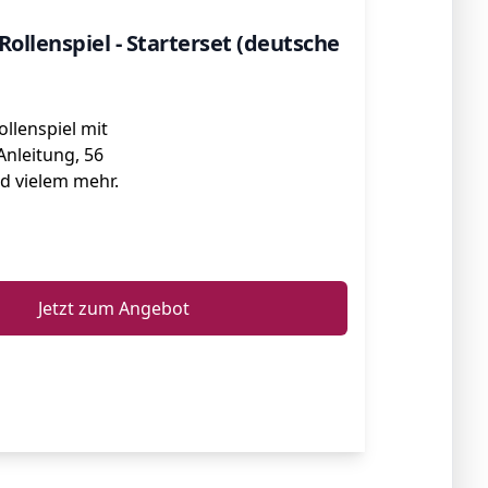
Rollenspiel - Starterset (deutsche
llenspiel mit
Anleitung, 56
d vielem mehr.
ℹ️
Jetzt zum Angebot