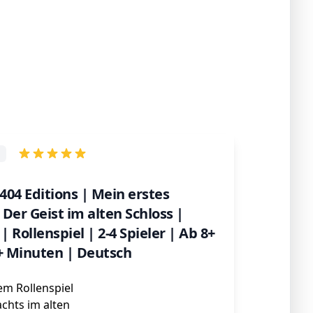
04 Editions | Mein erstes
 Der Geist im alten Schloss |
| Rollenspiel | 2-4 Spieler | Ab 8+
+ Minuten | Deutsch
em Rollenspiel
chts im alten