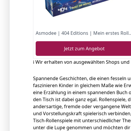
Asmodee | 404 Editions | Mein erstes Rollenspiel: Der Geist im alten Schloss | Kinderspiel | Rol
Jetzt zum Angebot
ℹ️ Wir erhalten von ausgewählten Shops und
Spannende Geschichten, die einen fesseln u
faszinieren Kinder in gleichem Maße wie Erw
eine Erzählung in einem spannenden Buch od
den Tisch ist dabei ganz egal. Rollenspiele, d
andersartige, fremde oder vergangene Welt
und Vorstellungskraft spielerisch verbinden
Tisch-Rollenspiele mit unterschiedlicher Th
unter die Lupe genommen und möchten dir d