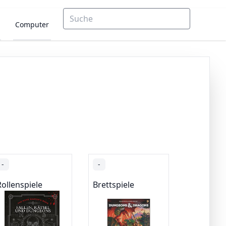
Computer
-
-
Rollenspiele
Brettspiele