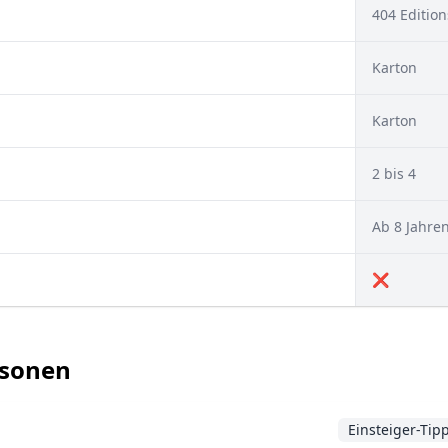
404 Edition
Karton
Karton
2 bis 4
Ab 8 Jahre
❌
ersonen
Einsteiger-Tip