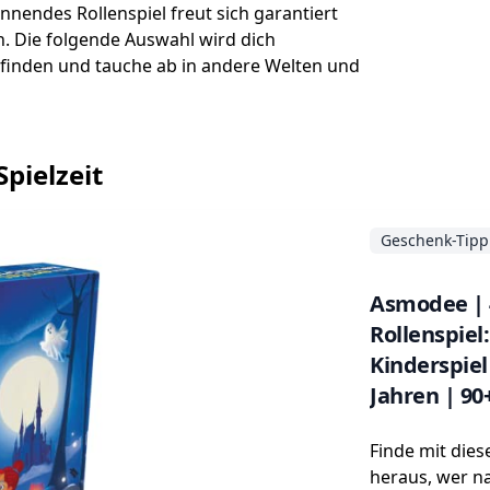
nnendes Rollenspiel freut sich garantiert
en. Die folgende Auswahl wird dich
n finden und tauche ab in andere Welten und
Spielzeit
Geschenk-Tipp
Asmodee | 4
Rollenspiel:
Kinderspiel 
Jahren | 90
Finde mit dies
heraus, wer na