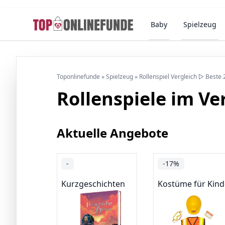
Baby
Spielzeug
Toponlinefunde
»
Spielzeug
»
Rollenspiel Vergleich ▷ Beste
Rollenspiele im Ve
Aktuelle Angebote
-
-17%
Kurzgeschichten
Kostüme für Kind