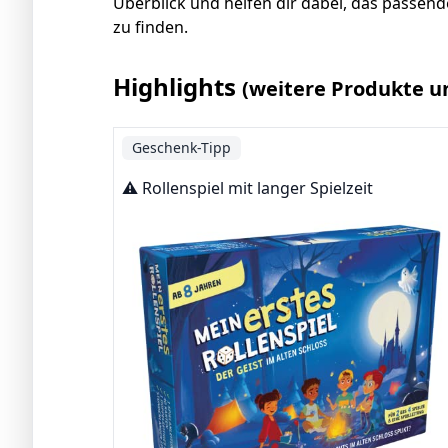
Überblick und helfen dir dabei, das passend
zu finden.
Highlights
(weitere Produkte u
Geschenk-Tipp
⚠️ Rollenspiel mit langer Spielzeit